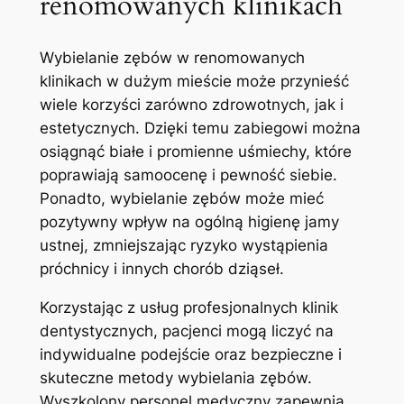
renomowanych klinikach
Wybielanie zębów w renomowanych
klinikach w dużym mieście może‌ przynieść
wiele korzyści zarówno zdrowotnych, jak i
estetycznych. Dzięki temu zabiegowi można
osiągnąć białe i promienne uśmiechy, które
poprawiają samoocenę i‍ pewność siebie.
Ponadto, wybielanie zębów może mieć⁢
pozytywny wpływ ⁤na ogólną higienę jamy
ustnej, zmniejszając ryzyko wystąpienia
próchnicy i ⁤innych chorób dziąseł.
Korzystając z usług profesjonalnych klinik
dentystycznych, pacjenci mogą ‍liczyć na
indywidualne podejście oraz bezpieczne i
skuteczne metody wybielania zębów.
Wyszkolony personel medyczny zapewnia