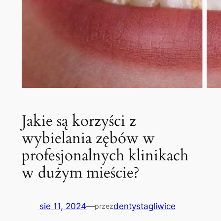
Jakie są korzyści z
wybielania zębów w
profesjonalnych klinikach
w dużym mieście?
sie 11, 2024
—
dentystagliwice
przez