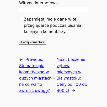
Witryna internetowa
Zapamiętaj moje dane w tej
przeglądarce podczas pisania
kolejnych komentarzy.
←
Previous:
Next:
Leczenie
Stomatologia
zębów
kosmetyczna w
mlecznych w
dużych miastach –
Białymstoku:
na co warto
Ceny od 100 do
zwrócić uwagę?
400 zł
→