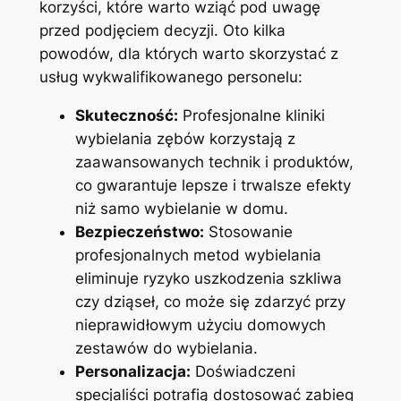
korzyści, które warto wziąć⁣ pod⁢ uwagę
przed podjęciem decyzji. Oto kilka​
powodów, dla których ⁤warto skorzystać z
usług wykwalifikowanego personelu:
Skuteczność:
Profesjonalne kliniki
wybielania zębów korzystają z
zaawansowanych ⁣technik i produktów,
co gwarantuje lepsze i trwalsze efekty
niż⁤ samo wybielanie w domu.
Bezpieczeństwo:
Stosowanie
profesjonalnych metod wybielania​
eliminuje ryzyko uszkodzenia szkliwa
czy dziąseł, co może się zdarzyć przy
nieprawidłowym użyciu⁤ domowych⁤
zestawów do wybielania.
Personalizacja:
Doświadczeni
specjaliści potrafią dostosować zabieg