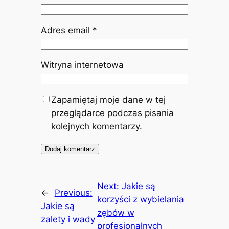
Adres email
*
Witryna internetowa
Zapamiętaj moje dane w tej
przeglądarce podczas pisania
kolejnych komentarzy.
Next:
Jakie są
←
Previous:
korzyści z wybielania
Jakie są
zębów w
zalety i wady
profesjonalnych