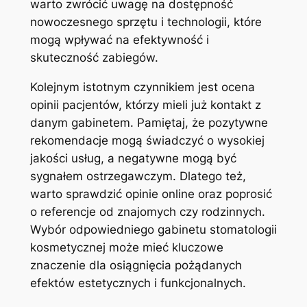
warto zwrócić uwagę na⁢ dostępność
nowoczesnego sprzętu ⁣i technologii, które
‍mogą wpływać‍ na efektywność i
skuteczność zabiegów.
Kolejnym istotnym czynnikiem jest‌ ocena‌
opinii pacjentów, którzy mieli już ⁢kontakt z
danym gabinetem. Pamiętaj,‌ że pozytywne‌
rekomendacje mogą świadczyć o wysokiej
jakości usług, a negatywne mogą‍ być
⁣sygnałem ostrzegawczym. Dlatego też,
warto‌ sprawdzić opinie online oraz poprosić
o referencje od znajomych czy ‍rodzinnych.
Wybór odpowiedniego gabinetu stomatologii
kosmetycznej może mieć kluczowe
znaczenie dla osiągnięcia ⁤pożądanych⁢
efektów estetycznych i funkcjonalnych.