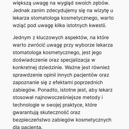
większą uwagę na ‌wygląd swoich zębów.
‍Jednak zanim ⁤zdecydujemy się na wizytę u​
lekarza​ stomatologa kosmetycznego, warto⁢
wziąć pod⁤ uwagę‌ kilka istotnych kwestii.
Jednym z kluczowych ​aspektów, na które‌
warto ⁤zwrócić uwagę przy wyborze⁢ lekarza ​
stomatologa kosmetycznego,‌ jest jego
⁤doświadczenie​ oraz specjalizacja w
konkretnej dziedzinie. Ważne jest również ​
sprawdzenie opinii innych pacjentów oraz
zapoznanie⁢ się z​ efektami poprzednich
zabiegów. Ponadto, istotne ‍jest, aby lekarz
stosował⁤ najnowocześniejsze metody⁢ i
technologie w swojej praktyce, które
gwarantują skuteczność⁢ oraz
bezpieczeństwo zabiegów kosmetycznych
dla pacjenta.