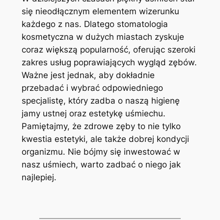
się nieodłącznym elementem wizerunku
każdego z nas.‍ Dlatego stomatologia
⁤kosmetyczna ⁤w dużych miastach​ zyskuje
coraz większą popularność,⁣ oferując szeroki
zakres ⁤usług poprawiających wygląd zębów.
Ważne jest⁤ jednak, aby dokładnie
przebadać i wybrać⁣ odpowiedniego ​
specjalistę, który zadba ⁣o naszą higienę
jamy ustnej oraz estetykę uśmiechu.
Pamiętajmy, że zdrowe zęby to nie tylko​
kwestia estetyki, ale także​ dobrej kondycji
‍organizmu. Nie bójmy się inwestować w
nasz uśmiech, warto⁤ zadbać o niego jak
najlepiej.