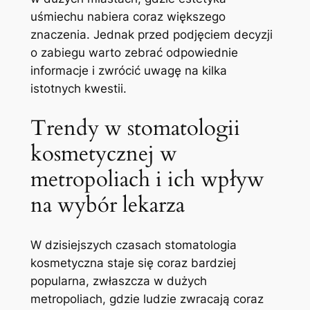
uśmiechu nabiera coraz‌ większego
znaczenia.⁣ Jednak przed ‌podjęciem decyzji
o zabiegu warto zebrać ‍odpowiednie
informacje i ⁣zwrócić uwagę na kilka
istotnych kwestii.
Trendy ‌w stomatologii
kosmetycznej ⁢w
metropoliach i ich wpływ
na wybór lekarza
W dzisiejszych⁢ czasach stomatologia⁤
kosmetyczna⁢ staje się coraz bardziej
popularna, zwłaszcza⁢ w dużych
metropoliach, gdzie ludzie‍ zwracają coraz