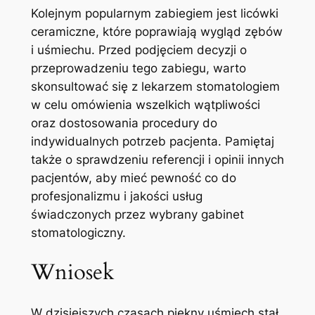
Kolejnym popularnym zabiegiem jest​ licówki
ceramiczne, które poprawiają wygląd zębów
⁢i uśmiechu. Przed podjęciem decyzji o
przeprowadzeniu tego⁤ zabiegu, warto
skonsultować się z lekarzem stomatologiem
w celu omówienia wszelkich wątpliwości
oraz dostosowania procedury⁤ do
⁢indywidualnych potrzeb​ pacjenta. Pamiętaj
także o sprawdzeniu⁣ referencji⁣ i opinii innych
pacjentów, aby ‌mieć pewność co ‍do
profesjonalizmu i jakości usług
świadczonych przez‍ wybrany gabinet
stomatologiczny.
Wniosek
W​ dzisiejszych czasach piękny​ uśmiech stał