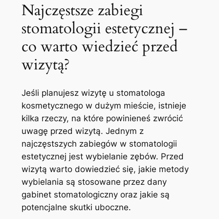
Najczęstsze zabiegi
stomatologii estetycznej⁤ –
co warto wiedzieć ‍przed
‌wizytą?
Jeśli planujesz wizytę‍ u stomatologa
kosmetycznego w ‌dużym ​mieście, istnieje
kilka rzeczy, na które powinieneś zwrócić
uwagę przed wizytą. Jednym z
najczęstszych zabiegów w stomatologii
⁣estetycznej jest wybielanie ⁢zębów. ​Przed
wizytą warto dowiedzieć się, ​jakie metody ​
wybielania ​są stosowane ⁤przez dany
gabinet stomatologiczny oraz ⁤jakie są
potencjalne skutki uboczne.