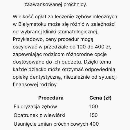
zaawansowanej próchnicy.
Wielkość opłat za leczenie zębów mlecznych
w Białymstoku może się‍ różnić w⁤ zależności
od wybranej kliniki stomatologicznej.
Przykładowo,‍ ceny procedur mogą
oscylować ⁤w przedziale od 100 do‌ 400 zł,
zapewniając rodzicom ⁣różnorodne opcje
dostosowane⁤ do​ ich budżetu. Dzięki temu
każde dziecko może otrzymać odpowiednią
opiekę dentystyczną, niezależnie od sytuacji
finansowej rodziny.
Procedura
Cena (zł)
Fluoryzacja zębów
100
Opatrunek z wiewiórki
150
Usunięcie zmian ​próchnicowych
400