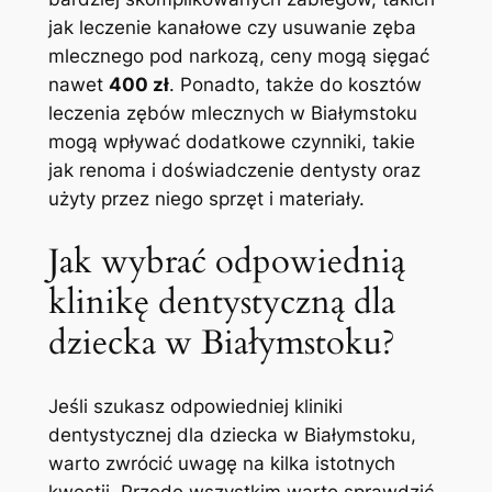
‌jak leczenie kanałowe czy usuwanie zęba
mlecznego pod narkozą, ceny mogą sięgać
nawet
400 zł
. Ponadto, także do kosztów
leczenia zębów mlecznych ‍w‍ Białymstoku
mogą wpływać dodatkowe czynniki, takie⁤
jak renoma i doświadczenie dentysty ‌oraz
użyty przez niego sprzęt i materiały.
Jak‍ wybrać odpowiednią
klinikę ⁢dentystyczną dla
dziecka w‌ Białymstoku?
Jeśli szukasz odpowiedniej kliniki
dentystycznej dla dziecka w Białymstoku,
warto zwrócić uwagę na kilka‌ istotnych​
kwestii. Przede wszystkim⁢ warto sprawdzić