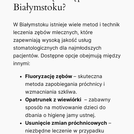
Białymstoku?
W Białymstoku‌ istnieje wiele metod i technik
leczenia zębów mlecznych, które
zapewniają ‌wysoką jakość usług​
stomatologicznych ⁢dla najmłodszych
pacjentów. Dostępne opcje obejmują między
innymi:
Fluoryzację ⁣zębów
– skuteczna
metoda zapobiegania próchnicy i
wzmacniania szkliwa.
Opatrunek z wiewiórki
‌ – zabawny
sposób na motivowanie dzieci do
dbania o higienę jamy ustnej.
Usunięcie zmian próchnicowych
–
niezbędne leczenie w przypadku