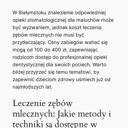
W Białymstoku znalezienie odpowiedniej
opieki stomatologicznej dla maluchów może⁤
być wyzwaniem, jednak koszt leczenia
‍zębów mlecznych nie musi być
przytłaczający. Ceny zabiegów wahać ‌się
mogą od 100 do 400 zł, zapewniając
rodzicom dostęp do profesjonalnej opieki‌
dentystycznej dla swoich pociech. Warto
bliżej przyjrzeć się temu tematowi, by
zapewnić dzieciom zdrowy uśmiech już od
najmłodszych lat.
Leczenie zębów
mlecznych: ‍Jakie metody i
techniki są dostępne w