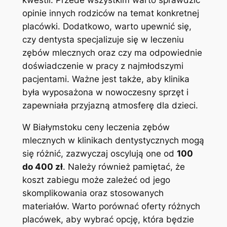
opinie innych ‌rodziców na temat konkretnej
placówki. Dodatkowo, ​warto upewnić⁢ się,
czy dentysta specjalizuje się w leczeniu
zębów mlecznych oraz czy ma odpowiednie
doświadczenie‌ w pracy z najmłodszymi
‌pacjentami. Ważne jest także, aby⁣ klinika
była wyposażona w nowoczesny sprzęt i
zapewniała przyjazną atmosferę dla dzieci.
W Białymstoku ceny ⁤leczenia ​zębów
mlecznych w klinikach dentystycznych mogą
się różnić, zazwyczaj oscylują one od
100
do 400 zł
. Należy również pamiętać, że
koszt zabiegu może zależeć od jego
skomplikowania oraz stosowanych ​
materiałów. Warto‍ porównać oferty różnych
placówek, aby wybrać opcję, która ⁤będzie