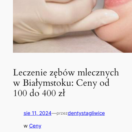
Leczenie zębów mlecznych
w Białymstoku: Ceny od
100 do 400 zł
sie 11, 2024
—
dentystagliwice
przez
w
Ceny