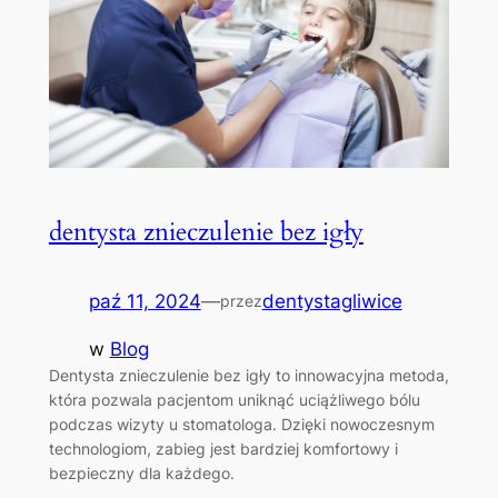
dentysta znieczulenie bez igły
paź 11, 2024
—
dentystagliwice
przez
w
Blog
Dentysta znieczulenie bez igły to innowacyjna metoda,
która pozwala pacjentom uniknąć uciążliwego bólu
podczas wizyty u stomatologa. Dzięki nowoczesnym
technologiom, zabieg jest bardziej komfortowy i
bezpieczny dla każdego.