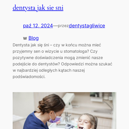
dentysta jak sie sni
paź 12, 2024
—
dentystagliwice
przez
w
Blog
Dentysta jak się śni – czy w końcu można mieć
przyjemny sen o wizycie u stomatologa? Czy
pozytywne doświadczenia mogą zmienić nasze
podejście do dentystów? Odpowiedzi można szukać
w najbardziej odległych kątach naszej
podświadomości.