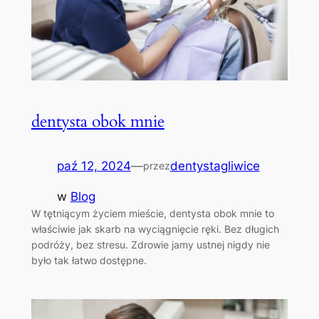
dentysta obok mnie
paź 12, 2024
—
dentystagliwice
przez
w
Blog
W tętniącym życiem mieście, dentysta obok mnie to
właściwie jak skarb na wyciągnięcie ręki. Bez długich
podróży, bez stresu. Zdrowie jamy ustnej nigdy nie
było tak łatwo dostępne.