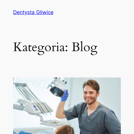
Przejdź
Dentysta Gliwice
do
treści
Kategoria:
Blog