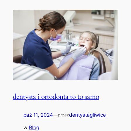
dentysta i ortodonta to to samo
paź 11, 2024
—
dentystagliwice
przez
w
Blog