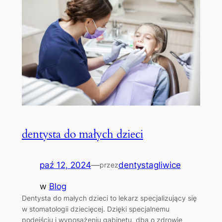
dentysta do małych dzieci
paź 12, 2024
—
dentystagliwice
przez
w
Blog
Dentysta do małych dzieci to lekarz specjalizujący się
w stomatologii dziecięcej. Dzięki specjalnemu
podejściu i wyposażeniu gabinetu, dba o zdrowie