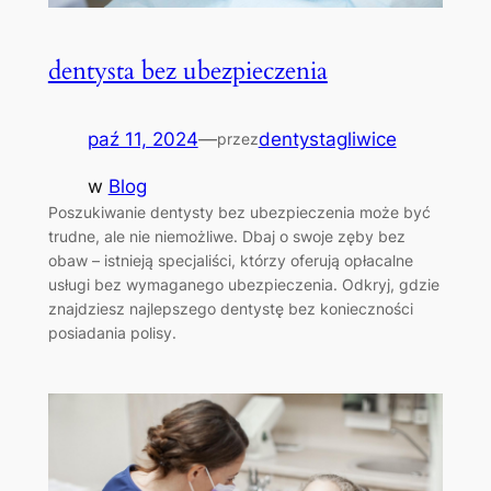
dentysta bez ubezpieczenia
paź 11, 2024
—
dentystagliwice
przez
w
Blog
Poszukiwanie dentysty bez ubezpieczenia może być
trudne, ale nie niemożliwe. Dbaj o swoje zęby bez
obaw – istnieją specjaliści, którzy oferują opłacalne
usługi bez wymaganego ubezpieczenia. Odkryj, gdzie
znajdziesz najlepszego dentystę bez konieczności
posiadania polisy.