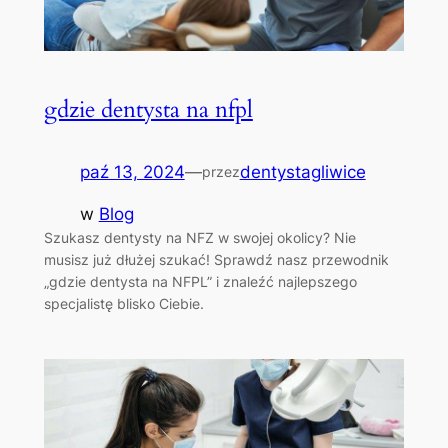
gdzie dentysta na nfpl
paź 13, 2024
—
dentystagliwice
przez
w
Blog
Szukasz dentysty na NFZ w swojej okolicy? Nie
musisz już dłużej szukać! Sprawdź nasz przewodnik
„gdzie dentysta na NFPL” i znaleźć najlepszego
specjalistę blisko Ciebie.