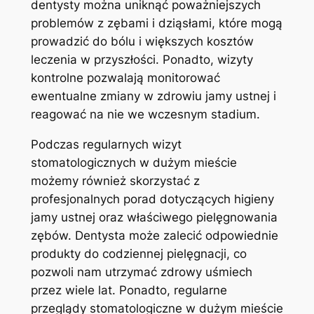
dentysty można uniknąć poważniejszych
problemów ⁢z zębami i ​dziąsłami, które ⁣mogą
‌prowadzić do‌ bólu i większych kosztów
leczenia w ‌przyszłości. Ponadto, wizyty
kontrolne⁢ pozwalają monitorować
ewentualne zmiany w zdrowiu jamy ustnej i
reagować na nie we wczesnym stadium.
Podczas regularnych wizyt
stomatologicznych w dużym ​mieście
możemy ‌również skorzystać z⁤
profesjonalnych ⁢porad dotyczących higieny
jamy ustnej oraz właściwego pielęgnowania
zębów. Dentysta może ⁣zalecić​ odpowiednie
produkty do codziennej pielęgnacji,​ co
‍pozwoli nam ‌utrzymać⁣ zdrowy uśmiech
‌przez wiele lat. Ponadto, regularne
przeglądy stomatologiczne‍ w‍ dużym‍ mieście⁢