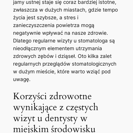
jamy ustnej staje ‌się coraz ⁤bardziej istotne,
zwłaszcza ‍w dużych ⁤miastach, gdzie tempo
życia⁤ jest⁢ szybsze, a stres i ​
zanieczyszczenia ⁣powietrza mogą
negatywnie wpływać na​ nasze‌ zdrowie.‌
Dlatego regularne ⁢wizyty u stomatologa ‌są
nieodłącznym ‌elementem⁢ utrzymania ​
zdrowych zębów i dziąseł.⁤ Oto kilka zalet
‍regularnych przeglądów stomatologicznych
w dużym mieście, które‌ warto wziąć⁤ pod
uwagę.
Korzyści zdrowotne
wynikające z częstych
wizyt u ⁣dentysty w
miejskim środowisku