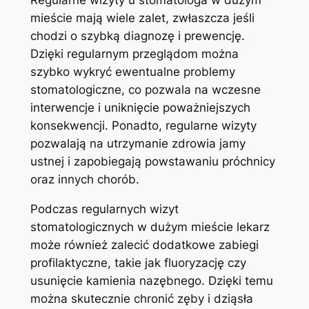
mieście​ mają‌ wiele zalet, zwłaszcza jeśli
chodzi o szybką diagnozę i prewencję.
Dzięki regularnym⁢ przeglądom można
szybko wykryć ewentualne problemy
stomatologiczne, co pozwala na wczesne
interwencje‌ i uniknięcie poważniejszych
konsekwencji. Ponadto, regularne wizyty
pozwalają na utrzymanie zdrowia ‌jamy
ustnej i zapobiegają powstawaniu próchnicy
⁢oraz⁢ innych chorób.
Podczas regularnych wizyt
stomatologicznych w⁣ dużym mieście lekarz
może również zalecić dodatkowe ⁣zabiegi
profilaktyczne, takie⁤ jak⁤ fluoryzację czy
usunięcie kamienia nazębnego. Dzięki temu
‍można skutecznie ⁣chronić zęby i dziąsła