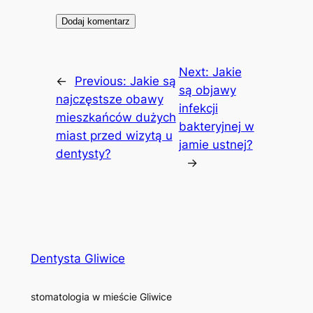
Next:
Jakie
←
Previous:
Jakie są
są objawy
najczęstsze obawy
infekcji
mieszkańców dużych
bakteryjnej w
miast przed wizytą u
jamie ustnej?
dentysty?
→
Dentysta Gliwice
stomatologia w mieście Gliwice