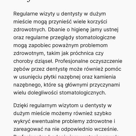
Regularne wizyty u dentysty⁢ w dużym
mieście ‍mogą ‌przynieść wiele korzyści
zdrowotnych. Dbanie o higienę ⁢jamy ustnej
oraz regularne‌ przeglądy stomatologiczne⁢
mogą⁤ zapobiec poważnym problemom
zdrowotnym, takim jak próchnica czy
choroby dziąseł. Profesjonalne‌ oczyszczenie
zębów przez dentystę może również pomóc
‌w ​usunięciu płytki nazębnej oraz kamienia
nazębnego, które ⁢są głównymi przyczynami
wielu dolegliwości stomatologicznych.
Dzięki regularnym wizytom u dentysty‌ w
dużym mieście ⁢możemy również szybko⁢
wykryć ewentualne problemy​ zdrowotne i
zareagować na nie​ odpowiednio wcześnie.