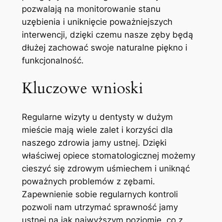
pozwalają na monitorowanie stanu
⁤uzębienia ⁢i uniknięcie ‍poważniejszych
interwencji, dzięki czemu nasze zęby ‍będą
dłużej⁢ zachować⁣ swoje naturalne⁢ piękno i⁤
funkcjonalność.
Kluczowe wnioski
Regularne wizyty u dentysty w dużym
mieście mają wiele‍ zalet i korzyści⁤ dla
naszego ​zdrowia jamy ustnej. Dzięki
właściwej ‍opiece stomatologicznej możemy​
cieszyć​ się zdrowym uśmiechem i uniknąć
poważnych problemów z zębami.
Zapewnienie sobie regularnych kontroli
pozwoli nam utrzymać sprawność jamy‍
ustnej ‌na jak najwyższym​ poziomie, co z