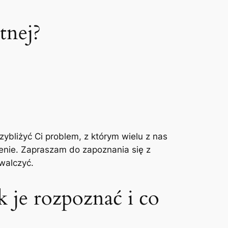
tnej?
zybliżyć ‍Ci ​problem, z którym wielu z ‌nas
ienie.‌ Zapraszam do zapoznania‍ się z
zwalczyć.
k je rozpoznać i co