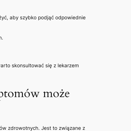
uważyć, aby szybko podjąć odpowiednie
h.
warto skonsultować się⁢ z lekarzem
ymptomów⁤ może
emów zdrowotnych. Jest to związane z