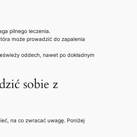
ga‍ pilnego leczenia.
 która może prowadzić do zapalenia
ieświeży oddech, nawet ⁢po dokładnym
dzić sobie z‌
zieć, na co‍ zwracać uwagę. Poniżej