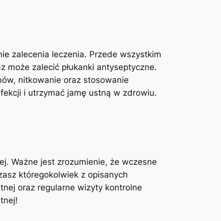
e zalecenia‌ leczenia. ‌Przede wszystkim⁤
z​ może zalecić płukanki antyseptyczne.
bów, nitkowanie oraz stosowanie
nfekcji i utrzymać jamę ustną w zdrowiu.
tnej. Ważne jest zrozumienie, że wczesne
asz któregokolwiek z‍ opisanych
tnej oraz regularne wizyty kontrolne
tnej!