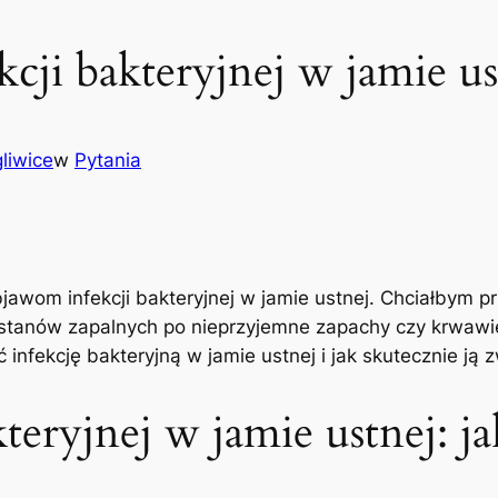
kcji bakteryjnej w jamie us
liwice
w
Pytania
jawom infekcji⁣ bakteryjnej w jamie‌ ustnej.​ Chciałbym pr
 i ‌stanów zapalnych‌ po nieprzyjemne‌ zapachy czy krwaw
 infekcję bakteryjną w‌ jamie ustnej i⁤ jak​ skutecznie ją 
teryjnej w jamie ustnej: ja