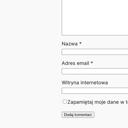
Nazwa
*
Adres email
*
Witryna internetowa
Zapamiętaj moje dane w te