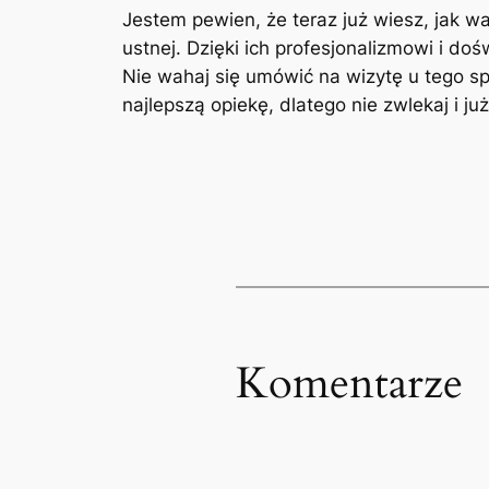
Jestem⁢ pewien, że teraz ‌już ‌wiesz, jak 
ustnej. ⁤Dzięki ich profesjonalizmowi i ‍
Nie wahaj się umówić na wizytę u tego⁢ spec
najlepszą ⁢opiekę, dlatego nie zwlekaj ⁣i⁢ j
Komentarze