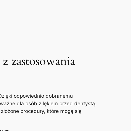
⁤z‌ zastosowania
Dzięki ⁤odpowiednio dobranemu
 ważne​ dla osób z‍ lękiem przed dentystą.
 złożone procedury, które⁤ mogą⁢ się