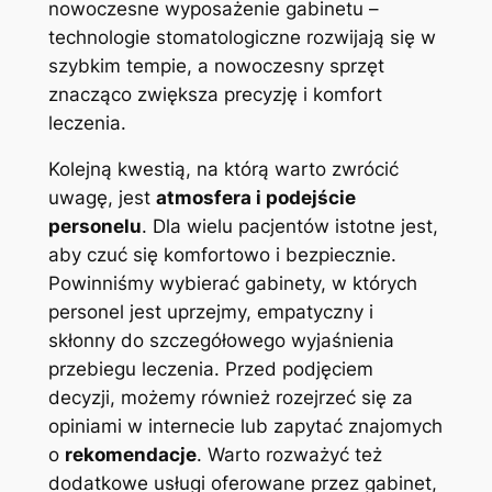
nowoczesne wyposażenie gabinetu –
technologie stomatologiczne rozwijają się w
szybkim tempie, a nowoczesny sprzęt
znacząco zwiększa precyzję i komfort
leczenia.
Kolejną kwestią, na którą warto zwrócić
uwagę, jest
atmosfera i podejście
personelu
. Dla wielu pacjentów istotne jest,
aby czuć się komfortowo i bezpiecznie.
Powinniśmy wybierać gabinety, w których
personel jest uprzejmy, empatyczny i
skłonny do szczegółowego wyjaśnienia
przebiegu leczenia. Przed podjęciem
decyzji, możemy również rozejrzeć się za
opiniami w internecie lub zapytać znajomych
o
rekomendacje
. Warto rozważyć też
dodatkowe usługi oferowane przez gabinet,