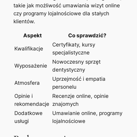
takie jak możliwość umawiania wizyt online
czy programy lojalnościowe dla stałych
klientów.
Aspekt
Co sprawdzić?
Certyfikaty, kursy
Kwalifikacje
specjalistyczne
Nowoczesny sprzęt
Wyposażenie
dentystyczny
Uprzejmość i empatia
Atmosfera
personelu
Opinie i
Recenzje online, opinie
rekomendacje
znajomych
Dodatkowe
Umawianie online, programy
usługi
lojalnościowe