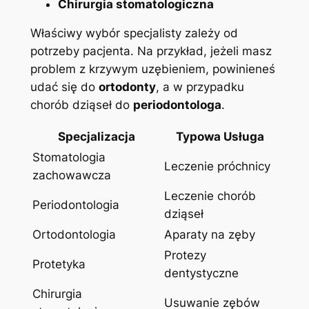
Chirurgia stomatologiczna
Właściwy wybór specjalisty zależy od
potrzeby pacjenta. Na przykład, jeżeli masz
problem z krzywym uzębieniem, powinieneś
udać się do
ortodonty
, a w przypadku
chorób dziąseł do
periodontologa
.
Specjalizacja
Typowa Usługa
Stomatologia
Leczenie próchnicy
zachowawcza
Leczenie chorób
Periodontologia
dziąseł
Ortodontologia
Aparaty na zęby
Protezy
Protetyka
dentystyczne
Chirurgia
Usuwanie zębów