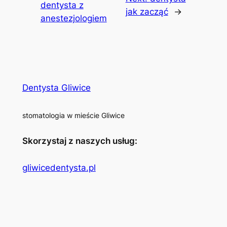
dentysta z
jak zacząć
→
anestezjologiem
Dentysta Gliwice
stomatologia w mieście Gliwice
Skorzystaj z naszych usług:
gliwicedentysta.pl