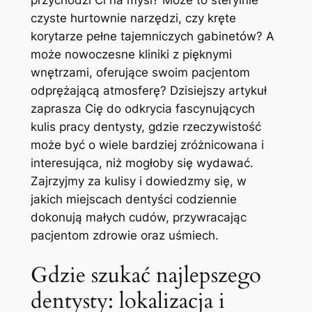
przychodzi Ci na myśl? Może to sterylnie
czyste hurtownie narzędzi, czy kręte
korytarze pełne tajemniczych gabinetów? A
może nowoczesne kliniki z pięknymi
wnętrzami, oferujące swoim pacjentom
odprężającą atmosferę? Dzisiejszy artykuł
zaprasza Cię do odkrycia fascynujących
kulis pracy dentysty, gdzie rzeczywistość
może być o wiele bardziej zróżnicowana i
interesująca, niż mogłoby się wydawać.
Zajrzyjmy za kulisy i dowiedzmy się, w
jakich miejscach dentyści codziennie
dokonują małych cudów, przywracając
pacjentom zdrowie oraz uśmiech.
Gdzie szukać najlepszego
dentysty: lokalizacja i