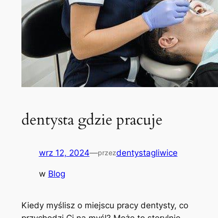
dentysta gdzie pracuje
wrz 12, 2024
—
dentystagliwice
przez
w
Blog
Kiedy myślisz o miejscu pracy dentysty, co