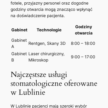
fotele, przyjazny personel oraz dogodne
godziny otwarcia mogą znacząco wpłynąć
na doświadczenie pacjenta.
Godziny
Gabinet
Technologie
otwarcia
Gabinet
Rentgen, Skany 3D
8:00 – 18:00
A
Gabinet
Laser chirurgiczny,
9:00 – 17:00
B
Mikroskop
Najczęstsze usługi
stomatologiczne oferowane
w Lublinie
W Lublinie pacjenci mają szeroki wybór