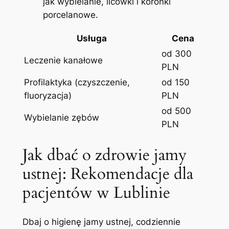
jak wybielanie, licówki i koronki
porcelanowe.
Usługa
Cena
od 300
Leczenie kanałowe
PLN
Profilaktyka (czyszczenie,
od 150
fluoryzacja)
PLN
od 500
Wybielanie zębów
PLN
Jak dbać o zdrowie jamy
ustnej: Rekomendacje dla
pacjentów w Lublinie
Dbaj o higienę jamy ustnej, codziennie