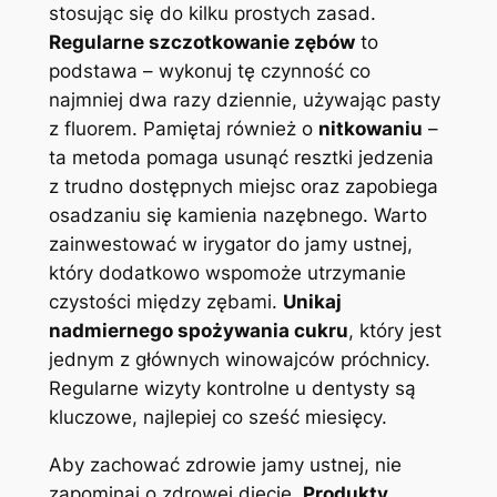
stosując się do kilku prostych zasad.
Regularne szczotkowanie zębów
to
podstawa – wykonuj tę czynność co
najmniej dwa razy dziennie, używając pasty
z fluorem. Pamiętaj również o
nitkowaniu
–
ta metoda pomaga usunąć resztki jedzenia
z trudno dostępnych miejsc oraz zapobiega
osadzaniu się kamienia nazębnego. Warto
zainwestować w irygator do jamy ustnej,
który dodatkowo wspomoże utrzymanie
czystości między zębami.
Unikaj
nadmiernego spożywania cukru
, który jest
jednym z głównych winowajców próchnicy.
Regularne wizyty kontrolne u dentysty są
kluczowe, najlepiej co sześć miesięcy.
Aby zachować zdrowie jamy ustnej, nie
zapominaj o zdrowej diecie.
Produkty