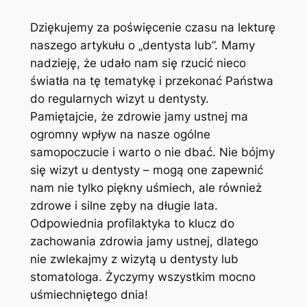
Dziękujemy za poświęcenie czasu na lekturę
naszego artykułu o „dentysta lub”. Mamy
nadzieję, że udało nam się rzucić nieco
światła na tę tematykę i przekonać Państwa
do regularnych wizyt u dentysty.
Pamiętajcie, że zdrowie jamy ustnej ma
ogromny wpływ na nasze ogólne
samopoczucie i warto o nie dbać. Nie bójmy
się wizyt u dentysty – mogą one zapewnić
nam nie tylko piękny uśmiech, ale również
zdrowe i silne zęby na długie lata.
Odpowiednia profilaktyka to klucz do
zachowania zdrowia jamy ustnej, dlatego
nie zwlekajmy z wizytą u dentysty lub
stomatologa. Życzymy wszystkim mocno
uśmiechniętego dnia!