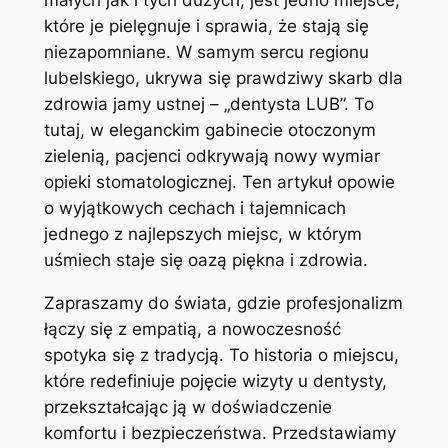
małych jak i tych dużych, jest jedno miejsce,
które je pielęgnuje i sprawia, że stają się
niezapomniane. W samym sercu regionu
lubelskiego, ukrywa się prawdziwy skarb dla
zdrowia jamy ustnej – „dentysta LUB”. To
tutaj, w eleganckim gabinecie otoczonym
zielenią, pacjenci odkrywają nowy wymiar
opieki stomatologicznej. Ten artykuł opowie
o wyjątkowych cechach i tajemnicach
jednego z najlepszych miejsc, w którym
uśmiech staje się oazą piękna i zdrowia.
Zapraszamy do świata, gdzie profesjonalizm
łączy się z empatią, a nowoczesność
spotyka się z tradycją. To historia o miejscu,
które redefiniuje pojęcie wizyty u dentysty,
przekształcając ją w doświadczenie
komfortu i bezpieczeństwa. Przedstawiamy