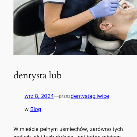
dentysta lub
wrz 8, 2024
—
dentystagliwice
przez
w
Blog
W mieście pełnym uśmiechów, zarówno tych