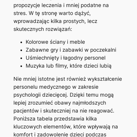
propozycje⁣ leczenia ⁢i mniej⁢ podatne na​
stres. W tę stronę warto dążyć,
wprowadzając ⁢kilka ‌prostych, lecz
skutecznych rozwiązań:
Kolorowe‌ ściany i meble
Zabawne gry i zabawki w poczekalni
Uśmiechnięty i łagodny‍ personel
Muzyka lub filmy, które dzieci lubią
Nie mniej istotne⁣ jest również⁢ wykształcenie
personelu medycznego w zakresie
psychologii dziecięcej. Dzięki temu ⁢mogą
lepiej zrozumieć obawy ‍najmłodszych
pacjentów ⁢i skuteczniej na nie reagować.
Poniższa tabela przedstawia kilka
kluczowych elementów, które wpływają na
‍komfort i zadowolenie ⁤dzieci podczas⁣