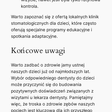
kontrola.
Warto zapoznać się z ofertą lokalnych klinik
stomatologicznych dla dzieci, które ‌często
oferują specjalne programy⁢ edukacyjne i
spotkania adaptacyjne.
Końcowe uwagi
Warto zadbać o zdrowie jamy ustnej
⁤naszych dzieci​ już od najmłodszych‍ lat.
Wybór odpowiedniego dentysty do dzieci
może ⁢przyczynić się do ‌budowania
pozytywnych doświadczeń ⁤związanych ⁢z
⁣wizytami‍ u lekarza dentysty.‌ Pamiętajmy⁤
więc, ⁣że troska o ​zdrowie zębów‍ naszych
pociech jest kluczowa dla‍ ich przyszłego