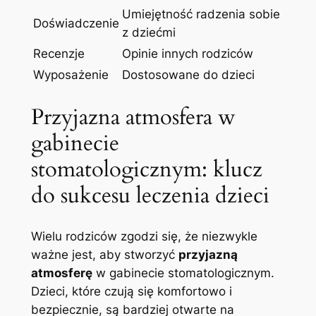
Umiejętność⁣ radzenia sobie
Doświadczenie
z dziećmi
Recenzje
Opinie‌ innych rodziców
Wyposażenie
Dostosowane do dzieci
Przyjazna‌ atmosfera⁢ w
gabinecie
stomatologicznym: klucz
do sukcesu leczenia ⁤dzieci
Wielu‌ rodziców⁤ zgodzi się, że niezwykle⁢
ważne jest, ‍aby stworzyć
przyjazną
⁣atmosferę
w gabinecie stomatologicznym.
Dzieci, które ‍czują się komfortowo i
bezpiecznie, są bardziej otwarte​ na