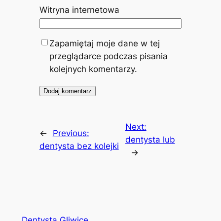
Witryna internetowa
Zapamiętaj moje dane w tej
przeglądarce podczas pisania
kolejnych komentarzy.
Next:
←
Previous:
dentysta lub
dentysta bez kolejki
→
Dentysta Gliwice