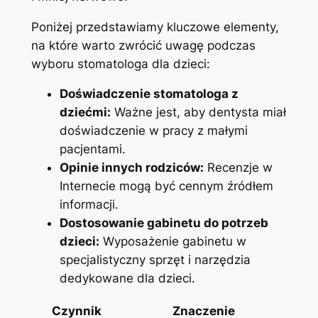
Poniżej⁣ przedstawiamy kluczowe ⁤elementy,
na‌ które⁢ warto zwrócić uwagę‍ podczas
wyboru stomatologa dla⁢ dzieci:
Doświadczenie ‍stomatologa z
dziećmi:
⁣Ważne jest, aby dentysta miał
​doświadczenie w ⁤pracy z ⁢małymi
pacjentami.
Opinie‍ innych‍ rodziców:
Recenzje w
Internecie mogą być cennym ​źródłem
informacji.
Dostosowanie gabinetu ​do potrzeb
dzieci:
Wyposażenie gabinetu​ w
‌specjalistyczny sprzęt ⁢i narzędzia
dedykowane dla dzieci.
Czynnik
Znaczenie