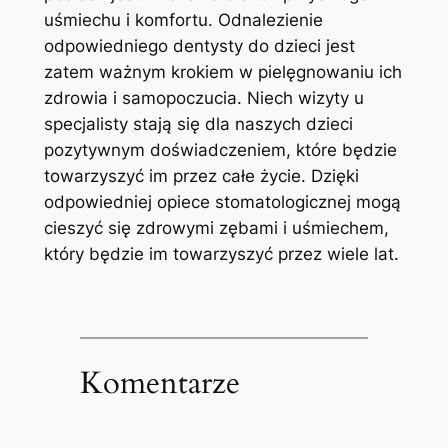
⁣uśmiechu i komfortu. Odnalezienie
odpowiedniego​ dentysty⁤ do ‍dzieci ​jest
‌zatem ważnym⁤ krokiem w pielęgnowaniu ich
zdrowia i samopoczucia. Niech ​wizyty ⁢u⁢
specjalisty⁣ stają się‍ dla⁤ naszych dzieci
pozytywnym doświadczeniem, które będzie
towarzyszyć im‌ przez‌ całe życie. Dzięki⁢
odpowiedniej opiece stomatologicznej mogą​
cieszyć ⁣się⁣ zdrowymi zębami i‍ uśmiechem,
który będzie‌ im​ towarzyszyć przez wiele lat.
Komentarze