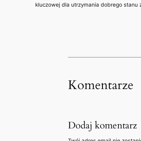
kluczowej dla utrzymania dobrego​ stanu z
Komentarze
Dodaj komentarz
Twój adres email nie zostan