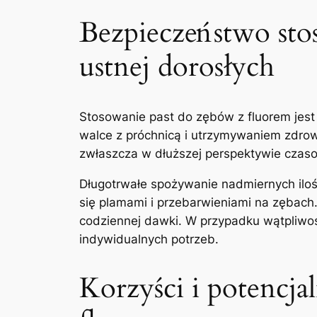
Bezpieczeństwo ​sto
ustnej dorosłych
Stosowanie past do ⁣zębów z⁣ fluorem jest
walce z próchnicą ⁤i utrzymywaniem⁢ zdrow
zwłaszcza w dłuższej ​perspektywie ‍czas
Długotrwałe spożywanie nadmiernych‍ ilośc
się plamami i przebarwieniami na ⁣zębach. 
codziennej dawki. W przypadku ‍wątpliwo
indywidualnych​ potrzeb.
Korzyści ⁤i potencja