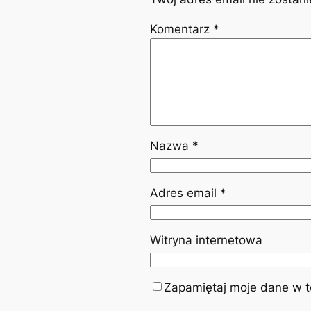
Komentarz
*
Nazwa
*
Adres email
*
Witryna internetowa
Zapamiętaj moje dane w te