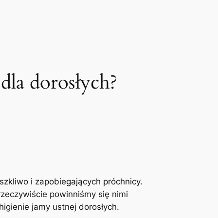
 dla dorosłych?
zkliwo i zapobiegających ⁤próchnicy.
 rzeczywiście powinniśmy się nimi
gienie‌ jamy ⁣ustnej dorosłych.