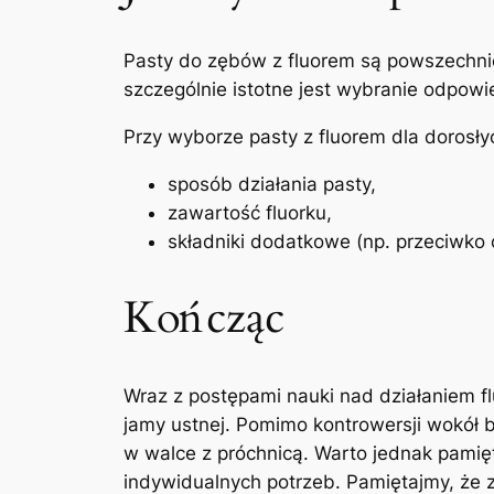
Pasty ‌do zębów z fluorem są powszechnie
szczególnie istotne jest wybranie odpowie
Przy⁢ wyborze pasty z fluorem dla dorosły
sposób działania pasty,
zawartość fluorku,
składniki dodatkowe (np. przeciwko o
Kończąc
Wraz ‍z postępami nauki nad działaniem f
jamy ‍ustnej. Pomimo kontrowersji wokół 
⁢w walce ⁣z​ próchnicą. Warto‍ jednak pam
indywidualnych potrzeb. Pamiętajmy, że z