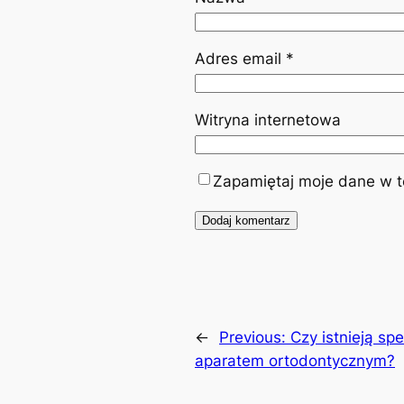
Adres email
*
Witryna internetowa
Zapamiętaj moje dane w te
←
Previous:
Czy istnieją sp
aparatem ortodontycznym?