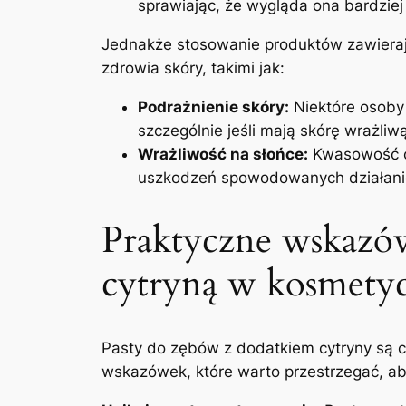
sprawiając, że wygląda ona bardziej 
Jednakże stosowanie produktów zawieraj
zdrowia skóry, takimi jak:
Podrażnienie skóry:
Niektóre osoby 
szczególnie jeśli mają skórę wrażliwą
Wrażliwość na słońce:
Kwasowość cy
uszkodzeń spowodowanych działani
Praktyczne wskazów
cytryną w kosmety
Pasty do zębów z dodatkiem cytryny są co
wskazówek, które warto przestrzegać, aby