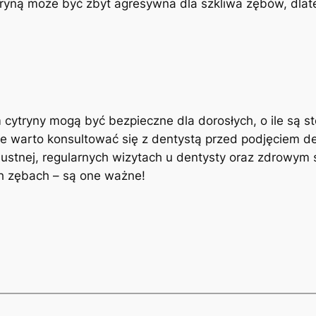
ryną może być zbyt agresywna dla szkliwa zębów, dlate
 cytryny mogą być bezpieczne dla dorosłych, o ile są s
 warto konsultować się z dentystą przed podjęciem de
 ustnej, regularnych wizytach u dentysty oraz zdrowym 
ich zębach – są one ważne!