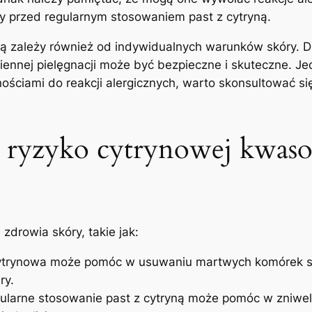
ny przed regularnym stosowaniem past z cytryną.
ą zależy również od indywidualnych warunków skóry. Dl
iennej pielęgnacji może być bezpieczne i skuteczne. Je
ościami do reakcji alergicznych, warto skonsultować s
ne ryzyko cytrynowej kwas
zdrowia skóry, takie jak:
rynowa może pomóc w usuwaniu martwych komórek skó
ry.
larne stosowanie past z cytryną może pomóc w zniwel