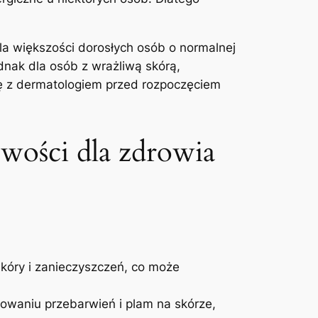
a większości dorosłych osób o normalnej
dnak dla osób z wrażliwą skórą,
ię z dermatologiem przed rozpoczęciem
owości dla zdrowia
ry i zanieczyszczeń, co może
owaniu przebarwień i plam na skórze,