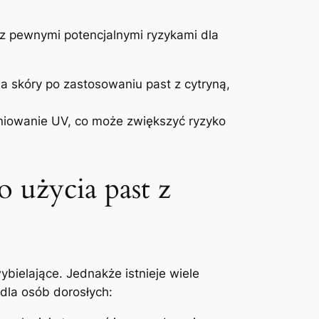
 pewnymi potencjalnymi ryzykami dla
a skóry po zastosowaniu past z cytryną,
iowanie UV, co może zwiększyć ryzyko
 użycia past z
bielające. Jednakże istnieje wiele
dla osób dorosłych: