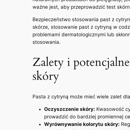
ważne jest, aby przeprowadzić test skór
Bezpieczeństwo stosowania past z cytryn
skórze, stosowanie past z cytryną w codz
problemami dermatologicznymi lub skłonn
stosowania.
Zalety i potencjal
skóry
Pasta z cytryną może mieć wiele zalet dla 
Oczyszczenie skóry:
Kwasowość cyt
prowadzić do bardziej promiennej ce
Wyrównywanie kolorytu skóry:
Regu