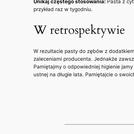
Unikaj częstego stosowania:
Pasta z cyt
przykład raz w tygodniu.
W retrospektywie
W rezultacie pasty do zębów z dodatkiem
zaleceniami producenta. Jednakże zawsze
Pamiętajmy o odpowiedniej higienie jamy
ustnej na długie lata. Pamiętajcie o swo