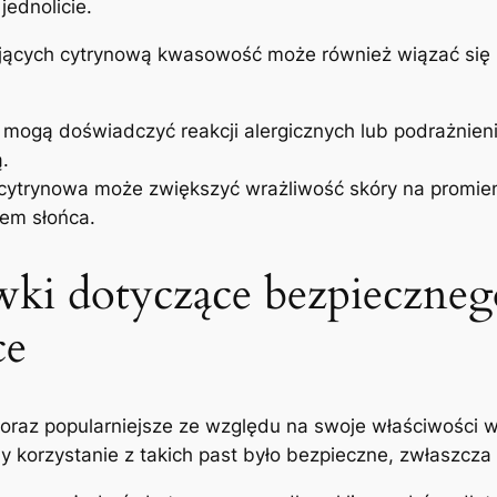
jednolicie.
ących cytrynową kwasowość może również wiązać się z
mogą doświadczyć reakcji alergicznych lub podrażnieni
.
trynowa może zwiększyć wrażliwość skóry na promien
em słońca.
ki dotyczące bezpiecznego
ce
raz popularniejsze ze względu na swoje właściwości wy
 korzystanie z takich past było bezpieczne, zwłaszcza 