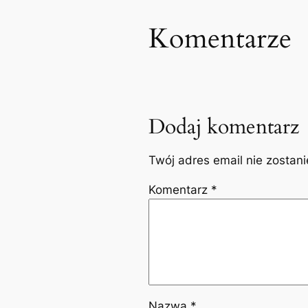
Komentarze
Dodaj komentarz
Twój adres email nie zostan
Komentarz
*
Nazwa
*