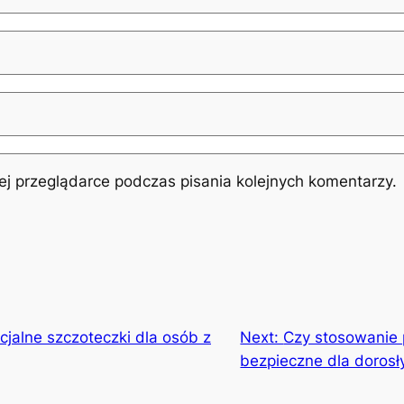
j przeglądarce podczas pisania kolejnych komentarzy.
ecjalne szczoteczki dla osób z
Next:
Czy stosowanie p
bezpieczne dla dorosł