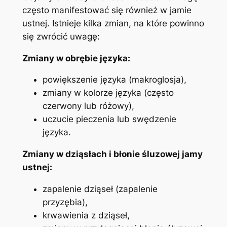
często ‌manifestować się również w jamie‍
ustnej. Istnieje ​kilka ​zmian,⁤ na które powinno
⁣się zwrócić uwagę:
Zmiany w obrębie ⁢języka:
powiększenie języka (makroglosja),
zmiany⁢ w kolorze języka ⁣(często
czerwony lub różowy),
uczucie pieczenia lub swędzenie
języka.
Zmiany w dziąsłach⁢ i błonie śluzowej jamy
ustnej:
zapalenie​ dziąseł (zapalenie​
przyzębia),
krwawienia z dziąseł,