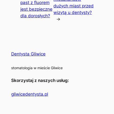
past z fluorem
dużych miast przed
jest bezpieczne
wizytą u dentysty?
dla dorosłych?
→
Dentysta Gliwice
stomatologia w mieście Gliwice
Skorzystaj z naszych usług:
gliwicedentysta.pl