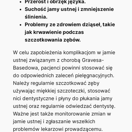
Przerost i obrzęk języka.
Suchość jamy‍ ustnej⁣ i zmniejszenie
ślinienia.
Problemy‍ ze zdrowiem dziąseł,‌ takie
jak krwawienie podczas
szczotkowania zębów.
W celu zapobieżenia komplikacjom w jamie
ustnej związanym ​z chorobą Gravesa-
Basedowa, pacjenci ​powinni stosować się
⁣do odpowiednich zaleceń pielęgnacyjnych.
Należy regularnie szczotkować zęby
używając miękkiej szczoteczki, stosować
nici dentystyczne i płyny ‍do płukania jamy
ustnej oraz regularnie​ odwiedzać dentystę.
Ważne ‌jest także monitorowanie zmian w
jamie ustnej i zgłaszanie wszelkich
problemów lekarzowi prowadzącemu.