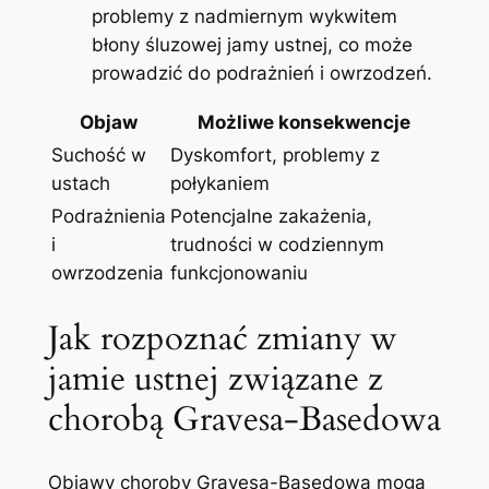
‌problemy z nadmiernym wykwitem
błony śluzowej jamy​ ustnej, co może
prowadzić do podrażnień ​i ⁢owrzodzeń.
Objaw
Możliwe konsekwencje
Suchość w
Dyskomfort, problemy z
ustach
połykaniem
Podrażnienia
Potencjalne zakażenia,
i
trudności w codziennym
owrzodzenia
funkcjonowaniu
Jak ⁤rozpoznać zmiany w⁢
jamie ‌ustnej związane z
chorobą‌ Gravesa-Basedowa
Objawy choroby Gravesa-Basedowa mogą​