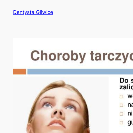
Przejdź
Dentysta Gliwice
do
treści