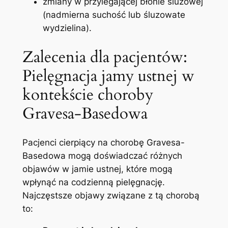
zmiany w przylegającej‌ błonie śluzowej⁢
(nadmierna suchość lub śluzowate
wydzielina).
Zalecenia dla pacjentów:
Pielęgnacja⁢ jamy ustnej w ​
kontekście choroby
Gravesa-Basedowa
Pacjenci cierpiący na chorobę ⁢Gravesa-
Basedowa mogą doświadczać różnych
objawów w ⁤jamie ⁢ustnej, które mogą
wpłynąć na codzienną pielęgnację.
Najczęstsze objawy związane z tą chorobą⁣
to: