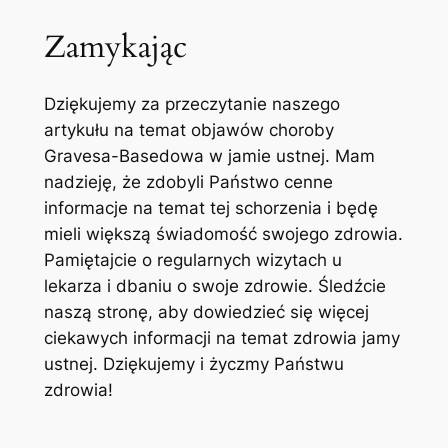
Zamykając
Dziękujemy za przeczytanie naszego
artykułu na temat ‍objawów choroby⁣
Gravesa-Basedowa w jamie ⁢ustnej. Mam⁤
nadzieję, że‌ zdobyli Państwo ‌cenne
‍informacje na ‍temat tej⁤ schorzenia i będę
mieli większą świadomość swojego zdrowia.
Pamiętajcie‌ o‌ regularnych wizytach u
lekarza i dbaniu o ⁢swoje‍ zdrowie. Śledźcie
naszą stronę, ⁢aby dowiedzieć się więcej
ciekawych ‌informacji na temat‍ zdrowia jamy
ustnej. Dziękujemy⁢ i życzmy Państwu
zdrowia!