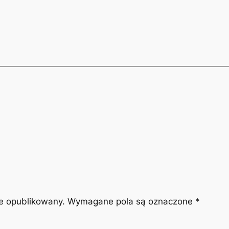
ie opublikowany.
Wymagane pola są oznaczone
*