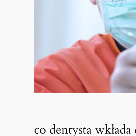
co dentysta wkłada