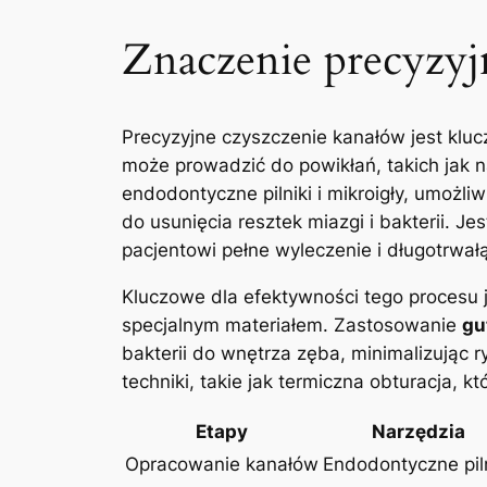
Znaczenie precyzyj
Precyzyjne czyszczenie kanałów jest klu
może prowadzić​ do powikłań, takich jak na
endodontyczne pilniki i⁣ mikroigły, umożl
do usunięcia resztek miazgi i‌ bakterii. Jes
pacjentowi pełne wyleczenie i ‌długotrwał
Kluczowe dla efektywności tego procesu ‌
specjalnym materiałem. Zastosowanie
gu
bakterii do​ wnętrza zęba,‍ minimalizują
techniki, takie jak termiczna obturacja, 
Etapy
Narzędzia
Opracowanie kanałów
Endodontyczne piln