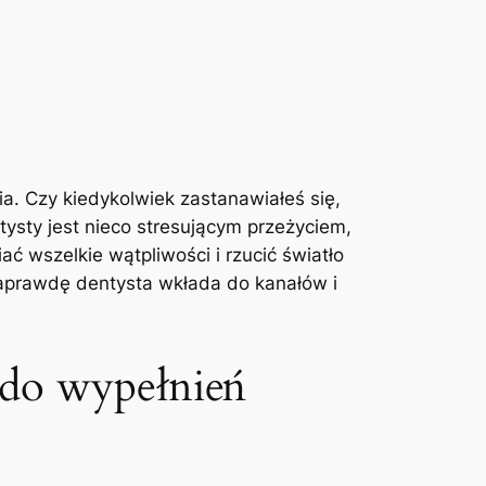
nia. Czy kiedykolwiek zastanawiałeś się,
tysty jest nieco stresującym przeżyciem,
ć wszelkie wątpliwości ⁣i rzucić światło
aprawdę dentysta ⁤wkłada ⁣do kanałów i
ę do wypełnień