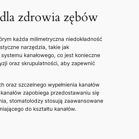
 dla zdrowia zębów
którym każda milimetryczna niedokładność
istyczne narzędzia, takie jak
 ‍systemu kanałowego, co jest konieczne⁣
yzji oraz skrupulatności, aby zapewnić
h oraz‍ szczelnego⁤ wypełnienia kanałów
ia kanałów zapobiega przedostawaniu się
zenia, stomatolodzy stosują zaawansowane
niającego do kształtu kanałów.