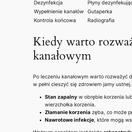
Dezynfekcja
Płyny dezynfekują
Wypełnienie ⁢kanałów
Gutaperka
Kontrola końcowa
Radiografia
Kiedy warto rozważy
kanałowym
Po leczeniu kanałowym warto rozważyć do
w pełni cieszyć się zdrowiem jamy ustnej
Stan zapalny
w obrębie korzenia lub
wierzchołka korzenia.
Złamanie korzenia
zęba, co może pr
Nawrotowe infekcje
,⁤ które ‍mogą⁢