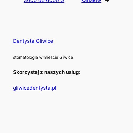
3000 do 6000 zł
kanałów
→
Dentysta Gliwice
stomatologia w mieście Gliwice
Skorzystaj z naszych usług:
gliwicedentysta.pl