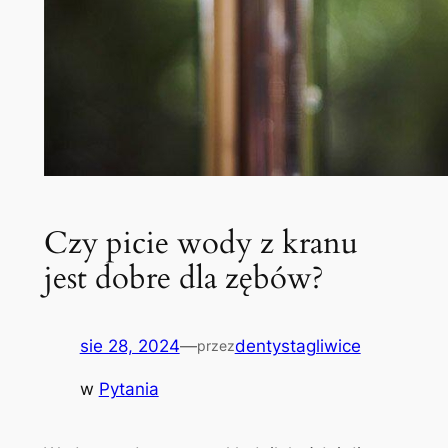
Czy picie wody z kranu
jest dobre dla zębów?
sie 28, 2024
—
dentystagliwice
przez
w
Pytania