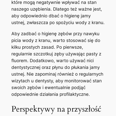
które mogą negatywnie wpływać ⁤na stan
naszego uzębienia. Dlatego też ważne jest,
aby​ odpowiednio dbać o‍ higienę jamy
ustnej, zwłaszcza po spożyciu wody z kranu.
Aby zadbać⁣ o ​higienę ‌zębów przy nawyku
picia wody ‍z⁢ kranu, warto stosować⁢ się do
kilku‌ prostych zasad. Po ⁤pierwsze,​
regularnie szczotkuj zęby używając pasty z
⁣fluorem.​ Dodatkowo, warto używać nici
dentystycznej oraz płynu do płukania jamy
⁣ustnej. ‍Nie zapominaj również⁢ o ⁣regularnych
wizytach ‍u dentysty, aby monitorować ‍stan
swoich zębów i ‌ewentualnie ‌podjąć
odpowiednie działania profilaktyczne.
Perspektywy ⁣na przyszłość