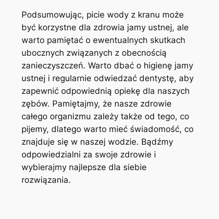
Podsumowując, picie⁣ wody z ⁣kranu⁣ może
być korzystne​ dla zdrowia jamy⁤ ustnej, ale
warto ​pamiętać⁤ o⁣ ewentualnych skutkach‌
ubocznych związanych z ​obecnością
zanieczyszczeń. Warto dbać⁢ o higienę ⁤jamy
ustnej⁢ i regularnie odwiedzać dentystę, aby
zapewnić odpowiednią opiekę dla naszych
zębów. Pamiętajmy,​ że nasze zdrowie‍
całego ‍organizmu zależy także od tego, co
pijemy, dlatego warto ⁣mieć świadomość, ⁤co
znajduje się w ​naszej wodzie. Bądźmy
odpowiedzialni za swoje⁣ zdrowie ⁣i
wybierajmy najlepsze⁤ dla siebie
rozwiązania.