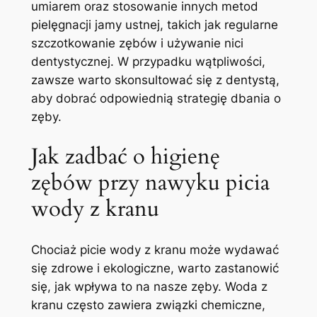
umiarem oraz stosowanie innych metod
pielęgnacji jamy ‍ustnej, ‍takich ‌jak regularne‌
szczotkowanie zębów i używanie nici
dentystycznej. ⁤W przypadku ‍wątpliwości,
⁤zawsze warto skonsultować ⁢się z dentystą,⁢
aby dobrać odpowiednią ​strategię ⁤dbania ​o
zęby.
Jak ⁢zadbać o higienę ​
zębów przy nawyku picia
wody ⁤z kranu
Chociaż picie wody ​z kranu może ⁢wydawać
się zdrowe‍ i ekologiczne, warto zastanowić
się, jak wpływa to na nasze zęby. Woda‍ z
kranu często zawiera związki‌ chemiczne,