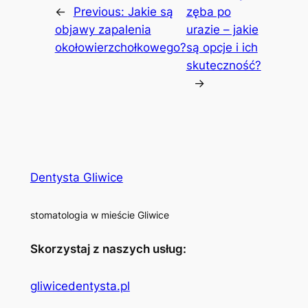
←
Previous:
Jakie są
zęba po
objawy zapalenia
urazie – jakie
okołowierzchołkowego?
są opcje i ich
skuteczność?
→
Dentysta Gliwice
stomatologia w mieście Gliwice
Skorzystaj z naszych usług:
gliwicedentysta.pl