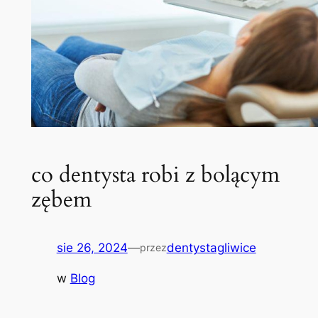
co dentysta robi z bolącym
zębem
sie 26, 2024
—
dentystagliwice
przez
w
Blog