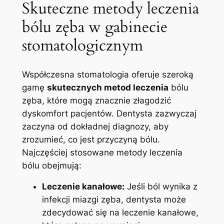
Skuteczne metody leczenia
bólu zęba w gabinecie
stomatologicznym
Współczesna stomatologia oferuje szeroką
gamę
skutecznych metod leczenia
bólu
zęba, które mogą znacznie złagodzić
dyskomfort pacjentów. Dentysta‌ zazwyczaj
zaczyna od dokładnej diagnozy, aby
zrozumieć, co jest przyczyną bólu.
⁢Najczęściej stosowane metody leczenia
bólu obejmują:
Leczenie kanałowe:
‌Jeśli ból wynika ⁢z
infekcji miazgi zęba, dentysta może
zdecydować się na ‍leczenie kanałowe,