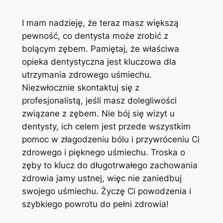
I ⁤mam nadzieję, że teraz masz większą
pewność, co dentysta może zrobić z
bolącym zębem. Pamiętaj, że właściwa
opieka dentystyczna jest kluczowa dla‌
utrzymania zdrowego uśmiechu.
Niezwłocznie skontaktuj się‍ z
profesjonalistą, ‌jeśli masz dolegliwości
związane z zębem. Nie‍ bój⁢ się wizyt u
dentysty, ich celem⁣ jest przede wszystkim
pomoc w złagodzeniu bólu i przywróceniu ⁢Ci
zdrowego i ⁣pięknego uśmiechu. Troska o
zęby to ​klucz do długotrwałego zachowania
zdrowia jamy ustnej, więc nie zaniedbuj
swojego uśmiechu. Życzę Ci powodzenia i
szybkiego powrotu do‌ pełni zdrowia!