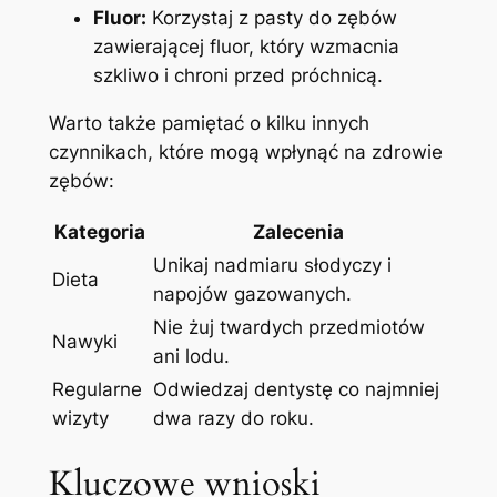
Fluor:
Korzystaj z ​pasty do⁣ zębów
zawierającej fluor, który wzmacnia
szkliwo⁤ i chroni przed⁢ próchnicą.
Warto ‌także ⁢pamiętać o kilku⁢ innych
czynnikach, które mogą‍ wpłynąć na zdrowie
zębów:
Kategoria
Zalecenia
Unikaj nadmiaru ‌słodyczy i
Dieta
napojów gazowanych.
Nie żuj twardych przedmiotów
Nawyki
ani lodu.
Regularne
Odwiedzaj dentystę co najmniej
wizyty
dwa ‍razy do roku.
Kluczowe wnioski