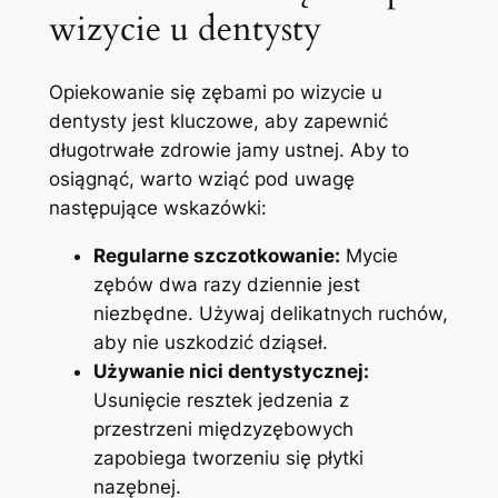
wizycie ‌u dentysty
Opiekowanie się zębami po wizycie u
dentysty jest kluczowe, aby zapewnić
długotrwałe zdrowie jamy ustnej. Aby to
osiągnąć, warto wziąć pod uwagę
następujące wskazówki:
Regularne szczotkowanie:
Mycie
zębów dwa razy dziennie jest
niezbędne. ‌Używaj delikatnych ruchów,
aby nie ​uszkodzić dziąseł.
Używanie nici‍ dentystycznej:
‍Usunięcie resztek jedzenia z
przestrzeni⁣ międzyzębowych‌
zapobiega tworzeniu się ⁤płytki
nazębnej.