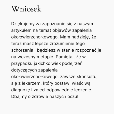
Wniosek
Dziękujemy ‍za zapoznanie​ się z⁤ naszym
artykułem ‌na temat objawów ​zapalenia
okołowierzchołkowego. Mam ⁢nadzieję, ⁢że
teraz masz lepsze ‌zrozumienie tego
schorzenia i będziesz w stanie rozpoznać je
na wczesnym ⁢etapie. Pamiętaj, że w
przypadku⁢ jakichkolwiek ⁢podejrzeń
dotyczących zapalenia
okołowierzchołkowego, zawsze skonsultuj
się z lekarzem, który postawi właściwą
diagnozę i zaleci odpowiednie leczenie.
Dbajmy o zdrowie naszych oczu!