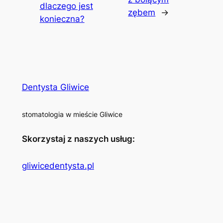
dlaczego jest
zębem
→
konieczna?
Dentysta Gliwice
stomatologia w mieście Gliwice
Skorzystaj z naszych usług:
gliwicedentysta.pl