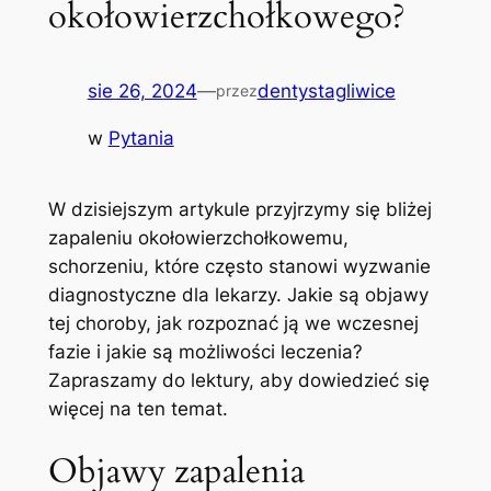
okołowierzchołkowego?
sie 26, 2024
—
dentystagliwice
przez
w
Pytania
W dzisiejszym artykule przyjrzymy się bliżej
zapaleniu okołowierzchołkowemu,
schorzeniu, które często stanowi wyzwanie ​
diagnostyczne⁤ dla lekarzy. Jakie są objawy
tej choroby, jak rozpoznać ją we wczesnej
fazie i jakie są możliwości leczenia?
Zapraszamy do lektury, aby dowiedzieć się
więcej na ten temat.
Objawy zapalenia