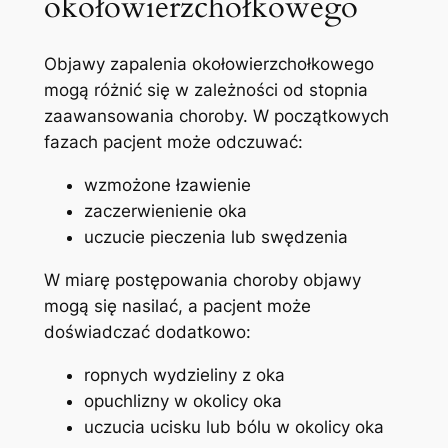
okołowierzchołkowego
Objawy zapalenia‌ okołowierzchołkowego
mogą różnić się w zależności od​ stopnia‍
zaawansowania choroby. W początkowych
fazach pacjent ‍może odczuwać:
wzmożone łzawienie
zaczerwienienie oka
uczucie pieczenia lub swędzenia
W miarę ​postępowania⁢ choroby objawy
mogą się nasilać, a pacjent może
doświadczać dodatkowo:
ropnych wydzieliny z oka
opuchlizny w‍ okolicy oka
uczucia ucisku lub bólu w okolicy‌ oka