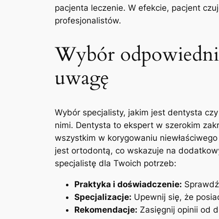
pacjenta leczenie. W efekcie, pacjent czuj
profesjonalistów.
Wybór odpowiednieg
uwagę
Wybór specjalisty, jakim jest dentysta c
nimi. Dentysta to ekspert w szerokim zak
wszystkim w korygowaniu niewłaściwego u
jest ortodontą, co wskazuje na dodatkowy
specjalistę dla Twoich potrzeb:
Praktyka i doświadczenie:
Sprawdź, 
Specjalizacje:
Upewnij się, że posia
Rekomendacje:
Zasięgnij opinii od 