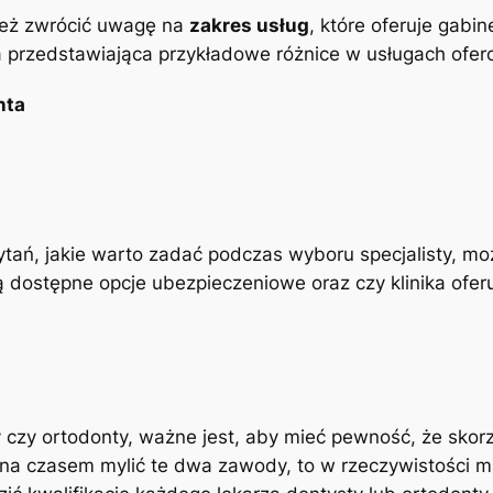
nież zwrócić uwagę na
zakres usług
, które oferuje gabi
ela przedstawiająca przykładowe różnice w usługach ofe
nta
tań, jakie warto zadać podczas wyboru specjalisty, moż
 dostępne opcje ubezpieczeniowe oraz czy klinika ofer
y czy ortodonty, ważne jest, aby mieć pewność, że skor
na czasem mylić te dwa zawody, to w rzeczywistości m