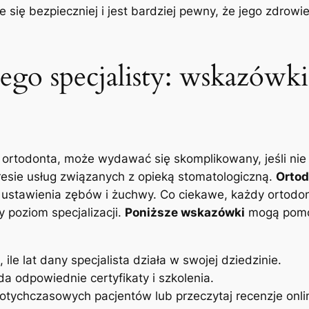
e się bezpieczniej i jest bardziej pewny, że jego zdrowi
o specjalisty: wskazówki
zy ortodonta, może wydawać się skomplikowany, jeśli ni
resie usług związanych z opieką stomatologiczną.
Ortod
stawienia zębów i żuchwy. Co ciekawe, każdy ortodonta
 poziom specjalizacji.
Poniższe wskazówki
mogą pomóc
ile lat dany specjalista działa w swojej dziedzinie.
da odpowiednie certyfikaty i szkolenia.
dotychczasowych pacjentów lub przeczytaj recenzje onli