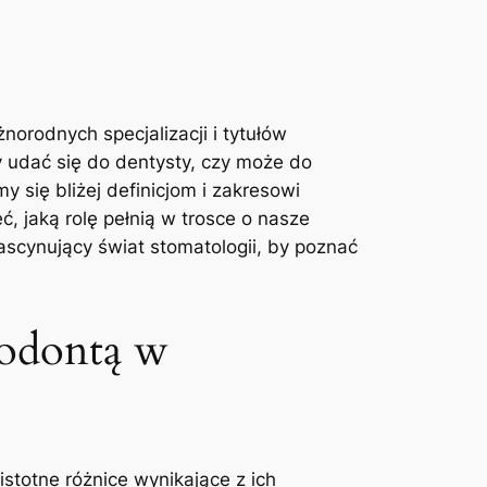
orodnych specjalizacji i tytułów
udać się do dentysty, czy może do
y się bliżej definicjom i zakresowi
, jaką rolę pełnią w trosce o nasze
ascynujący świat stomatologii, by poznać
todontą w
istotne różnice wynikające z ich