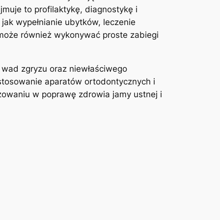
muje to profilaktykę, diagnostykę i
 jak wypełnianie ubytków, leczenie
 może również wykonywać proste zabiegi
u wad zgryzu oraz niewłaściwego
 stosowanie aparatów ortodontycznych i
żowaniu w poprawę zdrowia jamy ustnej i