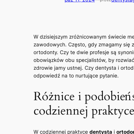
W dzisiejszym zróżnicowanym świecie medy
zawodowych. Często, gdy zmagamy się z 
ortodonty. Czy te dwie profesje są synoni
obowiązków obu specjalistów, by rozwiać w
zdrowie jamy ustnej. Czy dentysta i orto
odpowiedź na to nurtujące pytanie.
Różnice i podobień
codziennej praktyc
W codziennej praktyce
dentysta
i
ortodo