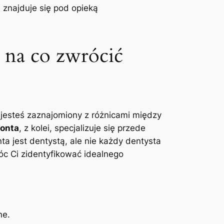
e znajduje się pod opieką
 na co zwrócić
e jesteś zaznajomiony z różnicami między
onta
, z kolei, specjalizuje się przede
 jest dentystą, ale nie każdy dentysta
 Ci zidentyfikować idealnego
ne.