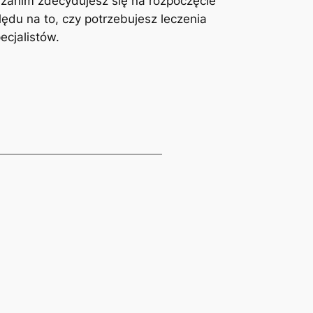
y zanim zdecydujesz się na rozpoczęcie
ędu na to, czy potrzebujesz leczenia
ecjalistów.