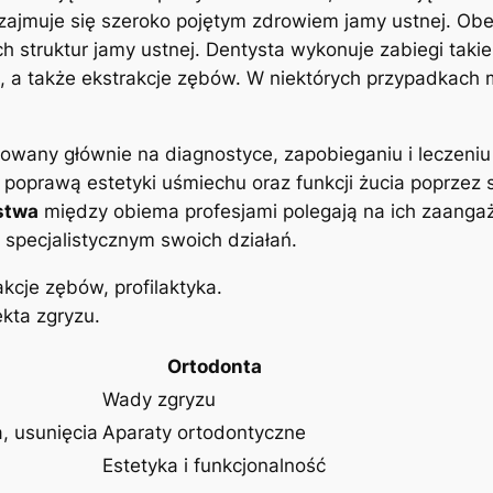
zajmuje się szeroko pojętym zdrowiem jamy ustnej. Obej
h struktur jamy ustnej. Dentysta wykonuje zabiegi takie
 a także ekstrakcje zębów. W niektórych przypadkach
rowany głównie na diagnostyce, zapobieganiu i leczeni
 poprawą estetyki uśmiechu oraz funkcji żucia poprzez
stwa
między obiema profesjami polegają na ich zaanga
specjalistycznym swoich działań.
kcje zębów, profilaktyka.
kta zgryzu.
Ortodonta
Wady zgryzu
, usunięcia
Aparaty ortodontyczne
Estetyka i funkcjonalność