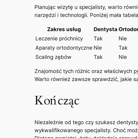
Planując wizytę u specjalisty, warto rów
narzędzi i technologii. Poniżej mała tab
Zakres usług
Dentysta
Ortodo
Leczenie próchnicy
Tak
Nie
Aparaty ortodontyczne
Nie
Tak
Scaling zębów
Tak
Nie
Znajomość tych różnic oraz właściwych py
Warto również zawsze sprawdzić, jakie są
Kończąc
Niezależnie od tego czy szukasz dentyst
wykwalifikowanego specjalisty. Choć moż