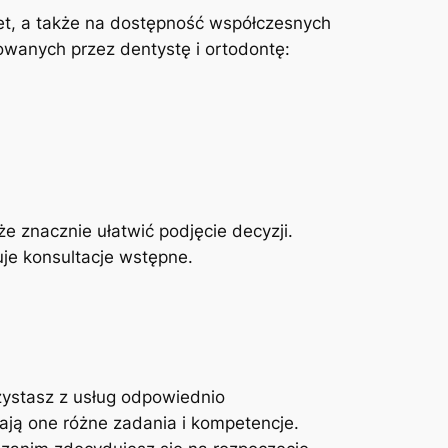
net, a także na dostępność współczesnych
rowanych przez dentystę i ortodontę:
e znacznie ułatwić podjęcie decyzji.
uje konsultacje wstępne.
zystasz z usług odpowiednio
ają one różne zadania i kompetencje.