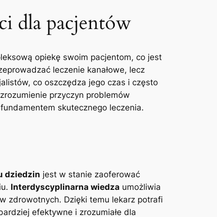
ci dla pacjentów
pleksową opiekę swoim pacjentom, co jest
 przeprowadzać leczenie kanałowe, lecz
alistów, co oszczędza jego czas i często
ze zrozumienie przyczyn problemów
t fundamentem skutecznego leczenia.
u dziedzin
jest w stanie zaoferować
iu.
Interdyscyplinarna wiedza
umożliwia
 zdrowotnych. Dzięki temu lekarz potrafi
bardziej efektywne i zrozumiałe dla