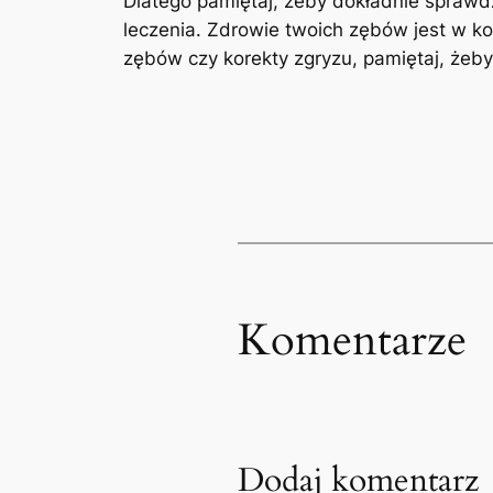
Dlatego pamiętaj, żeby dokładnie sprawdz
leczenia. Zdrowie twoich zębów jest w ko
zębów czy korekty zgryzu, pamiętaj, żeb
Komentarze
Dodaj komentarz