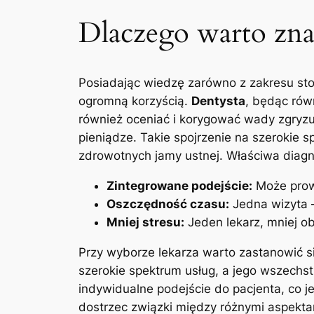
Dlaczego warto znać
Posiadając wiedzę zarówno z zakresu sto
ogromną korzyścią.
Dentysta
, będąc ró
również oceniać i korygować wady zgryzu.
pieniądze. Takie spojrzenie na szerokie 
zdrowotnych jamy ustnej. Właściwa diagn
Zintegrowane podejście:
Może prowa
Oszczędność czasu:
Jedna wizyta –
Mniej stresu:
Jeden lekarz, mniej o
Przy wyborze lekarza warto zastanowić si
szerokie spektrum usług, a jego wszechs
indywidualne podejście do pacjenta, co 
dostrzec związki między różnymi aspektami