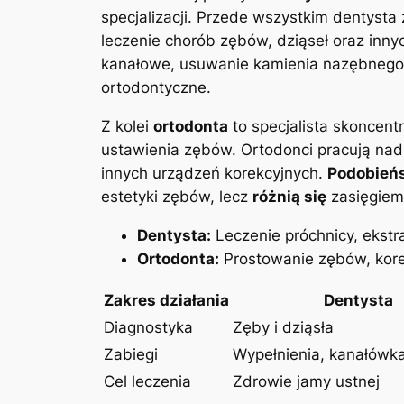
specjalizacji. Przede wszystkim dentysta 
leczenie chorób zębów, dziąseł oraz innyc
kanałowe, usuwanie kamienia nazębnego,
ortodontyczne.
Z kolei
ortodonta
to specjalista skoncent
ustawienia zębów. Ortodonci pracują nad
innych urządzeń korekcyjnych.
Podobień
estetyki zębów, lecz
różnią się
zasięgiem 
Dentysta:
Leczenie próchnicy, ekstra
Ortodonta:
Prostowanie zębów, kore
Zakres działania
Dentysta
Diagnostyka
Zęby i dziąsła
Zabiegi
Wypełnienia, kanałówka
Cel leczenia
Zdrowie jamy ustnej