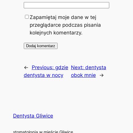
Zapamiętaj moje dane w tej
przeglądarce podczas pisania
kolejnych komentarzy.
←
Previous:
gdzie
Next:
dentysta
dentysta w nocy
obok mnie
→
Dentysta Gliwice
stomatologia w mieście Gliwice