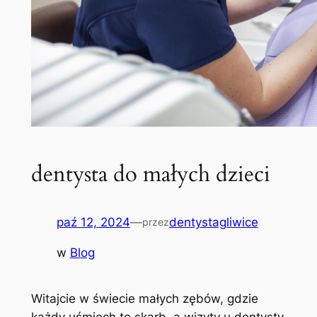
dentysta do małych dzieci
paź 12, 2024
—
dentystagliwice
przez
w
Blog
Witajcie w świecie ⁣małych zębów, gdzie