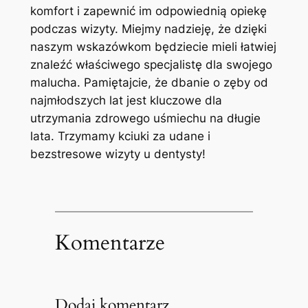
komfort i zapewnić im odpowiednią ‌opiekę
podczas wizyty. Miejmy nadzieję,⁢ że dzięki
naszym wskazówkom będziecie mieli łatwiej​
znaleźć właściwego specjalistę​ dla swojego
malucha. Pamiętajcie, że dbanie o zęby od
najmłodszych lat jest kluczowe dla
utrzymania zdrowego uśmiechu‌ na ‌długie⁢
lata. Trzymamy kciuki⁤ za udane i
‍bezstresowe wizyty u ​dentysty!
Komentarze
Dodaj komentarz