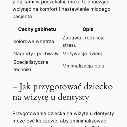
z ⁣bajkami w‌ poczekalni, może to znacząco‌
wpłynąć na komfort i nastawienie młodego
pacjenta.
Cechy gabinetu
Opis
Zabawa⁣ i⁤ redukcja
Kolorowe ⁤wnętrza
stresu
Nagrody i pochwały
Motywacja‍ dzieci
Specjalistyczne
Minimalizacja bólu
techniki
– Jak przygotować dziecko
na wizytę u dentysty
Przygotowanie dziecka na ‍wizytę u dentysty
może być kluczowe, aby zminimalizować ​