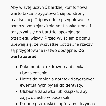
Aby wizytę uczynić ⁣bardziej‌ komfortową,
warto także przygotować‌ się ‌od strony
‌praktycznej. Odpowiednie przygotowanie ​
pomoże zmniejszyć element ⁢zaskoczenia⁣ i
przyczyni się do bardziej spokojnego
przebiegu wizyty. Przed wyjściem z domu
upewnij się, że ⁢wszystkie potrzebne rzeczy⁣
są przygotowane i łatwo dostępne.
Co​
warto⁣ zabrać:
Dokumentacja zdrowotna dziecka ⁤i⁤
ubezpieczenie.
Notes do ​robienia⁣ notatek ‌dotyczących
ewentualnych ‍pytań do dentysty.
Ulubiona ⁢zabawka‌ lub ⁤książka, aby
zająć dziecko w ‌poczekalni.
Drobne przekąski i napój, aby utrzymać