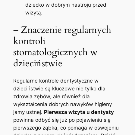
dziecko​ w dobrym nastroju przed
wizytą.
– Znaczenie regularnych
⁢kontroli ​
stomatologicznych w
‍dzieciństwie
Regularne kontrole dentystyczne w
dzieciństwie są kluczowe nie tylko dla
zdrowia ‌zębów, ⁤ale⁣ również dla⁤
wykształcenia dobrych nawyków ⁣higieny
jamy ‌ustnej.
Pierwsza​ wizyta u dentysty
⁤powinna odbyć się już po pojawieniu się
pierwszego ząbka, co pomaga w oswojeniu⁣