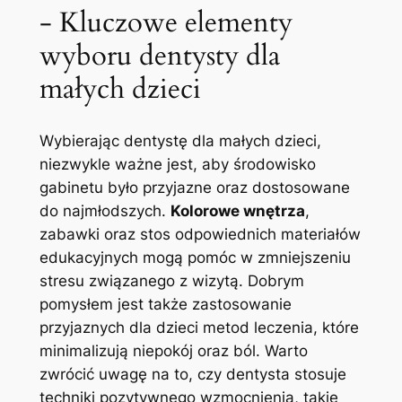
-‌ Kluczowe elementy⁢
wyboru dentysty ⁢dla⁢
małych‍ dzieci
Wybierając ⁢dentystę dla małych ⁢dzieci,
niezwykle ważne ‍jest, aby środowisko
gabinetu​ było przyjazne oraz dostosowane
‌do najmłodszych.
Kolorowe wnętrza
,⁤
zabawki oraz‌ stos odpowiednich materiałów
edukacyjnych mogą pomóc w zmniejszeniu
stresu związanego z wizytą.​ Dobrym
pomysłem ⁣jest także‍ zastosowanie
przyjaznych dla dzieci metod leczenia, które
⁤minimalizują niepokój oraz ból. Warto
zwrócić ⁣uwagę⁤ na to, czy dentysta stosuje
techniki pozytywnego wzmocnienia, takie