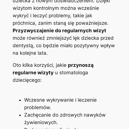
dziecka⁢ z nowym doświadczeniem.‍ Dzięki
wizytom kontrolnym można⁤ wcześnie
wykryć⁤ i leczyć problemy, takie jak
próchnica, zanim⁤ staną się poważniejsze.
Przyzwyczajenie ⁣do regularnych wizyt
może również zmniejszyć lęk dziecka przed
dentystą, co będzie miało ⁣pozytywny wpływ
na⁢ kolejne lata.
Oto kilka korzyści, jakie
przynoszą
regularne wizyty
u stomatologa
dziecięcego:
Wczesne wykrywanie ⁣i leczenie
problemów.
Zachęcanie do zdrowych nawyków
żywieniowych.