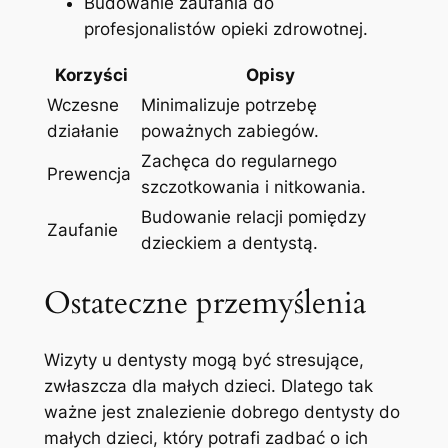
Budowanie‌ zaufania ‌do
profesjonalistów opieki zdrowotnej.
Korzyści
Opisy
Wczesne
Minimalizuje‍ potrzebę⁤
działanie
poważnych zabiegów.
Zachęca do regularnego
Prewencja
szczotkowania i ⁣nitkowania.
Budowanie relacji pomiędzy
Zaufanie
⁢dzieckiem a dentystą.
Ostateczne ⁣przemyślenia
Wizyty u dentysty mogą być‌ stresujące,
zwłaszcza dla małych dzieci. ⁤Dlatego tak
ważne jest znalezienie dobrego dentysty do
małych dzieci, ‍który potrafi ​zadbać o ​ich⁤