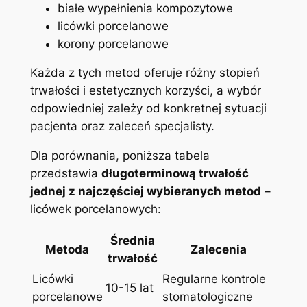
białe wypełnienia‍ kompozytowe
licówki⁣ porcelanowe
korony porcelanowe
Każda z tych⁤ metod oferuje różny stopień
trwałości i‌ estetycznych korzyści, a wybór
odpowiedniej zależy od konkretnej ​sytuacji
pacjenta oraz ‍zaleceń ⁣specjalisty.
Dla porównania, poniższa ⁣tabela
przedstawia
długoterminową trwałość
jednej z najczęściej⁣ wybieranych metod
⁤–
licówek ⁣porcelanowych:
Średnia
Metoda
Zalecenia
trwałość
Licówki
Regularne kontrole
10-15 lat
porcelanowe
stomatologiczne