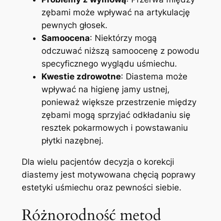
‌zębami może wpływać ⁢na artykulację
⁣pewnych głosek.
Samoocena
: Niektórzy⁣ mogą
odczuwać niższą samoocenę ​z powodu
‍specyficznego wyglądu uśmiechu.
Kwestie zdrowotne
: Diastema może​
wpływać na higienę jamy ustnej,
ponieważ większe przestrzenie między ​
zębami mogą sprzyjać odkładaniu się
resztek pokarmowych i powstawaniu
płytki​ nazębnej.
Dla wielu pacjentów decyzja o ​korekcji
diastemy jest motywowana chęcią poprawy
estetyki uśmiechu oraz pewności siebie.
Różnorodność metod