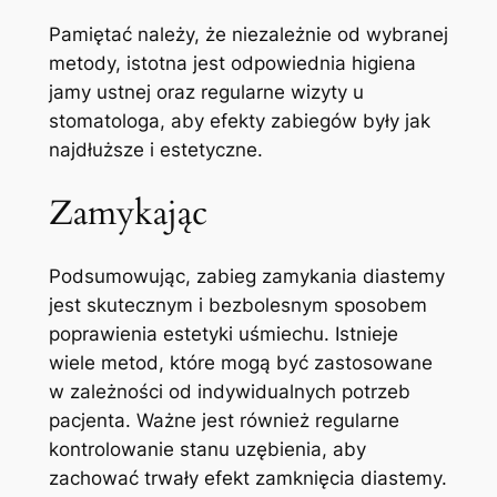
Pamiętać ‌należy, że niezależnie ⁤od ⁢wybranej
metody, istotna jest odpowiednia higiena
jamy ‌ustnej ​oraz regularne wizyty u
‌stomatologa, aby efekty zabiegów ⁤były jak
najdłuższe i estetyczne.
Zamykając
Podsumowując, zabieg zamykania diastemy
jest skutecznym i ‍bezbolesnym sposobem⁤
poprawienia estetyki uśmiechu. Istnieje
wiele metod, które mogą być zastosowane
w zależności od indywidualnych potrzeb
pacjenta. Ważne⁤ jest‌ również regularne
kontrolowanie ​stanu uzębienia, aby
⁢zachować trwały‍ efekt zamknięcia diastemy.⁤