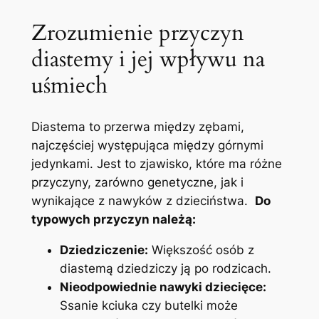
Zrozumienie przyczyn ​
diastemy ⁣i ⁤jej ⁤wpływu na
uśmiech
Diastema to przerwa między​ zębami,
najczęściej występująca między górnymi
jedynkami. Jest to ‍zjawisko, które ma różne
przyczyny, zarówno genetyczne, jak i
wynikające ⁢z nawyków z dzieciństwa. ⁣
Do
⁣typowych przyczyn należą:
Dziedziczenie:
Większość osób z
diastemą‍ dziedziczy⁤ ją po rodzicach.
Nieodpowiednie nawyki dziecięce:
Ssanie kciuka ‌czy butelki ⁤może