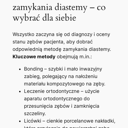
‌zamykania diastemy –‌ co⁤
wybrać dla siebie
Wszystko zaczyna się od⁢ diagnozy‍ i oceny
stanu zębów‌ pacjenta, aby​ dobrać
odpowiednią⁤ metodę zamykania ‌diastemy.
Kluczowe metody
obejmują m.in.:
Bonding – szybki i⁤ mało inwazyjny⁣
zabieg, polegający ⁣na nałożeniu
materiału ⁣kompozytowego ⁢na ‌zęby.
Leczenie ‌ortodontyczne – użycie
aparatu⁣ ortodontycznego do
⁤przesunięcia zębów i zamknięcia
szczeliny.
Licówki – cienkie porcelanowe nakładki,