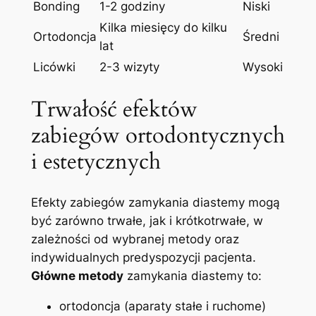
Bonding
1-2‍ godziny
Niski
Kilka miesięcy do kilku
Ortodoncja
Średni
lat
Licówki
2-3 ⁣wizyty
Wysoki
Trwałość efektów
zabiegów ortodontycznych
i estetycznych
Efekty⁣ zabiegów zamykania diastemy ⁢mogą⁣
być zarówno trwałe, jak i krótkotrwałe,⁤ w
zależności od wybranej ⁢metody oraz
indywidualnych predyspozycji pacjenta.
Główne​ metody
zamykania⁣ diastemy to:
ortodoncja (aparaty stałe i ruchome)