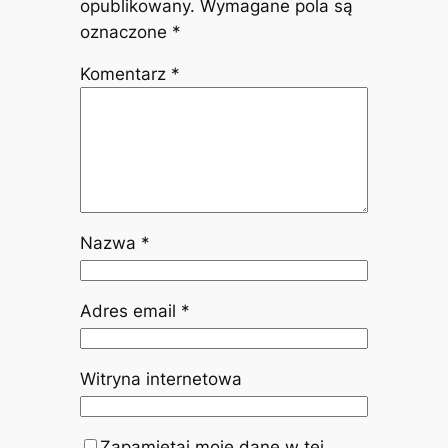
opublikowany.
Wymagane pola są
oznaczone
*
Komentarz
*
Nazwa
*
Adres email
*
Witryna internetowa
Zapamiętaj moje dane w tej