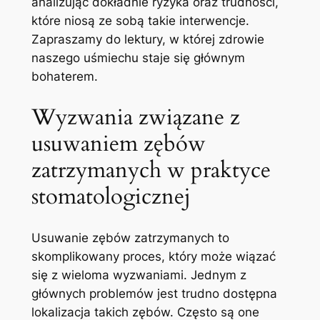
analizując dokładnie⁣ ryzyka oraz trudności,
które niosą ze‌ sobą takie interwencje.
Zapraszamy do lektury, ‍w której zdrowie
naszego uśmiechu‌ staje się głównym
bohaterem.
Wyzwania związane z
usuwaniem zębów
‌zatrzymanych w praktyce
⁢stomatologicznej
Usuwanie ⁣zębów zatrzymanych to ​
skomplikowany ⁤proces, który ‍może wiązać ​
się z wieloma wyzwaniami. Jednym z
głównych problemów jest trudno​ dostępna
lokalizacja takich zębów. Często⁤ są one