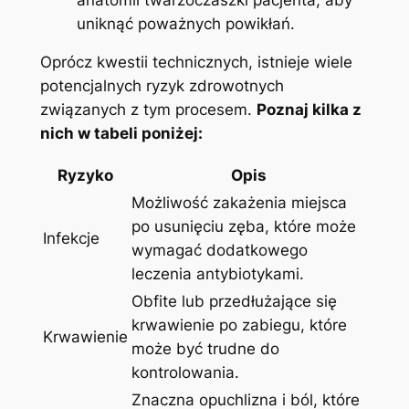
uniknąć poważnych⁤ powikłań.
Oprócz kwestii technicznych, istnieje wiele
potencjalnych ryzyk zdrowotnych
związanych z tym procesem.
Poznaj kilka z
nich w tabeli poniżej:
Ryzyko
Opis
Możliwość zakażenia miejsca
po usunięciu zęba,‍ które ⁣może
Infekcje
wymagać‌ dodatkowego
leczenia ⁢antybiotykami.
Obfite lub ⁤przedłużające‌ się
krwawienie po zabiegu, które
Krwawienie
może⁣ być​ trudne⁢ do
kontrolowania.
Znaczna opuchlizna ⁢i ‍ból, które ​