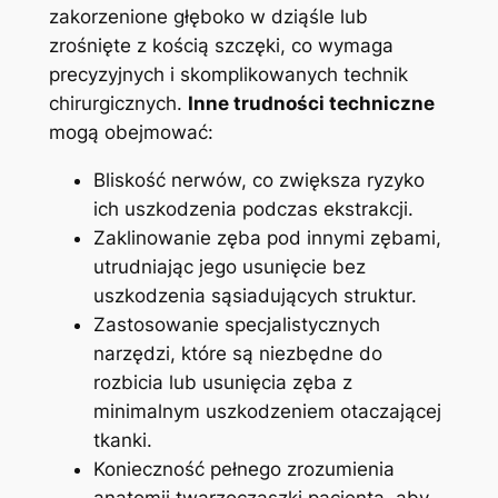
zakorzenione głęboko‍ w dziąśle⁤ lub
⁢zrośnięte‍ z ⁢kością ​szczęki, co‌ wymaga ​
precyzyjnych i⁣ skomplikowanych technik
chirurgicznych.
Inne trudności techniczne
mogą obejmować:
Bliskość nerwów, co zwiększa ryzyko
ich uszkodzenia podczas ekstrakcji.
Zaklinowanie zęba pod innymi zębami,
utrudniając jego usunięcie bez
uszkodzenia​ sąsiadujących struktur.
Zastosowanie specjalistycznych
narzędzi, ​które są niezbędne do
rozbicia ⁢lub usunięcia zęba z
minimalnym uszkodzeniem‌ otaczającej
tkanki.
Konieczność pełnego zrozumienia
⁣anatomii twarzoczaszki pacjenta, aby