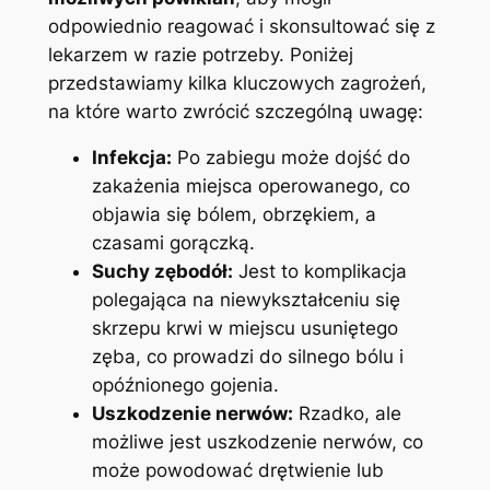
odpowiednio reagować i skonsultować się z
lekarzem w razie potrzeby. Poniżej
przedstawiamy kilka kluczowych ⁢zagrożeń,
na które warto zwrócić szczególną uwagę:
Infekcja:
Po zabiegu ‍może dojść do
zakażenia miejsca operowanego, co
objawia się⁣ bólem, obrzękiem, ‌a
czasami gorączką.
Suchy zębodół:
Jest ​to komplikacja
polegająca na niewykształceniu się
skrzepu⁤ krwi w miejscu usuniętego
‍zęba, co prowadzi do silnego bólu i
opóźnionego gojenia.
Uszkodzenie nerwów:
Rzadko, ale
⁣możliwe jest uszkodzenie​ nerwów, co
może powodować drętwienie lub