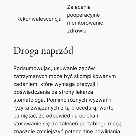
Zalecenia
pooperacyjne i
Rekonwalescencja
monitorowanie​
zdrowia
Droga⁤ naprzód
Podsumowując, usuwanie zębów
zatrzymanych może ‍być skomplikowanym
zadaniem, które⁢ wymaga precyzji i
doświadczenia‌ ze‌ strony lekarza
stomatologa. Pomimo różnych wyzwań i
ryzyka związanych z tą procedurą,⁤ warto
pamiętać, że odpowiednia opieka i
stosowanie ​się⁢ do zaleceń po zabiegu mogą
⁢znacznie zmniejszyć⁢ potencjalne powikłania.