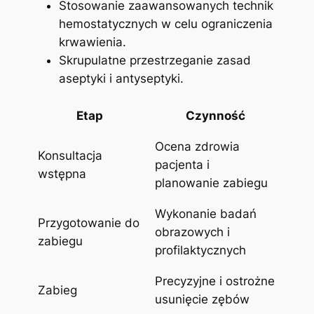
Stosowanie ‍zaawansowanych technik
hemostatycznych w celu ograniczenia
krwawienia.
Skrupulatne przestrzeganie zasad
aseptyki i ​antyseptyki.
Etap
Czynność
Ocena zdrowia
Konsultacja⁣
pacjenta i
wstępna
planowanie⁤ zabiegu
Wykonanie badań
Przygotowanie do
obrazowych i
zabiegu
profilaktycznych
Precyzyjne i ⁢ostrożne
Zabieg
usunięcie zębów