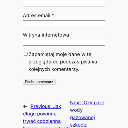
Adres email
*
Witryna internetowa
Zapamiętaj moje dane w tej
przeglądarce podczas pisania
kolejnych komentarzy.
Next:
Czy picie
←
Previous:
Jak
wody
długo powinna
gazowanej
trwać codzienna
szkodzi