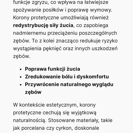
funkcje​ zgryzu, co wpływa na łatwiejsze
spożywanie posiłków i poprawę wymowy.⁢
Korony protetyczne umożliwiają również
redystrybucję siły ‌żucia
, co zapobiega
nadmiernemu przeciążeniu poszczególnych
zębów. ⁢To z kolei znacząco redukuje⁢ ryzyko
wystąpienia pęknięć oraz innych uszkodzeń
zębów.
Poprawa funkcji żucia
Zredukowanie bólu i dyskomfortu
Przywrócenie naturalnego wyglądu
zębów
W kontekście estetycznym, korony
protetyczne ⁣cechują się wyjątkową
naturalnością. ‍Stosowane materiały, takie
jak porcelana czy cyrkon,‌ doskonale