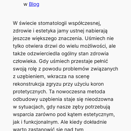
w
Blog
W świecie stomatologii współczesnej,
zdrowie i estetyka jamy ustnej nabierają
jeszcze‍ większego znaczenia. Uśmiech nie
tylko otwiera drzwi do wielu możliwości, ale
także odzwierciedla ogólny stan zdrowia
człowieka. Gdy uśmiech przestaje pełnić
swoją rolę z powodu problemów związanych
z uzębieniem, wkracza na scenę
rekonstrukcja zgryzu przy ⁤użyciu koron
protetycznych. Ta nowoczesna metoda
odbudowy uzębienia staje ‍się nieodzowna
w sytuacjach, gdy nasze zęby potrzebują
wsparcia⁤ zarówno pod kątem estetycznym,
jak i funkcjonalnym. Ale kiedy dokładnie
warto zastanowić się nad tym