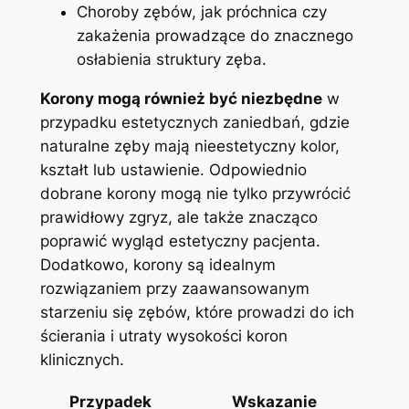
Choroby zębów,⁢ jak próchnica czy
zakażenia ‍prowadzące do znacznego
osłabienia struktury zęba.
Korony mogą również być niezbędne
w
przypadku⁤ estetycznych zaniedbań, gdzie
naturalne ⁢zęby mają nieestetyczny kolor,
kształt lub ustawienie. Odpowiednio⁢
dobrane korony mogą nie tylko przywrócić
prawidłowy zgryz, ale także znacząco
poprawić wygląd estetyczny pacjenta.
⁢Dodatkowo, korony⁢ są idealnym⁤
rozwiązaniem‌ przy zaawansowanym
‌starzeniu się zębów, które prowadzi do ich
ścierania i utraty wysokości ​koron
klinicznych.
Przypadek
Wskazanie