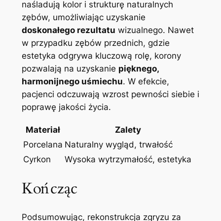
naśladują kolor i strukturę‌ naturalnych
zębów, umożliwiając uzyskanie
doskonałego rezultatu
wizualnego. Nawet
w przypadku zębów przednich, gdzie​
estetyka odgrywa kluczową rolę, korony
pozwalają na uzyskanie
pięknego,
harmonijnego uśmiechu
.⁣ W⁢ efekcie,
pacjenci odczuwają wzrost pewności siebie i
poprawę⁢ jakości ⁢życia.
Materiał
Zalety
Porcelana
Naturalny wygląd, trwałość
Cyrkon
Wysoka wytrzymałość, estetyka
Kończąc
Podsumowując, rekonstrukcja zgryzu ⁢za