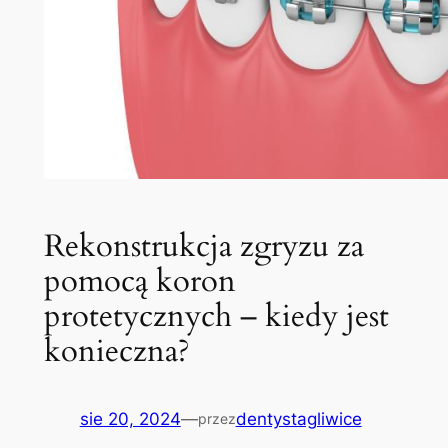
Rekonstrukcja zgryzu za
pomocą koron
protetycznych – kiedy jest
konieczna?
sie 20, 2024
—
dentystagliwice
przez