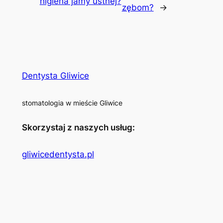
higiena jamy ustnej?
zębom?
→
Dentysta Gliwice
stomatologia w mieście Gliwice
Skorzystaj z naszych usług:
gliwicedentysta.pl