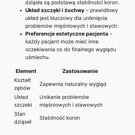
dziąsła są podstawą stabilności koron.
Układ szczęki i żuchwy
– prawidłowy
‌układ jest ⁣kluczowy dla uniknięcia
problemów mięśniowych i stawowych.
Preferencje estetyczne pacjenta
–
każdy pacjent może mieć inne
oczekiwania co do ‌finalnego wyglądu
⁤uśmiechu.
Element
Zastosowanie
Kształt
Zapewnia naturalny wygląd
zębów
Układ
Unikanie problemów
szczeki
mięśniowych i stawowych
Stan
Stabilność koron
dziąseł