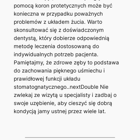
pomocą koron protetycznych ‌może być​
konieczna w przypadku⁢ poważnych
problemów z układem żucia. ‍Warto
skonsultować się z doświadczonym
dentystą, który dobierze odpowiednią
metodę leczenia dostosowaną do
indywidualnych potrzeb pacjenta.
Pamiętajmy, że​ zdrowe zęby to ⁣podstawa
do zachowania pięknego uśmiechu​ i
prawidłowej⁣ funkcji układu
stomatognatycznego..nextDouble Nie
zwlekaj ze wizytą u specjalisty i zadbaj o
‌swoje uzębienie, aby cieszyć się dobrą
kondycją jamy ustnej przez wiele lat.