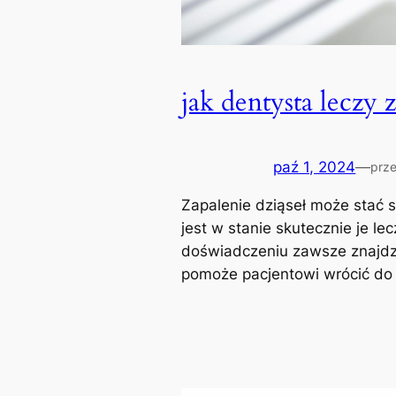
jak dentysta leczy z
paź 1, 2024
—
prz
Zapalenie dziąseł może stać
jest w stanie skutecznie je lec
doświadczeniu zawsze znajdzi
pomoże pacjentowi wrócić do