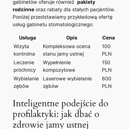
gabinetów oferuje również ⁢
pakiety
rodzinne
oraz‌ rabaty dla stałych​ pacjentów.
Poniżej​ przedstawiamy przykładową⁣ ofertę‍
usług gabinetu‌ stomatologicznego:
Usługa
Opis
Cena
Wizyta ​
Kompleksowa ocena
100
kontrolna
stanu jamy ustnej
PLN
Leczenie‌
Wypełnienie
150
próchnicy
kompozytowe
PLN
Wybielanie
Laserowe wybielanie
600⁣
zębów
zębów
PLN
Inteligentne ​podejście⁤ do
profilaktyki: ​jak dbać o
zdrowie ‌jamy ustnej