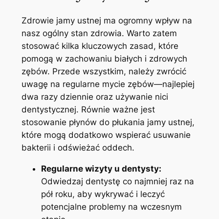
Zdrowie jamy ustnej ma‌ ogromny ‍wpływ na
nasz ogólny ⁢stan zdrowia. Warto‍ zatem
stosować⁤ kilka kluczowych zasad, które ​
pomogą‌ w zachowaniu białych i​ zdrowych
zębów. Przede wszystkim, należy zwrócić⁢
uwagę na​ regularne mycie zębów—najlepiej⁤
dwa⁤ razy dziennie oraz używanie nici
dentystycznej. Równie ważne jest
‍stosowanie płynów ⁢do płukania jamy⁤ ustnej,⁣
które ‌mogą dodatkowo ⁢wspierać usuwanie
bakterii​ i ‍odświeżać oddech.
Regularne wizyty u ‌dentysty:
Odwiedzaj⁣ dentystę co najmniej⁣ raz na
pół roku, aby wykrywać i leczyć
potencjalne problemy na ‍wczesnym