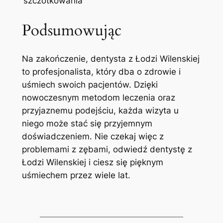
⁣szczotkowania
Podsumowując
Na zakończenie, dentysta z⁣ Łodzi‍ Wilenskiej
to ⁣profesjonalista, który dba‌ o zdrowie i
⁢uśmiech ⁢swoich pacjentów. Dzięki
⁤nowoczesnym ​metodom leczenia oraz
przyjaznemu podejściu, ⁤każda⁣ wizyta u
niego ‌może stać się​ przyjemnym​
doświadczeniem. Nie czekaj więc z
problemami z ⁢zębami, odwiedź dentystę z
⁢Łodzi Wilenskiej i ciesz ⁢się ‍pięknym
uśmiechem przez wiele lat.