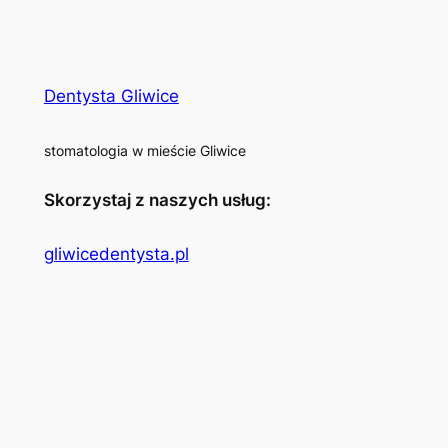
Dentysta Gliwice
stomatologia w mieście Gliwice
Skorzystaj z naszych usług:
gliwicedentysta.pl