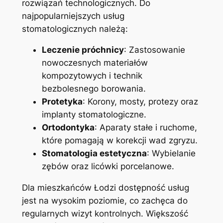
rozwiązań ‍technologicznych.‌ Do
⁢najpopularniejszych⁢ usług
stomatologicznych należą:
Leczenie ⁤próchnicy
: ‌Zastosowanie
nowoczesnych materiałów⁢
kompozytowych i technik
bezbolesnego‍ borowania.
Protetyka
: ‌Korony,​ mosty, protezy⁤ oraz ​
implanty stomatologiczne.
Ortodontyka
: Aparaty stałe i‌ ruchome,
które pomagają ⁢w korekcji wad zgryzu.
Stomatologia⁣ estetyczna
: Wybielanie
zębów oraz licówki⁣ porcelanowe.
Dla mieszkańców Łodzi dostępność usług
jest⁣ na⁣ wysokim poziomie, co zachęca do
regularnych wizyt ⁣kontrolnych. Większość