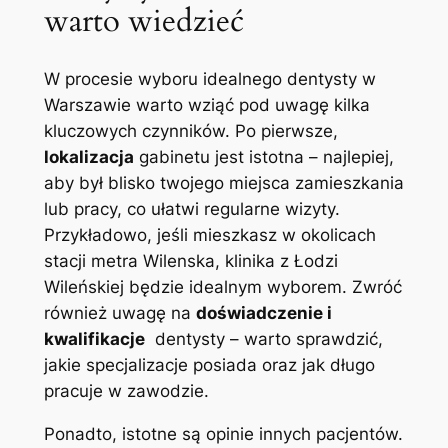
warto​ wiedzieć
W procesie‍ wyboru idealnego dentysty ⁣w
⁢Warszawie ⁣warto wziąć pod uwagę kilka
kluczowych⁤ czynników. Po ​pierwsze, ‍
lokalizacja
gabinetu jest istotna – najlepiej,
aby był blisko twojego miejsca ‌zamieszkania
lub pracy, co ułatwi⁢ regularne ​wizyty.
⁢Przykładowo, jeśli mieszkasz w okolicach
stacji metra Wilenska, klinika ‌z ‌Łodzi
Wileńskiej ⁤będzie idealnym wyborem. Zwróć
również uwagę na
doświadczenie i
‍kwalifikacje
‍ dentysty‌ – warto sprawdzić,
jakie specjalizacje posiada oraz⁤ jak długo
pracuje w zawodzie.
Ponadto, ⁢istotne są opinie innych pacjentów.