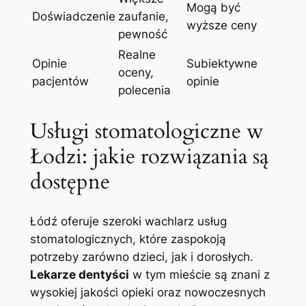
Mogą być
Doświadczenie
zaufanie,
wyższe ceny
pewność
Realne
Opinie‌
Subiektywne
oceny,
pacjentów
opinie
polecenia
Usługi ‍stomatologiczne w
Łodzi: ⁣jakie ⁢rozwiązania są
dostępne
Łódź oferuje szeroki wachlarz‌ usług
stomatologicznych, które⁤ zaspokoją
potrzeby⁢ zarówno⁤ dzieci, jak ⁣i dorosłych.
Lekarze ⁤dentyści
‌w tym‌ mieście ‌są znani z
wysokiej‌ jakości opieki oraz nowoczesnych⁢