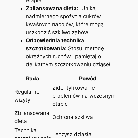
etapie.
Zbilansowana ‌dieta:
​ Unikaj
‌nadmiernego spożycia ‍cukrów i
kwaśnych napojów, które mogą⁣
uszkodzić szkliwo zębów.
Odpowiednia technika
szczotkowania:
Stosuj metodę
okrężnych‍ ruchów i ⁢pamiętaj o
delikatnym szczotkowaniu dziąseł.
Rada
Powód
Zidentyfikowanie
Regularne
problemów na wczesnym
‍wizyty
etapie
Zbilansowana‍
Ochrona szkliwa
dieta
Technika
Leczysz dziąsła