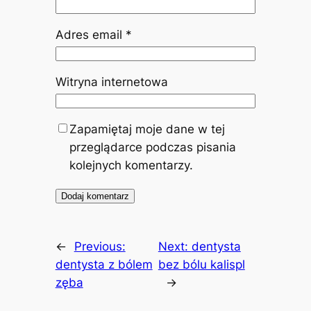
Adres email
*
Witryna internetowa
Zapamiętaj moje dane w tej
przeglądarce podczas pisania
kolejnych komentarzy.
←
Previous:
Next:
dentysta
dentysta z bólem
bez bólu kalispl
zęba
→