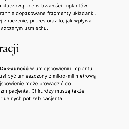
 kluczową rolę w trwałości implantów
arannie dopasowane fragmenty układanki,
ej znaczenie, proces oraz to, jak wpływa
w szczerym uśmiechu.
acji
Dokładność
w umiejscowieniu implantu
musi być umieszczony z mikro-milimetrową
iejscowienie może prowadzić do
nizm pacjenta. Chirurdzy muszą także
idualnych potrzeb pacjenta.