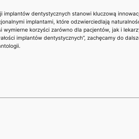
ji implantów dentystycznych stanowi kluczową innowację
cjonalnymi implantami, które odzwierciedlają naturalnoś
 wymierne korzyści zarówno dla pacjentów, jak i lekarz
wałości implantów dentystycznych”, zachęcamy do dalsze
ntologii.