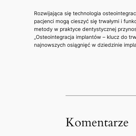
Rozwijająca się technologia osteointegrac
pacjenci mogą cieszyć się trwałymi i funk
metody w praktyce dentystycznej przynosi
„Osteointegracja implantów – klucz do tr
najnowszych osiągnięć w dziedzinie impla
Komentarze