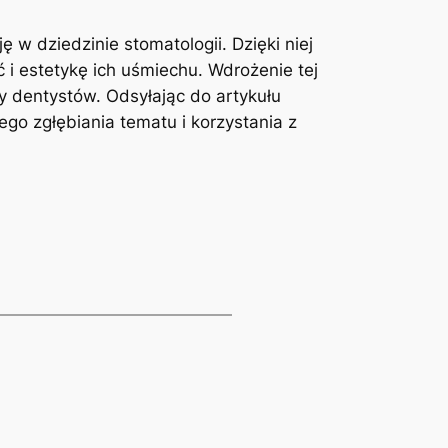
 w dziedzinie stomatologii. Dzięki niej
ć i estetykę ich uśmiechu. Wdrożenie tej
y dentystów. Odsyłając do artykułu
go zgłębiania tematu i korzystania z