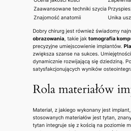
Zaawansowane techniki szycia
Przyspies
Znajomość anatomii
Unika us
Dobry chirurg jest również świadomy najno
obrazowania
, takie jak
tomografia komp
precyzyjne umiejscowienie implantów.
Pl
zwiększa szanse na sukces. Umiejętności
dynamicznie rozwijającą się dziedziną. P
satysfakcjonujących wyników osteointegra
Rola materiałów im
Materiał, z jakiego wykonany jest implant
stosowanych materiałów jest tytan, znany
tytan integruje się z kością na poziomie 