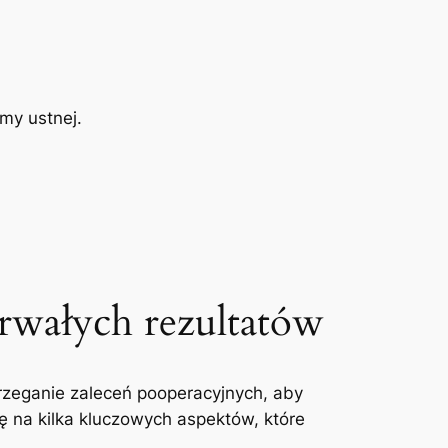
my ustnej.
rwałych rezultatów
rzeganie zaleceń pooperacyjnych, aby
ę na kilka kluczowych aspektów, które