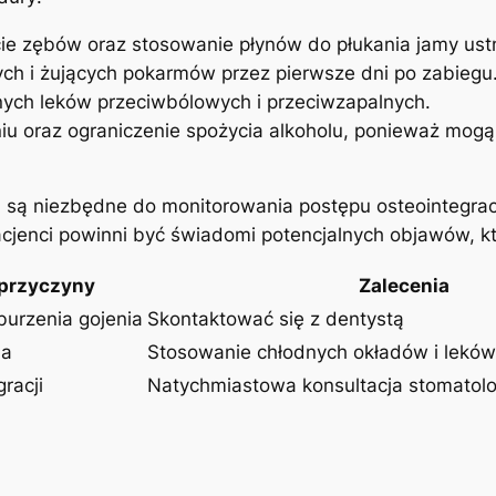
e zębów oraz stosowanie płynów do płukania jamy ustn
ch i żujących pokarmów przez pierwsze dni po zabiegu
ych leków przeciwbólowych i przeciwzapalnych.
niu oraz ograniczenie spożycia alkoholu, ponieważ mog
a są niezbędne do monitorowania postępu osteointegra
jenci powinni być świadomi potencjalnych objawów, k
przyczyny
Zalecenia
aburzenia gojenia
Skontaktować się z dentystą
na
Stosowanie chłodnych okładów i leków
racji
Natychmiastowa konsultacja stomatol