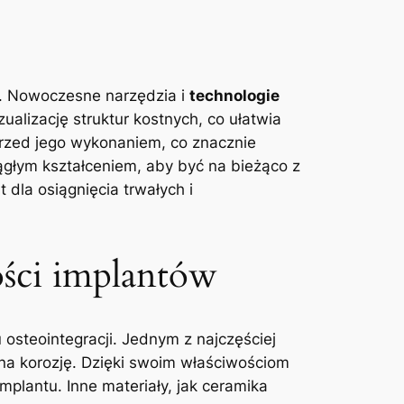
.
Nowoczesne narzędzia
i
technologie
ualizację struktur kostnych, co ułatwia
rzed jego wykonaniem, co znacznie
ągłym kształceniem, aby być na bieżąco z
dla osiągnięcia trwałych i
ości implantów
 osteointegracji. Jednym z najczęściej
 na korozję. Dzięki swoim właściwościom
mplantu. Inne materiały, jak ceramika