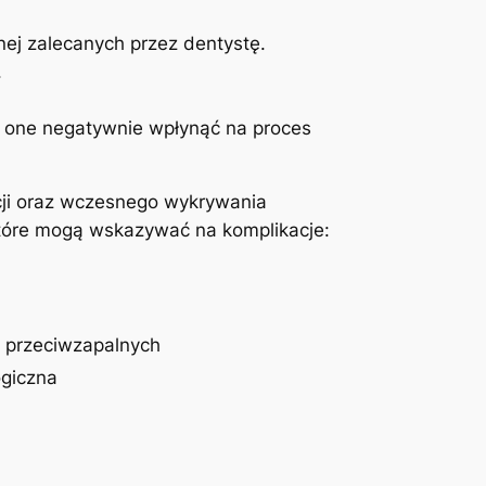
ej zalecanych przez dentystę.
.
ą one negatywnie wpłynąć na proces
cji oraz wczesnego wykrywania
tóre mogą wskazywać na komplikacje:
 przeciwzapalnych
ogiczna