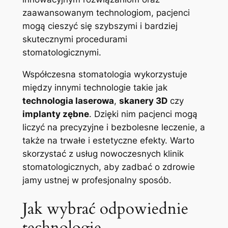
zaawansowanym technologiom, pacjenci
mogą​ cieszyć ⁣się‌ szybszymi i bardziej
skutecznymi procedurami
stomatologicznymi.
Współczesna stomatologia ⁤wykorzystuje
między ⁢innymi technologie takie jak
technologia laserowa
,
skanery 3D
czy
implanty zębne
.‌ Dzięki nim pacjenci mogą
liczyć na precyzyjne i bezbolesne leczenie, a
także⁢ na trwałe ⁢i estetyczne efekty. Warto
skorzystać z ⁢usług⁤ nowoczesnych klinik
stomatologicznych, aby zadbać o zdrowie
jamy ustnej w profesjonalny⁢ sposób.
Jak wybrać odpowiednie⁣
technologie