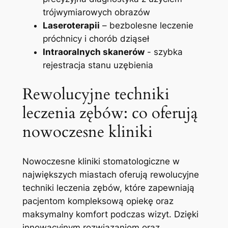
trójwymiarowych obrazów
Laseroterapii
– bezbolesne leczenie
próchnicy i chorób dziąseł
Intraoralnych skanerów
-⁣ szybka‌
rejestracja stanu‍ uzębienia
Rewolucyjne techniki
leczenia zębów: co oferują
nowoczesne‍ kliniki
Nowoczesne kliniki stomatologiczne w
największych miastach oferują rewolucyjne
techniki⁣ leczenia ⁢zębów, które zapewniają
pacjentom kompleksową opiekę ⁣oraz
maksymalny ⁤komfort podczas ⁢wizyt. Dzięki
⁣innowacyjnym rozwiązaniom oraz