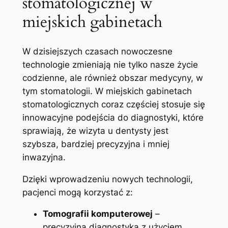
stomatologicznej w
miejskich gabinetach
W⁤ dzisiejszych czasach nowoczesne
technologie zmieniają nie tylko nasze⁢ życie
codzienne, ale również obszar medycyny,⁤ w
tym stomatologii. W miejskich gabinetach
stomatologicznych coraz częściej stosuje się
innowacyjne⁤ podejścia do diagnostyki,⁢ które
⁢sprawiają, że wizyta u dentysty jest
szybsza, bardziej precyzyjna i⁢ mniej
inwazyjna.
Dzięki ​wprowadzeniu nowych ​technologii,
pacjenci mogą ⁤korzystać z:
Tomografii⁢ komputerowej
–
precyzyjna diagnostyka z użyciem