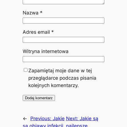
Nazwa
*
Adres email
*
Witryna internetowa
Zapamiętaj moje dane w tej
przeglądarce podczas pisania
kolejnych komentarzy.
←
Previous:
Jakie
Next:
Jakie są
są objawy infekcji
najlepsze