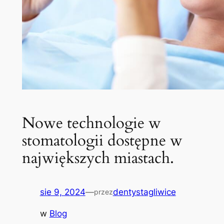
Nowe technologie w
stomatologii dostępne w
największych miastach.
sie 9, 2024
—
dentystagliwice
przez
w
Blog