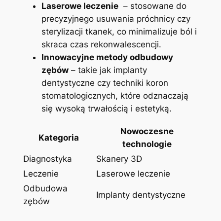
Laserowe leczenie
‍ – stosowane do‌
precyzyjnego usuwania próchnicy czy
sterylizacji ‍tkanek, co ‍minimalizuje ból i
skraca czas rekonwalescencji.
Innowacyjne metody odbudowy
zębów
– takie jak⁤ implanty
dentystyczne czy ​techniki koron
stomatologicznych, które odznaczają
się wysoką trwałością i estetyką.
Nowoczesne
Kategoria
technologie
Diagnostyka
Skanery​ 3D
Leczenie
Laserowe leczenie
Odbudowa ​
Implanty dentystyczne
zębów