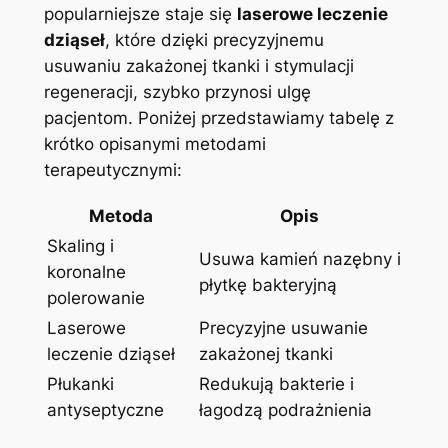
popularniejsze staje się
laserowe leczenie
dziąseł
, które dzięki precyzyjnemu
usuwaniu zakażonej tkanki i stymulacji
regeneracji, szybko przynosi ulgę
pacjentom. Poniżej przedstawiamy tabelę z
krótko opisanymi metodami
terapeutycznymi:
Metoda
Opis
Skaling i
Usuwa kamień nazębny i
koronalne
płytkę bakteryjną
polerowanie
Laserowe
Precyzyjne usuwanie
leczenie dziąseł
zakażonej tkanki
Płukanki
Redukują bakterie i
antyseptyczne
łagodzą podrażnienia