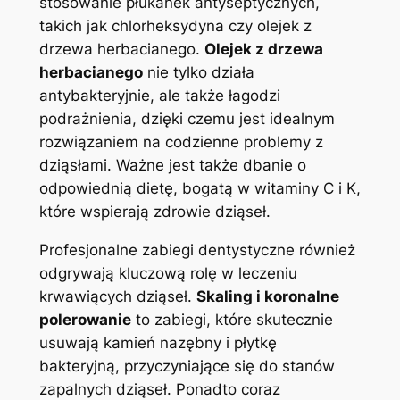
stosowanie płukanek antyseptycznych,
takich jak chlorheksydyna czy olejek z
drzewa herbacianego.
Olejek z drzewa
herbacianego
nie tylko działa
antybakteryjnie, ale także łagodzi
podrażnienia, dzięki czemu jest idealnym
rozwiązaniem na codzienne problemy z
dziąsłami. Ważne jest także dbanie o
odpowiednią dietę, bogatą w witaminy C i K,
które wspierają zdrowie dziąseł.
Profesjonalne zabiegi dentystyczne również
odgrywają kluczową rolę w leczeniu
krwawiących dziąseł.
Skaling i koronalne
polerowanie
to zabiegi, które skutecznie
usuwają kamień nazębny i płytkę
bakteryjną, przyczyniające się do stanów
zapalnych dziąseł. Ponadto coraz