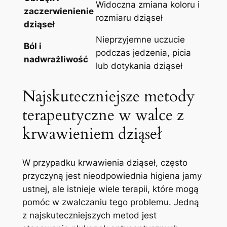
Widoczna zmiana koloru i
zaczerwienienie
rozmiaru dziąseł
dziąseł
Nieprzyjemne uczucie
Ból i
podczas jedzenia, picia
nadwrażliwość
lub dotykania dziąseł
Najskuteczniejsze metody
terapeutyczne w walce z
krwawieniem dziąseł
W przypadku krwawienia dziąseł, często
przyczyną jest nieodpowiednia higiena jamy
ustnej, ale istnieje wiele terapii, które mogą
pomóc w zwalczaniu tego problemu. Jedną
z najskuteczniejszych metod jest