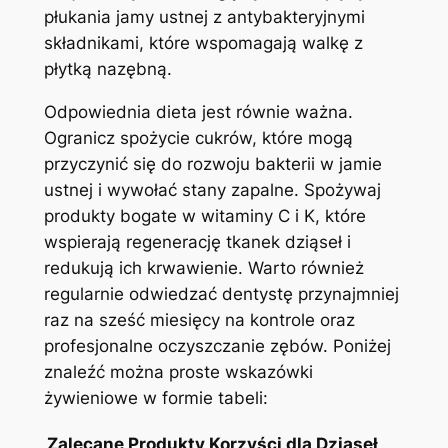
płukania jamy ustnej z antybakteryjnymi
składnikami, które wspomagają walkę z
płytką nazębną.
Odpowiednia dieta jest równie ważna.
Ogranicz spożycie cukrów, które mogą
przyczynić się do rozwoju bakterii w jamie
ustnej i wywołać stany zapalne. Spożywaj
produkty bogate w witaminy C i K, które
wspierają regenerację tkanek dziąseł i
redukują ich krwawienie. Warto również
regularnie odwiedzać dentystę przynajmniej
raz na sześć miesięcy na kontrole oraz
profesjonalne oczyszczanie zębów. Poniżej
znaleźć można proste wskazówki
żywieniowe w formie tabeli:
Zalecane Produkty
Korzyści dla Dziąseł