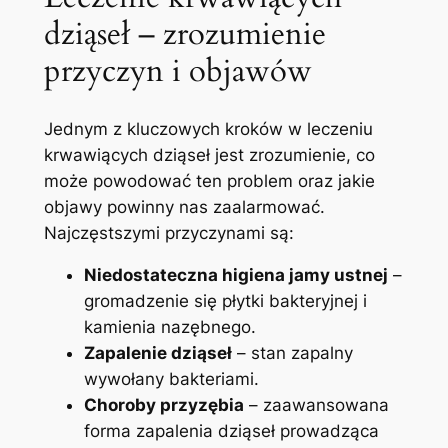
dziąseł – zrozumienie
przyczyn i objawów
Jednym z kluczowych kroków w leczeniu
krwawiących dziąseł jest zrozumienie, co
może powodować ten problem oraz jakie
objawy powinny nas zaalarmować.
Najczęstszymi przyczynami są:
Niedostateczna higiena jamy ustnej
–
gromadzenie się płytki bakteryjnej i
kamienia nazębnego.
Zapalenie dziąseł
– stan zapalny
wywołany bakteriami.
Choroby przyzębia
– zaawansowana
forma zapalenia dziąseł prowadząca