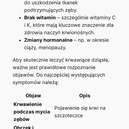
do uszkodzenia tkanek
podtrzymujących zęby.
Brak witamin
– szczególnie witaminy C
i K, które mają kluczowe znaczenie dla
zdrowia naczyń krwionośnych.
Zmiany hormonalne
– np. w okresie
ciąży, menopauzy.
Aby skutecznie leczyć krwawiące dziąsła,
ważne jest prawidłowe rozpoznanie
objawów. Do najczęściej występujących
symptomów należą:
Objaw
Opis
Krwawienie
Pojawienie się krwi na
podczas mycia
szczoteczce
zębów
Obrzęk i