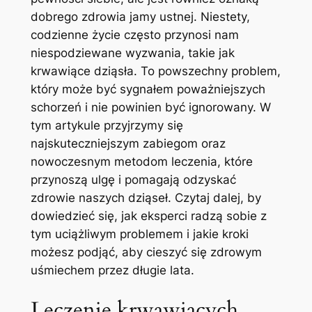
dobrego zdrowia jamy ustnej. Niestety,
codzienne życie często przynosi nam
niespodziewane wyzwania, takie jak
krwawiące dziąsła. To powszechny problem,
który może być sygnałem poważniejszych
schorzeń i nie powinien być ignorowany. W
tym artykule przyjrzymy się
najskuteczniejszym zabiegom oraz
nowoczesnym metodom leczenia, które
przynoszą ulgę i pomagają odzyskać
zdrowie naszych dziąseł. Czytaj dalej, by
dowiedzieć się, jak eksperci radzą sobie z
tym uciążliwym problemem i jakie kroki
możesz podjąć, aby cieszyć się zdrowym
uśmiechem przez długie lata.
Leczenie krwawiących