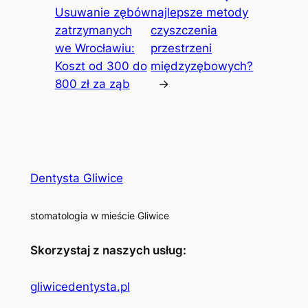
Usuwanie zębów
najlepsze metody
zatrzymanych
czyszczenia
we Wrocławiu:
przestrzeni
Koszt od 300 do
międzyzębowych?
800 zł za ząb
→
Dentysta Gliwice
stomatologia w mieście Gliwice
Skorzystaj z naszych usług:
gliwicedentysta.pl