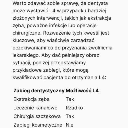
Warto zdawać sobie sprawę, że dentysta
może wystawić⁣ L4 w⁣ przypadku ‌bardziej
złożonych‌ interwencji, takich jak⁣ ekstrakcja​
zęba, poważne ‍infekcje lub operacje
chirurgiczne. Rozważenie tych kwestii jest⁣
kluczowe, ​aby właściwie zarządzać
oczekiwaniami co ⁣do przyznania zwolnienia
lekarskiego. Aby dać pełniejszy obraz
sytuacji, poniżej przedstawiamy
przykładowe zabiegi, które mogą
kwalifikować⁢ pacjenta‌ do otrzymania L4:
Zabieg ⁣dentystyczny
Możliwość⁢ L4
Ekstrakcja zęba
Tak
Leczenie kanałowe
Rzadko
Chirurgia szczękowa
Tak
Zabiegi kosmetyczne
Nie