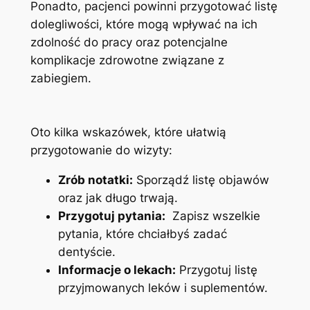
Ponadto, pacjenci powinni przygotować ⁤listę
dolegliwości, które mogą wpływać⁢ na ich
zdolność ‌do pracy‌ oraz potencjalne
komplikacje‍ zdrowotne⁢ związane z‍
zabiegiem.
Oto kilka wskazówek, które ułatwią
przygotowanie do wizyty:
Zrób notatki:
‍Sporządź listę ⁣objawów
oraz jak długo trwają.
Przygotuj pytania:
‌ Zapisz⁢ wszelkie
pytania, które chciałbyś zadać⁣
dentyście.
Informacje o lekach:
Przygotuj listę
przyjmowanych leków ⁢i suplementów.