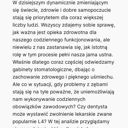
W‍ dzisiejszym dynamicznie zmieniającym
się świecie, zdrowie i dobre samopoczucie
stają​ się​ priorytetem dla coraz większej
⁣liczby ludzi. Wszyscy zdajemy sobie sprawę,​
jak ważna jest opieka zdrowotna dla‍
naszego​ codziennego funkcjonowania, ale
niewielu z ‌nas zastanawia się, jak istotną
rolę ⁣w tym procesie pełni nasza jama ustna.
Właśnie dlatego coraz częściej ‌odwiedzamy
gabinety ‍stomatologiczne, dbając o
zachowanie zdrowego i pięknego ⁤uśmiechu.
Ale⁢ co w sytuacji, gdy problemy z zębami
stają się na tyle poważne, że uniemożliwiają
nam wykonywanie codziennych
‍obowiązków ⁢zawodowych? Czy dentysta
może wystawić zwolnienie lekarskie zwane
popularnie L4?‍ W tej⁢ analizie przyglądamy