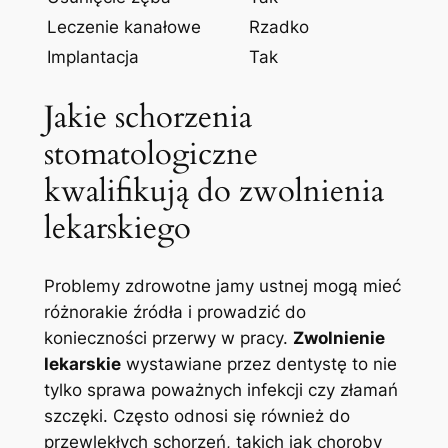
Leczenie kanałowe
Rzadko
Implantacja
Tak
Jakie schorzenia
⁤stomatologiczne
kwalifikują do⁢ zwolnienia
lekarskiego
Problemy zdrowotne jamy ‌ustnej​ mogą mieć‍
różnorakie źródła i prowadzić do
konieczności⁣ przerwy w pracy.
Zwolnienie
lekarskie
wystawiane ⁤przez dentystę to‌ nie
tylko​ sprawa poważnych infekcji czy złamań
szczęki. Często odnosi się‌ również do
⁤przewlekłych schorzeń, takich jak choroby