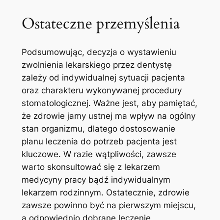
Ostateczne przemyślenia
Podsumowując,⁢ decyzja o wystawieniu‍
zwolnienia lekarskiego ‌przez ⁤dentystę
zależy od indywidualnej sytuacji pacjenta
oraz​ charakteru wykonywanej procedury
stomatologicznej. Ważne jest, aby pamiętać,
że zdrowie jamy ustnej ma wpływ na ogólny
stan organizmu, dlatego dostosowanie
planu leczenia do potrzeb pacjenta jest
kluczowe.⁢ W razie wątpliwości, zawsze ​
warto‌ skonsultować się ‍z lekarzem
medycyny pracy bądź indywidualnym⁣
lekarzem⁢ rodzinnym. Ostatecznie, zdrowie
⁣zawsze powinno być ‍na pierwszym miejscu,
a​ odpowiednio​ dobrane leczenie