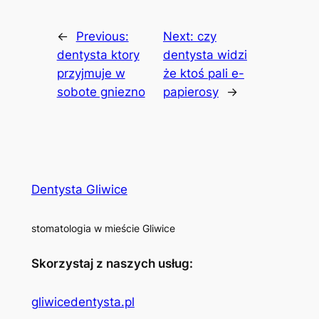
←
Previous:
Next:
czy
dentysta ktory
dentysta widzi
przyjmuje w
że ktoś pali e-
sobote gniezno
papierosy
→
Dentysta Gliwice
stomatologia w mieście Gliwice
Skorzystaj z naszych usług:
gliwicedentysta.pl