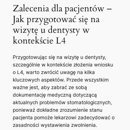
Zalecenia dla pacjentów –
Jak przygotować się na
wizytę u dentysty ‌w
kontekście L4
Przygotowując się ⁤na wizytę u dentysty,
szczególnie w kontekście złożenia ⁢wniosku
o​ L4, warto zwrócić uwagę na⁢ kilka
kluczowych aspektów. ⁣Przede ‌wszystkim ​
ważne jest, ​aby⁣ zabrać ‌ze sobą
dokumentację medyczną dotyczącą
aktualnych problemów stomatologicznych,
ponieważ​ dokładne zrozumienie stanu⁤
pacjenta pomoże lekarzowi ‌zadecydować o
zasadności wystawienia⁣ zwolnienia.