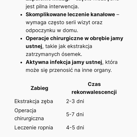
jest pilna interwencja.
Skomplikowane leczenie‍ kanałowe
​–
wymaga ‌często ⁣serii⁤ wizyt oraz⁢
odpoczynku w domu.
Operacje chirurgiczne w‍ obrębie⁢ jamy
⁤ustnej
, takie⁣ jak ekstrakcja
⁤zatrzymanych ósemek.
Aktywna ‌infekcja jamy ustnej
, która
może ⁤się przenosić ​na inne organy.
Czas
Zabieg
rekonwalescencji
Ekstrakcja zęba
2-3 dni
Operacja
5-7 dni
chirurgiczna
Leczenie ropnia
4-5 dni