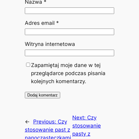
Nazwa
*
Adres email
*
Witryna internetowa
Zapamiętaj moje dane w tej
przeglądarce podczas pisania
kolejnych komentarzy.
Next:
Czy
←
Previous:
Czy
stosowanie
stosowanie past z
pasty z
nanocząsteczkami