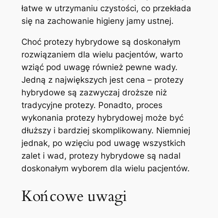
łatwe w‍ utrzymaniu czystości, co przekłada
się ‍na zachowanie ⁤higieny jamy ustnej.
Choć protezy hybrydowe są doskonałym
rozwiązaniem dla wielu pacjentów, warto
wziąć pod uwagę ⁣również pewne wady.
Jedną⁤ z największych jest cena – ‌protezy
hybrydowe są zazwyczaj droższe niż
tradycyjne protezy. Ponadto, proces
wykonania protezy ‌hybrydowej może być
dłuższy i bardziej skomplikowany. Niemniej
jednak, po⁢ wzięciu pod​ uwagę wszystkich
zalet⁤ i wad, protezy ⁢hybrydowe są nadal
doskonałym wyborem dla wielu pacjentów.
Końcowe uwagi