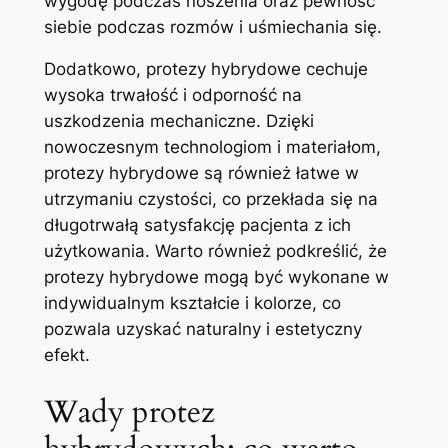
wygodę podczas noszenia oraz pewność
siebie podczas rozmów i​ uśmiechania się.
Dodatkowo, ​protezy hybrydowe cechuje
wysoka trwałość i ​odporność na
uszkodzenia ‌mechaniczne. Dzięki
nowoczesnym technologiom i materiałom,
protezy ‍hybrydowe są również łatwe ⁤w
utrzymaniu czystości, co ⁤przekłada się na
długotrwałą satysfakcję ​pacjenta z⁣ ich
użytkowania. Warto również podkreślić, że
protezy hybrydowe mogą być wykonane w
indywidualnym kształcie⁢ i ⁣kolorze, co
pozwala uzyskać naturalny ⁤i estetyczny
efekt.
Wady protez⁣