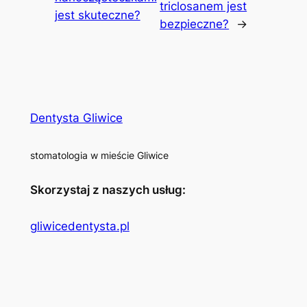
triclosanem jest
jest skuteczne?
bezpieczne?
→
Dentysta Gliwice
stomatologia w mieście Gliwice
Skorzystaj z naszych usług:
gliwicedentysta.pl