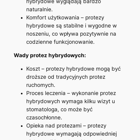
hybrydowe wyglądają bardzo
naturalnie.
Komfort użytkowania – protezy​
hybrydowe są stabilne i wygodne w‍
noszeniu, co wpływa pozytywnie na
codzienne funkcjonowanie.
Wady protez hybrydowych:
Koszt – protezy hybrydowe mogą być
droższe od tradycyjnych protez
ruchomych.
Proces leczenia – wykonanie protez
hybrydowych ‍wymaga kilku wizyt u
stomatologa, ⁤co może być
⁣czasochłonne.
Opieka⁤ nad ⁤protezami – protezy
hybrydowe wymagają ​odpowiedniej