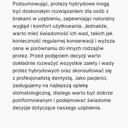
Podsumowując, protezy ⁤hybrydowe⁤ mogą
być doskonałym rozwiązaniem dla osób ⁤z
brakami w uzębieniu, ​zapewniając naturalny
wygląd i komfort użytkowania. Jednakże,
warto​ mieć‌ świadomość ich wad, takich⁣ jak
⁤konieczność regularnej konserwacji i wyższa
⁤cena w ‌porównaniu do innych rodzajów
protez. ⁢Przed podjęciem decyzji warto
dokładnie rozważyć wszystkie zalety i wady
protez hybrydowych ‍oraz skonsultować się⁢
z profesjonalistą dentystą.‍ Jako⁤ pacjenci,
zasługujemy na najlepszą opiekę
stomatologiczną, dlatego warto być dobrze
poinformowanym i podejmować świadome
decyzje dotyczące naszego uzębienia.