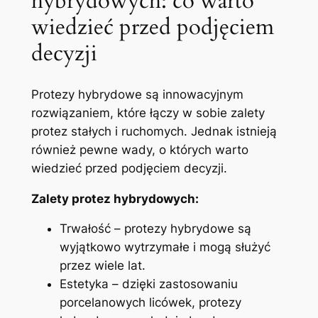
hybrydowych: co warto
wiedzieć​ przed podjęciem
decyzji
Protezy hybrydowe są innowacyjnym
rozwiązaniem,⁢ które łączy w⁢ sobie zalety
protez stałych i ruchomych. Jednak istnieją
również pewne wady, o których warto
wiedzieć przed podjęciem decyzji. ⁤
Zalety protez hybrydowych:
Trwałość – protezy hybrydowe są
wyjątkowo wytrzymałe i ​mogą służyć
przez wiele ‌lat.
Estetyka – dzięki zastosowaniu
‍porcelanowych licówek, protezy