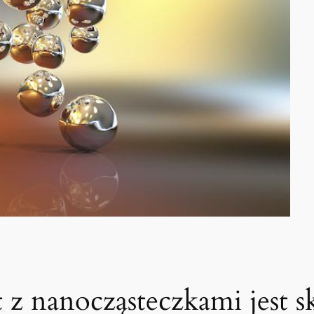
 z nanocząsteczkami jest s