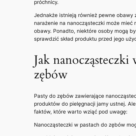
próchnicy.
Jednakże​ istnieją również pewne obawy 
narażenie ⁤na ‍nanocząsteczki może mieć 
obawy. Ponadto, ‌niektóre‌ osoby mogą być
‍sprawdzić skład produktu przed jego uży
Jak nanocząsteczki w
zębów
Pasty ​do ⁤zębów⁢ zawierające nanocząst
produktów do pielęgnacji jamy ustnej. Ale
faktów, które warto ‌wziąć⁤ pod uwagę:
Nanocząsteczki⁣ w ⁢pastach do ⁤zębów mogą