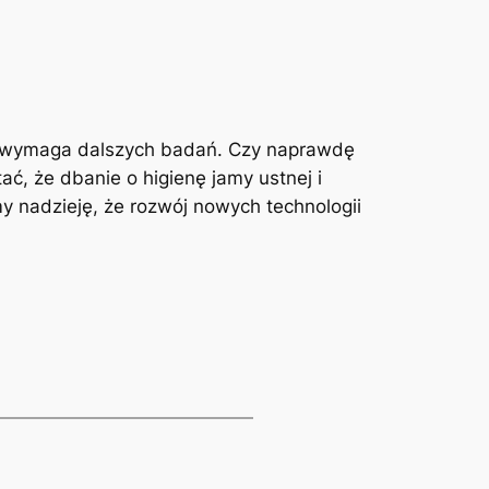
‌ i wymaga dalszych badań. Czy naprawdę
 że ​dbanie o higienę ⁢jamy ⁤ustnej i
my nadzieję, że rozwój nowych technologii