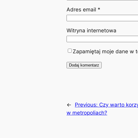
Adres email
*
Witryna internetowa
Zapamiętaj moje dane w te
←
Previous:
Czy warto korzy
w metropoliach?