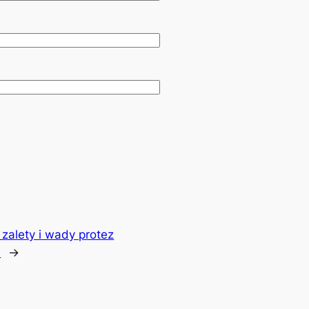
 zalety i wady protez
?
→