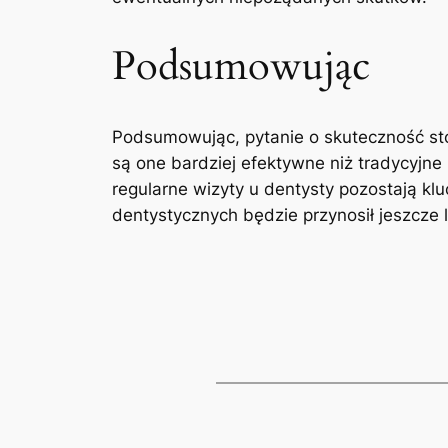
Podsumowując
Podsumowując, ‌pytanie o skuteczność⁤ s
są one bardziej efektywne niż tradycyjne 
regularne ⁢wizyty u⁢ dentysty pozostają 
dentystycznych będzie‌ przynosił‌ jeszcze l