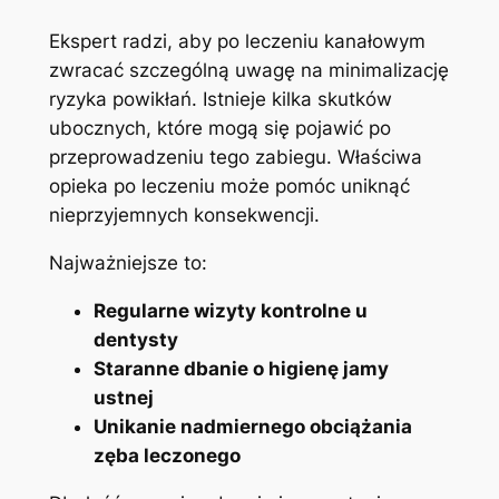
Ekspert radzi, aby po leczeniu kanałowym
zwracać szczególną uwagę ​na minimalizację
ryzyka​ powikłań. Istnieje kilka skutków
ubocznych, które mogą się pojawić po
przeprowadzeniu tego​ zabiegu. Właściwa
opieka ⁣po ‌leczeniu może pomóc uniknąć
nieprzyjemnych konsekwencji.
Najważniejsze to:
Regularne wizyty kontrolne u
dentysty
Staranne dbanie o higienę⁣ jamy
ustnej
Unikanie nadmiernego obciążania‍
zęba ​leczonego