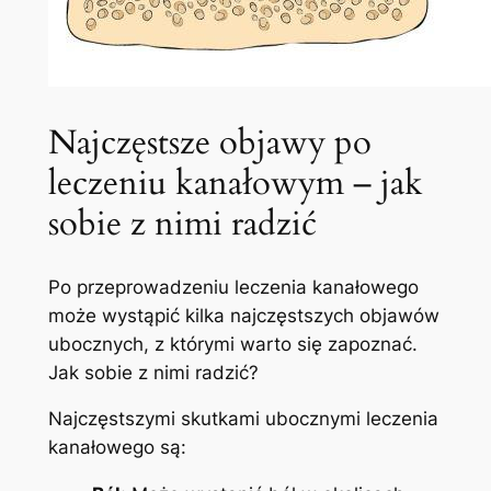
Najczęstsze objawy ​po
leczeniu kanałowym – jak
sobie z nimi radzić
Po przeprowadzeniu leczenia kanałowego⁢
może⁣ wystąpić kilka najczęstszych objawów
ubocznych, z ‌którymi warto ⁣się zapoznać.
Jak sobie z nimi radzić?
Najczęstszymi⁢ skutkami ubocznymi⁤ leczenia
kanałowego są: