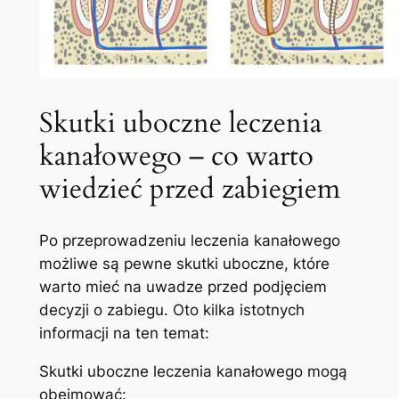
Skutki uboczne ⁤leczenia
kanałowego – co⁢ warto
wiedzieć przed zabiegiem
Po przeprowadzeniu leczenia kanałowego ​
możliwe‍ są pewne skutki uboczne, które⁣
warto mieć na uwadze przed ‍podjęciem
decyzji o zabiegu. ⁣Oto kilka istotnych
informacji na ten​ temat:
Skutki ⁢uboczne leczenia kanałowego mogą
obejmować: