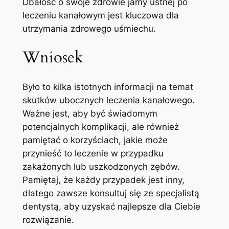
Dbałość o swoje zdrowie jamy ustnej po
leczeniu ⁤kanałowym jest ‌kluczowa dla
utrzymania zdrowego uśmiechu.
Wniosek
Było​ to kilka istotnych ​informacji na temat
skutków⁤ ubocznych leczenia kanałowego.
Ważne jest, aby ⁤być świadomym
potencjalnych komplikacji, ⁣ale również​
pamiętać o korzyściach, jakie może
⁤przynieść to leczenie w przypadku⁣
zakażonych ‌lub uszkodzonych zębów.
Pamiętaj, że​ każdy przypadek jest inny,
dlatego zawsze konsultuj się ze specjalistą
dentystą, ⁢aby ⁢uzyskać⁢ najlepsze dla Ciebie
⁤rozwiązanie.