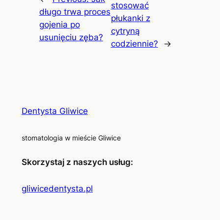
stosować
długo trwa proces
płukanki z
gojenia po
cytryną
usunięciu zęba?
codziennie?
→
Dentysta Gliwice
stomatologia w mieście Gliwice
Skorzystaj z naszych usług:
gliwicedentysta.pl