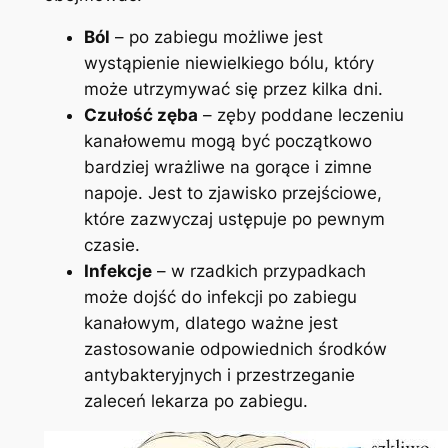
Ból
–⁤ po zabiegu możliwe jest
wystąpienie niewielkiego ⁢bólu, który
może ​utrzymywać się przez kilka dni.
Czułość zęba
– zęby poddane leczeniu
kanałowemu mogą ‍być początkowo
bardziej wrażliwe na gorące ⁣i zimne
napoje. Jest to‌ zjawisko‌ przejściowe,
które zazwyczaj ustępuje⁣ po pewnym
czasie.
Infekcje
– ⁤w rzadkich przypadkach
może dojść ⁣do⁣ infekcji po zabiegu
kanałowym, dlatego ważne jest
zastosowanie odpowiednich środków
antybakteryjnych i przestrzeganie ​
zaleceń lekarza po‌ zabiegu.