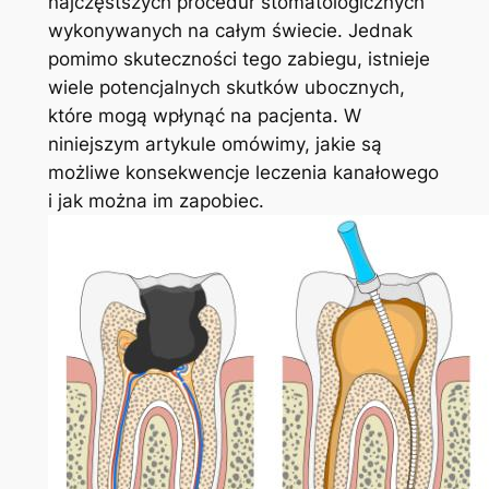
najczęstszych procedur stomatologicznych
wykonywanych ⁤na ‍całym ⁣świecie. Jednak
pomimo skuteczności⁤ tego zabiegu, istnieje‍
wiele potencjalnych skutków ubocznych,​
które mogą wpłynąć na pacjenta. ​W
niniejszym artykule omówimy, jakie są
możliwe konsekwencje leczenia⁣ kanałowego
i jak można im zapobiec.