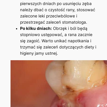
pierwszych dniach po usunięciu zęba
należy⁣ dbać o czystość rany, stosować
zalecone leki przeciwbólowe i
⁢przestrzegać zaleceń stomatologa.
Po kilku dniach:
Obrzęk⁤ i ból będą
stopniowo ‌ustępować,‍ a rana ⁤zacznie
się zagoić.‍ Warto unikać napotkania i‌
trzymać się zaleceń dotyczących diety i
higieny jamy ustnej.