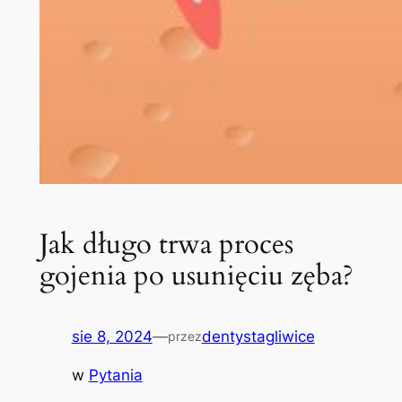
Jak długo trwa proces
gojenia po usunięciu zęba?
sie 8, 2024
—
dentystagliwice
przez
w
Pytania