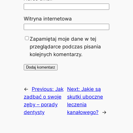
Witryna internetowa
Zapamiętaj moje dane w tej
przeglądarce podczas pisania
kolejnych komentarzy.
←
Previous:
Jak
Next:
Jakie są
zadbać o swoje
skutki uboczne
zęby – porady
leczenia
dentysty
kanałowego?
→