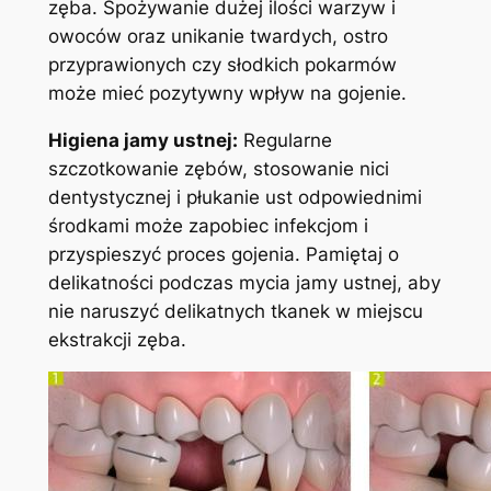
zęba. Spożywanie dużej ilości warzyw‌ i
owoców oraz unikanie ⁢twardych,‍ ostro
przyprawionych czy słodkich pokarmów
może mieć pozytywny wpływ na ⁣gojenie.
Higiena jamy ustnej:
Regularne
szczotkowanie‌ zębów,‍ stosowanie nici
dentystycznej i płukanie ust odpowiednimi
środkami może zapobiec infekcjom i
przyspieszyć proces⁤ gojenia. Pamiętaj o
delikatności podczas mycia jamy ustnej, aby
nie naruszyć delikatnych tkanek w miejscu
ekstrakcji‍ zęba.