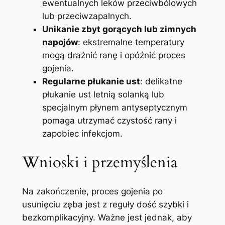
ewentualnych leków przeciwbólowych‌
lub przeciwzapalnych.
Unikanie zbyt gorących lub⁣ zimnych
napojów
: ekstremalne temperatury
mogą drażnić ranę i⁢ opóźnić proces
gojenia.
Regularne płukanie ‌ust
: delikatne
płukanie ust letnią solanką lub
specjalnym płynem antyseptycznym
pomaga utrzymać czystość rany ⁢i
zapobiec infekcjom.
Wnioski i przemyślenia
Na zakończenie, proces gojenia po
usunięciu zęba jest z reguły ​dość szybki i
bezkomplikacyjny. Ważne jest jednak, aby