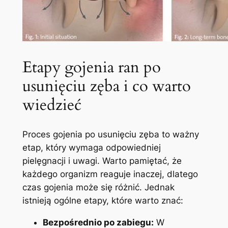
Etapy gojenia ran po
usunięciu ‍zęba i co warto
wiedzieć
Proces gojenia po usunięciu zęba to ważny
etap, który wymaga odpowiedniej
pielęgnacji⁢ i uwagi. Warto pamiętać, że
każdego organizm reaguje inaczej, dlatego
czas gojenia może się różnić. Jednak
istnieją ogólne etapy, które warto ‍znać:
Bezpośrednio po zabiegu:
W