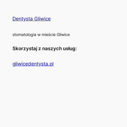
Dentysta Gliwice
stomatologia w mieście Gliwice
Skorzystaj z naszych usług:
gliwicedentysta.pl