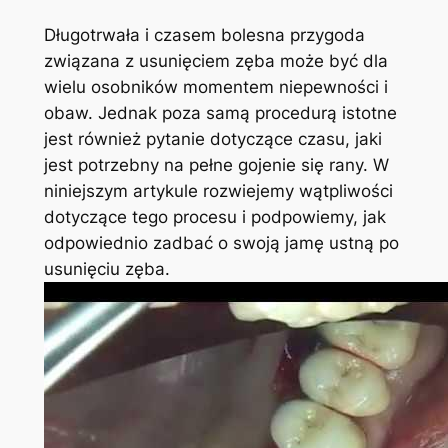
Długotrwała i czasem bolesna przygoda
związana ⁣z usunięciem zęba może być dla
wielu osobników momentem niepewności⁢ i
obaw. ‍Jednak poza samą procedurą istotne
jest również pytanie dotyczące⁤ czasu, jaki
jest⁣ potrzebny na pełne⁢ gojenie się‍ rany. W
niniejszym artykule rozwiejemy wątpliwości‌
dotyczące tego procesu i podpowiemy, jak
odpowiednio zadbać o swoją jamę ustną po
usunięciu zęba.