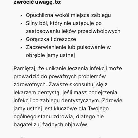
zwrócić uwagę, to:
Opuchlizna wokół miejsca zabiegu
Silny ból, który nie ustępuje po
zastosowaniu leków przeciwbólowych
Gorączka i dreszcze
Zaczerwienienie lub pulsowanie w
obrębie jamy ustnej
Pamiętaj, że⁤ unikanie ⁢leczenia⁣ infekcji ⁣może
prowadzić do poważnych ‍problemów
zdrowotnych. Zawsze ⁣skonsultuj się z
lekarzem dentystą, jeśli masz podejrzenia
infekcji po zabiegu dentystycznym. Zdrowie
jamy ⁤ustnej jest kluczowe dla Twojego
ogólnego stanu zdrowia, dlatego nie
bagatelizuj żadnych objawów.