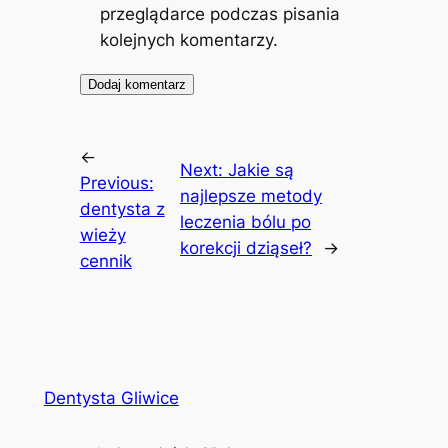
przeglądarce podczas pisania
kolejnych komentarzy.
←
Next:
Jakie są
Previous:
najlepsze metody
dentysta z
leczenia bólu po
wieży
korekcji dziąseł?
→
cennik
Dentysta Gliwice