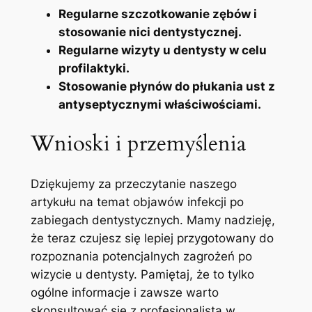
Regularne szczotkowanie zębów i‌
stosowanie nici⁢ dentystycznej.
Regularne wizyty u dentysty w celu
profilaktyki.
Stosowanie płynów do płukania ust z
antyseptycznymi właściwościami.
Wnioski i przemyślenia
Dziękujemy za przeczytanie naszego‌
artykułu na temat objawów infekcji po
zabiegach dentystycznych. Mamy nadzieję,
że teraz czujesz się lepiej przygotowany do
rozpoznania potencjalnych zagrożeń po
wizycie u dentysty. Pamiętaj, że ‍to tylko
ogólne informacje i zawsze warto ​
skonsultować się ‍z ​profesjonalistą w