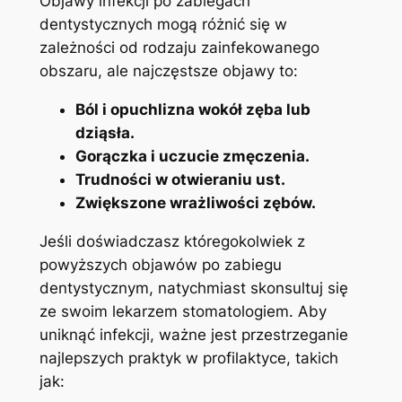
Objawy infekcji po zabiegach
dentystycznych mogą różnić się w
zależności od rodzaju zainfekowanego
obszaru, ale najczęstsze objawy to:
Ból i opuchlizna wokół zęba lub
dziąsła.
Gorączka i uczucie zmęczenia.
Trudności w otwieraniu ust.
Zwiększone wrażliwości zębów.
Jeśli doświadczasz któregokolwiek z
powyższych objawów po zabiegu
dentystycznym, natychmiast skonsultuj się
ze swoim lekarzem stomatologiem. Aby
uniknąć infekcji, ważne jest przestrzeganie
najlepszych praktyk w profilaktyce, takich
jak: