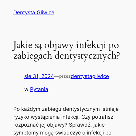
Przejdź
Dentysta Gliwice
do
treści
Jakie są objawy infekcji po
zabiegach dentystycznych?
sie 31, 2024
—
dentystagliwice
przez
w
Pytania
Po każdym zabiegu dentystycznym istnieje
ryzyko wystąpienia infekcji. Czy⁢ potrafisz
‍rozpoznać jej objawy? Sprawdź,⁤ jakie
symptomy mogą świadczyć o ‌infekcji po