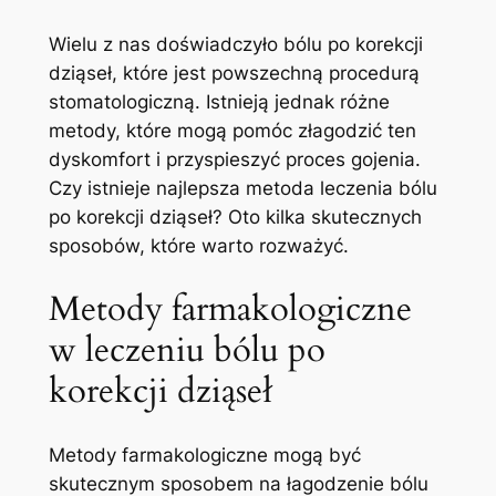
Wielu⁢ z⁣ nas doświadczyło ⁤bólu po korekcji
dziąseł, które⁣ jest ​powszechną procedurą
⁤stomatologiczną. Istnieją​ jednak‍ różne
metody,​ które mogą⁣ pomóc złagodzić‍ ten
dyskomfort i⁣ przyspieszyć proces gojenia.‍
Czy istnieje najlepsza ​metoda leczenia ‍bólu⁤
po korekcji dziąseł? Oto kilka skutecznych
sposobów, które warto ‍rozważyć.
Metody farmakologiczne
w⁤ leczeniu bólu po
korekcji ‌dziąseł
Metody farmakologiczne mogą ⁣być
skutecznym sposobem ⁣na łagodzenie ⁢bólu