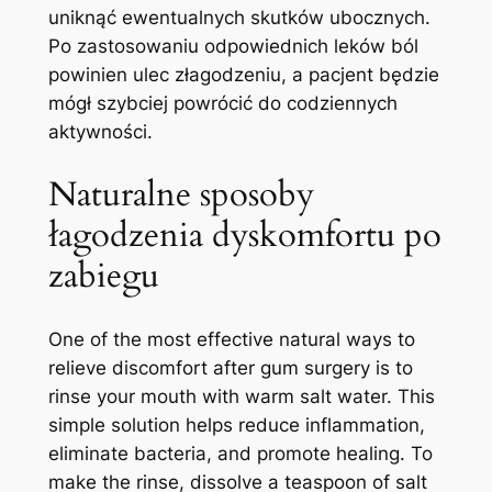
uniknąć ewentualnych skutków ⁢ubocznych.
Po zastosowaniu odpowiednich‌ leków ból
powinien ulec złagodzeniu, a‌ pacjent będzie
mógł ⁢szybciej powrócić do codziennych‌
aktywności.
Naturalne sposoby‍
łagodzenia⁣ dyskomfortu ​po‌
zabiegu
One of ⁢the‌ most effective natural ways to
relieve discomfort after ‍gum surgery is to⁣
rinse your ⁣mouth with warm salt water. This
simple solution helps reduce inflammation,
eliminate bacteria, ⁤and promote healing. To
‌make the rinse, dissolve a⁢ teaspoon⁢ of salt‌