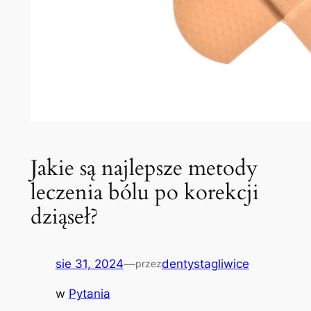
Jakie są najlepsze metody
leczenia bólu po korekcji
dziąseł?
sie 31, 2024
—
dentystagliwice
przez
w
Pytania