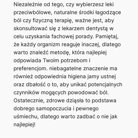
Niezależnie⁤ od tego, czy‍ wybierzesz leki
⁣przeciwbólowe,‌ naturalne środki łagodzące
ból czy fizyczną terapię, ważne ​jest, aby‍
skonsultować się z lekarzem‍ dentystą w‌
celu uzyskania fachowej porady. Pamiętaj,
że‌ każdy organizm reaguje inaczej, dlatego⁣
warto znaleźć metodę, która najlepiej
odpowiada Twoim‌ potrzebom i
⁣preferencjom. ‌niebagatelne znaczenie⁢ ma
również odpowiednia higiena jamy ‍ustnej
oraz dbałość o to, aby ⁤unikać potencjalnych
czynników mogących ⁤powodować ból.⁤
Ostatecznie, zdrowe dziąsła to podstawa
⁢dobrego ⁤samopoczucia i pewnego
⁢uśmiechu, dlatego warto zadbać o nie jak‌
najlepiej!