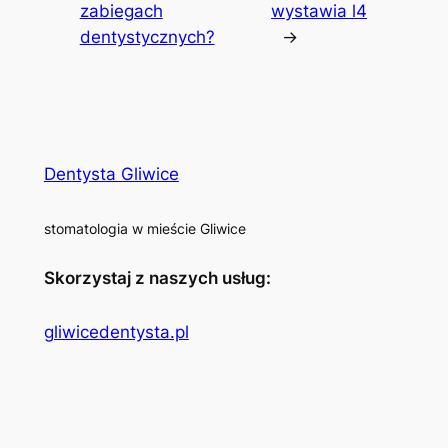
zabiegach
wystawia l4
dentystycznych?
→
Dentysta Gliwice
stomatologia w mieście Gliwice
Skorzystaj z naszych usług:
gliwicedentysta.pl