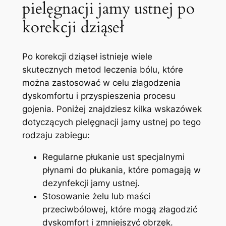
pielęgnacji jamy ustnej po
⁢korekcji dziąseł
Po korekcji⁤ dziąseł istnieje⁢ wiele⁣
skutecznych metod leczenia bólu, które
można ‍zastosować w celu złagodzenia
dyskomfortu i przyspieszenia ⁢procesu
gojenia.‍ Poniżej znajdziesz‌ kilka wskazówek
dotyczących pielęgnacji jamy ustnej po tego
rodzaju ⁣zabiegu:
Regularne płukanie ust specjalnymi​
płynami⁢ do płukania, które pomagają w
dezynfekcji jamy ustnej.
Stosowanie‌ żelu lub maści
przeciwbólowej, które mogą złagodzić
dyskomfort i zmniejszyć obrzęk.