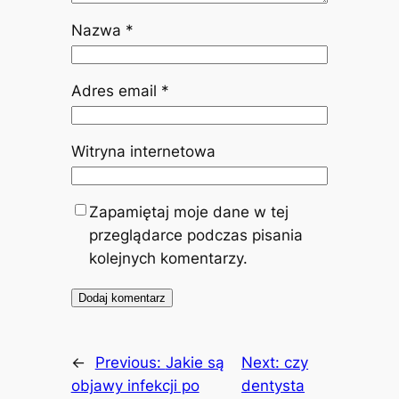
Nazwa
*
Adres email
*
Witryna internetowa
Zapamiętaj moje dane w tej
przeglądarce podczas pisania
kolejnych komentarzy.
←
Previous:
Jakie są
Next:
czy
objawy infekcji po
dentysta