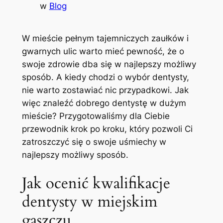
w
Blog
W mieście​ pełnym tajemniczych ‍zaułków ‌i
gwarnych ulic warto mieć pewność, że ‍o
swoje zdrowie dba się w⁢ najlepszy możliwy
sposób. A kiedy chodzi o wybór dentysty,
nie warto zostawiać nic przypadkowi. Jak
więc znaleźć dobrego dentystę w dużym
mieście? Przygotowaliśmy dla Ciebie
przewodnik krok⁣ po kroku, który pozwoli Ci
zatroszczyć‍ się o swoje uśmiechy w
najlepszy ​możliwy sposób.
Jak ocenić kwalifikacje
dentysty w miejskim
gąszczu