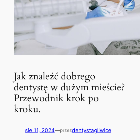
Jak znaleźć dobrego
dentystę w dużym mieście?
Przewodnik krok po
kroku.
sie 11, 2024
—
dentystagliwice
przez