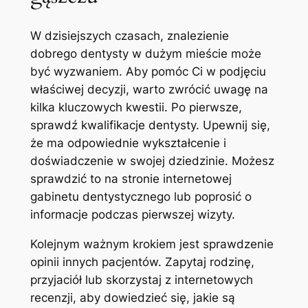
W dzisiejszych czasach, znalezienie⁢
dobrego dentysty w ⁢dużym ⁢mieście ​może
być ‍wyzwaniem. Aby pomóc⁤ Ci w podjęciu
właściwej decyzji, warto zwrócić ‌uwagę na
kilka kluczowych kwestii. Po pierwsze,
sprawdź kwalifikacje dentysty. Upewnij się,
że ma odpowiednie wykształcenie i
doświadczenie w swojej dziedzinie. Możesz
sprawdzić to na stronie internetowej
gabinetu dentystycznego lub poprosić o
informacje⁢ podczas pierwszej wizyty.
Kolejnym ważnym krokiem⁤ jest sprawdzenie
opinii‍ innych pacjentów. Zapytaj rodzinę,
przyjaciół lub skorzystaj z‌ internetowych
recenzji, aby dowiedzieć się, jakie są