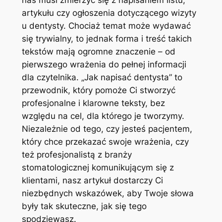
nas musi zmierzyć się z napisaniem listu,
artykułu czy ogłoszenia dotyczącego wizyty
u dentysty. Chociaż temat może wydawać
się trywialny, to jednak forma i treść takich
tekstów mają ogromne znaczenie – od
pierwszego wrażenia do pełnej informacji
dla czytelnika. „Jak napisać dentysta” to
przewodnik, który pomoże Ci stworzyć
profesjonalne i klarowne teksty, bez
względu na cel, dla którego je tworzymy.
Niezależnie od tego, czy jesteś pacjentem,
który chce przekazać swoje wrażenia, czy
też profesjonalistą z branży
stomatologicznej komunikującym się z
klientami, nasz artykuł dostarczy Ci
niezbędnych wskazówek, aby Twoje słowa
były tak skuteczne, jak się tego
spodziewasz.