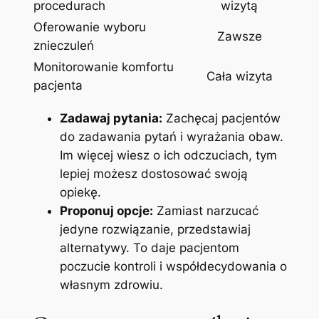
procedurach
wizytą
Oferowanie wyboru
Zawsze
znieczuleń
Monitorowanie komfortu
Cała wizyta
pacjenta
Zadawaj pytania:
Zachęcaj pacjentów
do zadawania pytań i wyrażania obaw.
Im więcej wiesz o ich odczuciach, tym
lepiej możesz dostosować swoją
opiekę.
Proponuj opcje:
Zamiast narzucać
jedyne rozwiązanie, przedstawiaj
alternatywy. To daje pacjentom
poczucie kontroli i współdecydowania o
własnym zdrowiu.