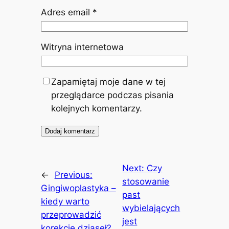
Adres email
*
Witryna internetowa
Zapamiętaj moje dane w tej
przeglądarce podczas pisania
kolejnych komentarzy.
Next:
Czy
←
Previous:
stosowanie
Gingiwoplastyka –
past
kiedy warto
wybielających
przeprowadzić
jest
korekcję dziąseł?