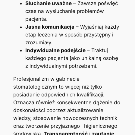
Słuchanie uważne
– Zawsze poświęć
czas na wysłuchanie problemów
pacjenta.
Jasna komunikacja
– Wyjaśniaj każdy
etap leczenia w sposób przystępny i
zrozumiały.
Indywidualne podejście
– Traktuj
każdego pacjenta jako unikalną osobę
z indywidualnymi potrzebami.
Profesjonalizm w gabinecie
stomatologicznym to więcej niż tylko
posiadanie odpowiednich kwalifikacji.
Oznacza również konsekwentne dążenie do
doskonałości poprzez aktualizowanie
wiedzy, stosowanie nowoczesnych technik
oraz tworzenie przyjaznego i higienicznego
środowiska.
Transparentność
i
zaufanie