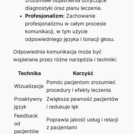
zrozumiałe objaśnienia dotyczące
diagnostyki oraz planu leczenia.
Profesjonalizm:
Zachowanie
profesjonalizmu w całym procesie
komunikacji, w tym użycie
odpowiedniego języka i tonacji głosu.
Odpowiednia komunikacja może być
wspierana przez różne narzędzia i techniki:
Technika
Korzyść
Pomóc pacjentom zrozumieć
Wizualizacje
procedury i efekty leczenia
Proaktywny
Zwiększa pewność pacjentów
język
i redukuje lęk
Feedback
Poprawia jakość usług i relacji
od
z pacjentami
pacjentów