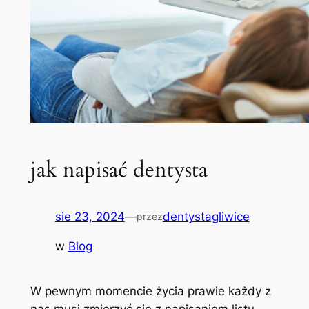
jak napisać dentysta
sie 23, 2024
—
dentystagliwice
przez
w
Blog
W pewnym momencie życia prawie każdy z