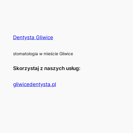
Dentysta Gliwice
stomatologia w mieście Gliwice
Skorzystaj z naszych usług:
gliwicedentysta.pl