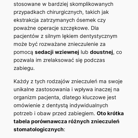
stosowane w bardziej skomplikowanych
przypadkach chirurgicznych, takich jak
ekstrakcja zatrzymanych ósemek czy
⁢poważne operacje szczękowe. Dla
pacjentów ‌z ‍silnym lękiem dentystycznym
może być rozważane znieczulenie za
pomocą
sedacji​ wziewnej
lub
doustnej
, co‍
pozwala im zrelaksować się podczas
zabiegu.
Każdy‍ z tych rodzajów⁤ znieczuleń ma swoje
unikalne zastosowania i ⁢wpływa inaczej na​
organizm pacjenta, dlatego kluczowe ‍jest
omówienie z dentystą ⁢indywidualnych
potrzeb i obaw przed zabiegiem.
Oto krótka
tabela porównawcza różnych znieczuleń
stomatologicznych
: