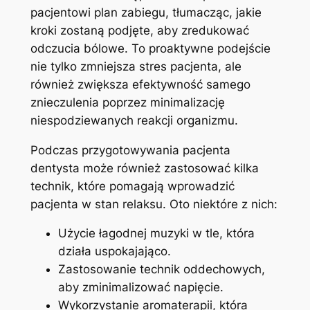
pacjentowi plan zabiegu, tłumacząc,‌ jakie
kroki ‍zostaną podjęte, aby zredukować⁣
odczucia bólowe. To proaktywne podejście
nie tylko zmniejsza stres pacjenta, ale
również zwiększa efektywność samego
znieczulenia poprzez⁤ minimalizację
niespodziewanych reakcji organizmu.
Podczas przygotowywania pacjenta
dentysta może ⁤również zastosować kilka
technik, które pomagają wprowadzić
pacjenta w stan relaksu. Oto niektóre z nich:
Użycie łagodnej muzyki w tle, która
działa uspokajająco.
Zastosowanie technik oddechowych,
aby zminimalizować napięcie.
Wykorzystanie aromaterapii, ⁣która