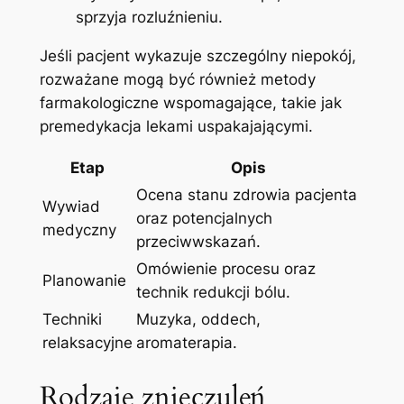
sprzyja rozluźnieniu.
Jeśli pacjent wykazuje szczególny​ niepokój,
rozważane mogą być również metody
farmakologiczne wspomagające, takie jak
premedykacja lekami uspakajającymi.
Etap
Opis
Ocena​ stanu zdrowia pacjenta
Wywiad
oraz potencjalnych
medyczny
przeciwwskazań.
Omówienie procesu oraz
Planowanie
technik redukcji bólu.
Techniki
Muzyka,‍ oddech,
relaksacyjne
aromaterapia.
Rodzaje znieczuleń