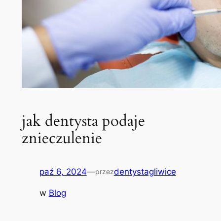
jak dentysta podaje
znieczulenie
paź 6, 2024
—
dentystagliwice
przez
w
Blog