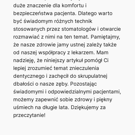
duże ⁤znaczenie dla komfortu i
bezpieczeństwa pacjenta. Dlatego warto
być świadomym różnych technik
stosowanych ‌przez stomatologów i otwarcie
rozmawiać z nimi⁣ na ten ⁢temat. Pamiętajmy,
że nasze zdrowie⁣ jamy ustnej zależy także
‍od naszej współpracy z lekarzem. Mam
⁢nadzieję, że niniejszy‍ artykuł pomógł Ci
lepiej zrozumieć temat znieczulenia
dentycznego i zachęcił do skrupulatnej‌
dbałości o​ nasze zęby. Pozostając
świadomymi i odpowiedzialnymi pacjentami,
możemy zapewnić sobie zdrowy i piękny
uśmiech ​na długie lata. Dziękujemy ⁢za
przeczytanie!