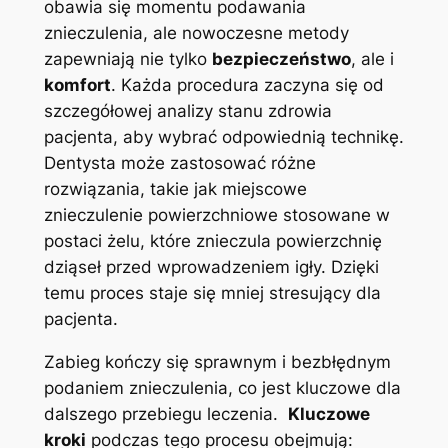
obawia się momentu podawania
znieczulenia, ale nowoczesne metody⁢
zapewniają nie⁢ tylko
bezpieczeństwo
, ale i
komfort
. Każda procedura zaczyna się od
szczegółowej analizy stanu‍ zdrowia
pacjenta, aby wybrać odpowiednią technikę.
⁤Dentysta może zastosować różne
rozwiązania, takie jak miejscowe
znieczulenie powierzchniowe stosowane w
postaci żelu, które znieczula powierzchnię
dziąseł przed wprowadzeniem igły. Dzięki
temu proces staje się mniej stresujący dla
pacjenta.
Zabieg kończy się sprawnym i bezbłędnym
podaniem⁢ znieczulenia, co jest kluczowe dla
dalszego przebiegu leczenia. ⁢
Kluczowe
kroki
podczas tego procesu obejmują: