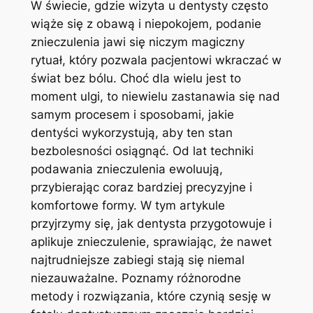
W świecie, gdzie wizyta ⁢u dentysty często
wiąże się z obawą i niepokojem, podanie‌
znieczulenia jawi się niczym magiczny
rytuał, który pozwala ⁤pacjentowi wkraczać w
świat bez bólu. Choć dla wielu jest⁣ to
moment ulgi, to niewielu zastanawia się nad
samym procesem i sposobami, jakie
dentyści wykorzystują, aby ten stan
bezbolesności osiągnąć. Od lat techniki
podawania znieczulenia ewoluują,
przybierając coraz bardziej precyzyjne i
komfortowe formy. W tym artykule
przyjrzymy​ się, jak dentysta przygotowuje i
aplikuje znieczulenie, ⁣sprawiając, że nawet
najtrudniejsze zabiegi stają się niemal
⁢niezauważalne. Poznamy różnorodne⁢
metody i rozwiązania, które czynią sesję⁤ w‍