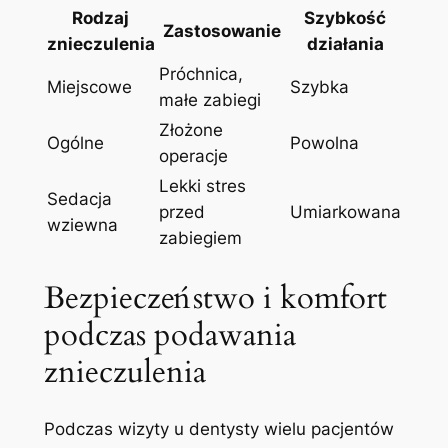
Rodzaj
Szybkość
Zastosowanie
znieczulenia
działania
Próchnica,
Miejscowe
Szybka
małe zabiegi
Złożone
Ogólne
Powolna
operacje
Lekki stres‍
Sedacja ​
przed
Umiarkowana
wziewna
zabiegiem
Bezpieczeństwo i komfort
podczas podawania
znieczulenia
Podczas ​wizyty u dentysty wielu pacjentów