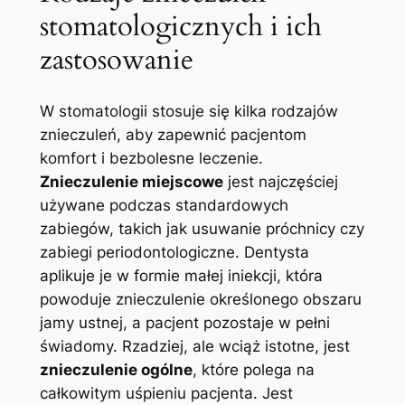
stomatologicznych i ich
⁣zastosowanie
W stomatologii stosuje się kilka rodzajów
znieczuleń, aby zapewnić pacjentom
komfort i bezbolesne leczenie.
Znieczulenie miejscowe
jest najczęściej
używane podczas standardowych​
zabiegów, ⁢takich jak usuwanie próchnicy ⁤czy
zabiegi‌ periodontologiczne. Dentysta
aplikuje je ⁢w formie⁤ małej iniekcji, która​
powoduje znieczulenie określonego ⁤obszaru
jamy ustnej, a pacjent pozostaje w pełni
⁣świadomy. Rzadziej, ale wciąż ‌istotne, jest
znieczulenie ogólne
, ​które polega na
całkowitym uśpieniu pacjenta. Jest