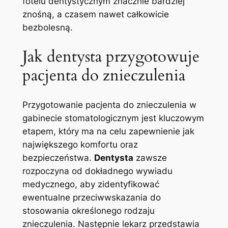
fotelu dentystycznym ⁤znacznie bardziej
znośną, a czasem nawet całkowicie
bezbolesną.
Jak dentysta przygotowuje
pacjenta do znieczulenia
Przygotowanie pacjenta do znieczulenia w
gabinecie‌ stomatologicznym jest kluczowym
etapem,⁣ który ma na celu zapewnienie jak
największego komfortu oraz‍
bezpieczeństwa.
Dentysta
‍zawsze
rozpoczyna od dokładnego wywiadu
⁤medycznego, aby zidentyfikować
ewentualne
przeciwwskazania
do
stosowania określonego rodzaju
znieczulenia. Następnie lekarz przedstawia