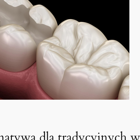
ernatywa dla tradycyjnych 