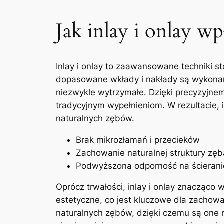
Jak‍ inlay i onlay w
Inlay ‌i onlay ⁢to ⁤zaawansowane techniki 
dopasowane wkłady i nakłady ‌są wykonane 
niezwykle wytrzymałe. Dzięki precyzyjnem
tradycyjnym wypełnieniom. W ‍rezultacie, i
naturalnych zębów.
Brak‌ mikrozłamań i przecieków
Zachowanie ​naturalnej struktury zęb
Podwyższona odporność na ścierani
Oprócz trwałości, inlay i onlay ⁤znacząco wp
estetyczne,‍ co jest kluczowe dla zachowa
naturalnych zębów, ​dzięki czemu ​są one 