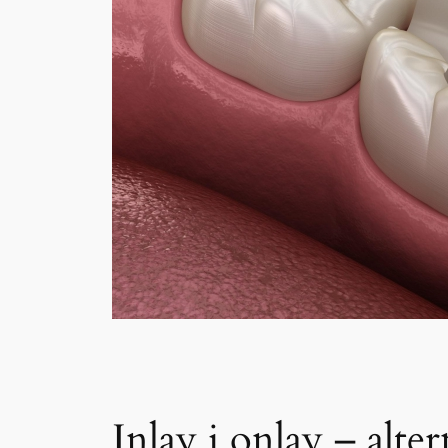
Inlay i onlay – alt