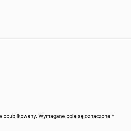
ie opublikowany.
Wymagane pola są oznaczone
*