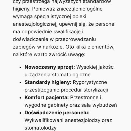
czy przestrzega ‍najwyższych ⁢standardów‍
higieny. Ponieważ⁣ znieczulenie ogólne
wymaga specjalistycznej opieki
anestezjologicznej, upewnij się, ⁣że personel
ma odpowiednie kwalifikacje i
doświadczenie w przeprowadzaniu
zabiegów w narkozie. Oto kilka elementów,
na ‌które warto zwrócić uwagę:
Nowoczesny sprzęt:
Wysokiej jakości
urządzenia⁣ stomatologiczne
Standardy higieny:
Rygorystyczne
przestrzeganie procedur sterylizacji
Komfort⁤ pacjenta:
Przestronne i
wygodne gabinety oraz ‌sala ⁢wybudzeń
Doświadczenie‍ personelu:
Wykwalifikowani anestezjolodzy oraz
stomatolodzy