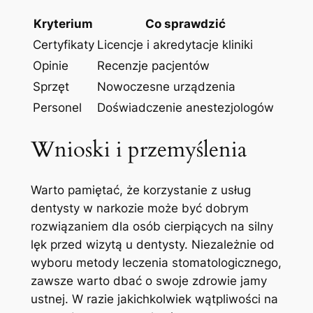
Kryterium
Co sprawdzić
Certyfikaty
Licencje i akredytacje kliniki
Opinie
Recenzje pacjentów
Sprzęt
Nowoczesne urządzenia
Personel
Doświadczenie anestezjologów
Wnioski i przemyślenia
Warto‌ pamiętać, że korzystanie z usług
dentysty w narkozie⁤ może być​ dobrym
rozwiązaniem dla ‍osób cierpiących​ na silny
lęk przed wizytą u dentysty. Niezależnie od
wyboru metody leczenia stomatologicznego,
zawsze warto dbać o ⁤swoje zdrowie jamy
ustnej. W razie jakichkolwiek wątpliwości na⁤