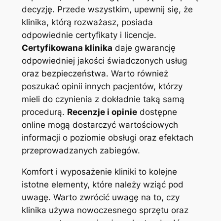
decyzję. Przede wszystkim, upewnij‌ się, że
klinika, którą rozważasz, posiada
odpowiednie ⁤certyfikaty i licencje.
Certyfikowana klinika
daje gwarancję
odpowiedniej jakości świadczonych usług‌
oraz bezpieczeństwa.⁣ Warto również
poszukać opinii innych pacjentów, którzy
mieli do czynienia z dokładnie taką⁣ samą
procedurą.
Recenzje i opinie
dostępne
online mogą dostarczyć wartościowych
informacji ‌o ‌poziomie obsługi oraz​ efektach
przeprowadzanych zabiegów.
Komfort i wyposażenie kliniki to kolejne
istotne ‌elementy, które należy wziąć pod
uwagę. Warto zwrócić uwagę na to, czy
klinika⁤ używa ⁢nowoczesnego ‌sprzętu oraz