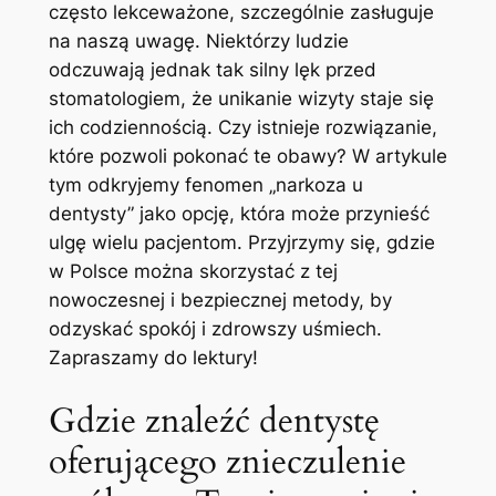
często lekceważone, szczególnie zasługuje
na naszą‍ uwagę. Niektórzy ludzie
odczuwają jednak ⁤tak silny lęk przed
stomatologiem, że unikanie wizyty staje się
ich codziennością. Czy istnieje rozwiązanie,
które pozwoli pokonać te obawy? W artykule
⁤tym⁢ odkryjemy fenomen „narkoza u⁢
dentysty” jako‍ opcję, która może przynieść
ulgę ⁢wielu pacjentom. ⁤Przyjrzymy się, gdzie
w Polsce można skorzystać z tej
nowoczesnej i bezpiecznej metody,‍ by
odzyskać spokój i⁤ zdrowszy uśmiech.
Zapraszamy do lektury!
Gdzie znaleźć dentystę ​
oferującego⁣ znieczulenie