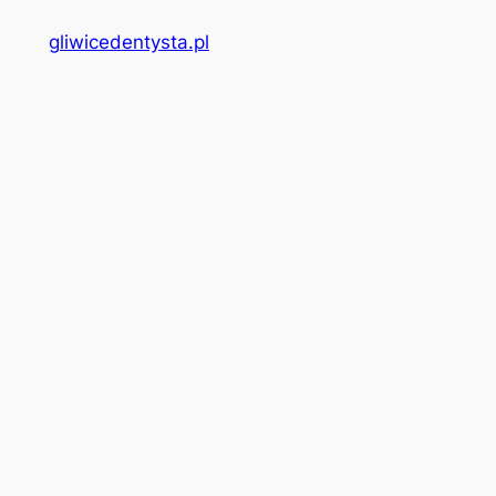
gliwicedentysta.pl