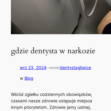
gdzie dentysta w narkozie
wrz 23, 2024
—
dentystagliwice
przez
w
Blog
Wśród zgiełku codziennych obowiązków,
czasami nasze zdrowie ‍ustępuje miejsca
innym priorytetom. Zdrowie jamy ustnej,