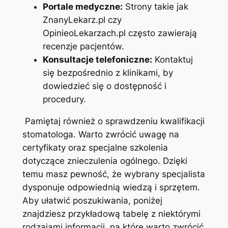
Portale medyczne:
Strony takie jak
ZnanyLekarz.pl czy
⁤OpinieoLekarzach.pl często zawierają
recenzje pacjentów.
Konsultacje telefoniczne:
⁤Kontaktuj
się‌ bezpośrednio z klinikami, by
dowiedzieć się o⁢ dostępność i⁤
procedury.
​ Pamiętaj również o sprawdzeniu kwalifikacji
stomatologa. Warto zwrócić uwagę na
certyfikaty oraz‌ specjalne szkolenia
dotyczące znieczulenia ogólnego. Dzięki
temu masz pewność, że wybrany specjalista
dysponuje odpowiednią wiedzą i sprzętem.
Aby ułatwić poszukiwania, poniżej
znajdziesz przykładową tabelę z niektórymi
rodzajami informacji, na które warto zwrócić