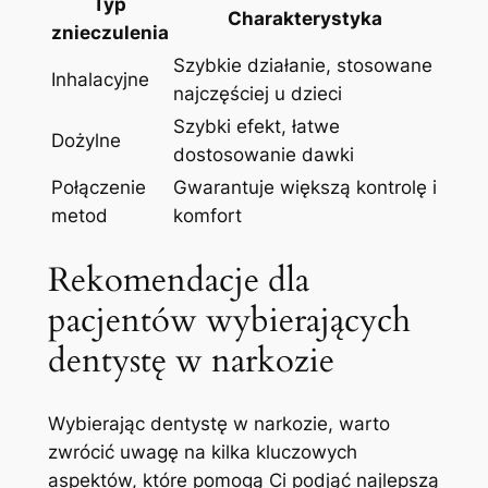
Typ
Charakterystyka
znieczulenia
Szybkie działanie, stosowane
Inhalacyjne
najczęściej⁣ u dzieci
Szybki efekt, łatwe
Dożylne
dostosowanie dawki
Połączenie
Gwarantuje⁤ większą kontrolę⁢ i
metod
komfort
Rekomendacje dla⁤
pacjentów wybierających
dentystę⁣ w narkozie
Wybierając​ dentystę w narkozie, warto
zwrócić uwagę na kilka kluczowych
aspektów, które pomogą ​Ci ⁣podjąć najlepszą