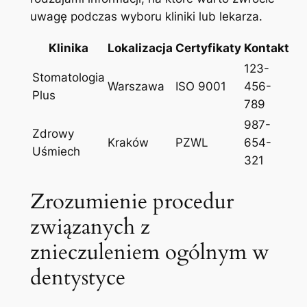
⁤uwagę podczas wyboru kliniki ​lub lekarza.
Klinika
Lokalizacja
Certyfikaty
Kontakt
123-
Stomatologia
Warszawa
ISO 9001
456-
Plus
789
987-
Zdrowy
Kraków
PZWL
654-
Uśmiech
321
Zrozumienie procedur
związanych⁢ z
znieczuleniem ogólnym w
dentystyce