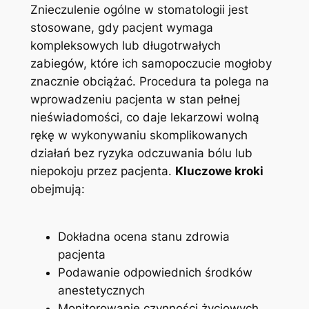
Znieczulenie ogólne w stomatologii jest
stosowane, gdy pacjent wymaga
kompleksowych lub długotrwałych
zabiegów, ⁤które ‌ich samopoczucie ⁢mogłoby
znacznie obciążać. Procedura ta polega na⁢
wprowadzeniu pacjenta w ⁣stan pełnej‍
nieświadomości, co​ daje‍ lekarzowi wolną
rękę w‍ wykonywaniu skomplikowanych
działań bez ryzyka‍ odczuwania bólu ⁤lub
niepokoju przez pacjenta.
Kluczowe kroki
obejmują:
Dokładna ocena​ stanu zdrowia
pacjenta
Podawanie odpowiednich środków
anestetycznych
Monitorowanie czynności⁢ życiowych