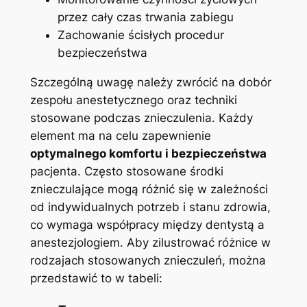
przez cały czas trwania⁢ zabiegu
Zachowanie ścisłych⁤ procedur
bezpieczeństwa
Szczególną uwagę⁣ należy zwrócić na dobór
zespołu anestetycznego oraz techniki ​
stosowane podczas znieczulenia. ⁤Każdy
element ma na celu zapewnienie
optymalnego komfortu i bezpieczeństwa
​
pacjenta. Często stosowane środki
znieczulające mogą⁣ różnić się w‍ zależności
od indywidualnych potrzeb i stanu zdrowia,
co wymaga współpracy między dentystą​ a
anestezjologiem. Aby zilustrować różnice⁣ w
rodzajach stosowanych znieczuleń, można
przedstawić to w‌ tabeli: