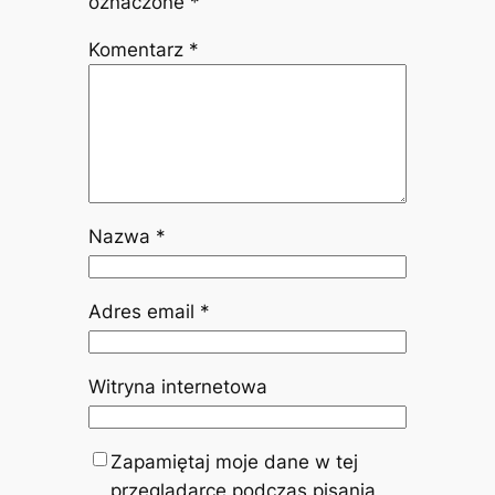
oznaczone
*
Komentarz
*
Nazwa
*
Adres email
*
Witryna internetowa
Zapamiętaj moje dane w tej
przeglądarce podczas pisania