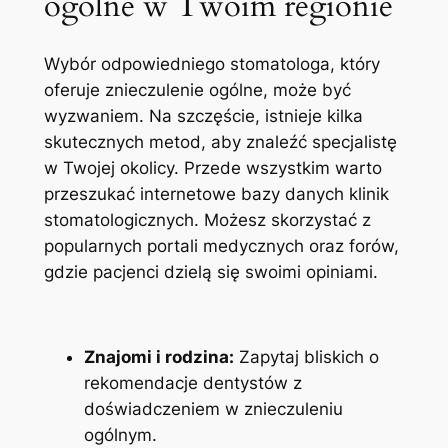
ogólne w Twoim regionie
Wybór odpowiedniego stomatologa, który‌
oferuje znieczulenie ogólne, może być
⁣wyzwaniem. Na szczęście, istnieje kilka
skutecznych metod, aby znaleźć specjalistę
w Twojej okolicy. Przede wszystkim‌ warto
przeszukać ⁤internetowe‍ bazy danych klinik
stomatologicznych. Możesz skorzystać z
⁢popularnych portali medycznych oraz forów,
gdzie ⁢pacjenci dzielą się swoimi ‌opiniami.
Znajomi i rodzina:
Zapytaj bliskich o
rekomendacje dentystów‍ z
doświadczeniem w znieczuleniu
ogólnym.