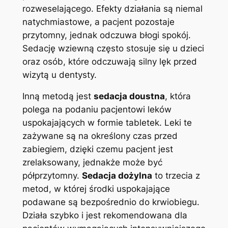
rozweselającego. Efekty działania są niemal
natychmiastowe, a pacjent pozostaje
przytomny, jednak odczuwa błogi spokój.
Sedację wziewną często stosuje się u dzieci
oraz osób, które odczuwają silny lęk przed
wizytą u dentysty.
Inną metodą jest
sedacja doustna
, która
polega na podaniu pacjentowi leków
uspokajających w formie tabletek. Leki te
zażywane są na określony czas przed
zabiegiem, dzięki czemu pacjent jest
zrelaksowany, jednakże może być
półprzytomny.
Sedacja dożylna
to trzecia z
metod, w której środki uspokajające
podawane są bezpośrednio do krwiobiegu.
Działa szybko i jest rekomendowana dla