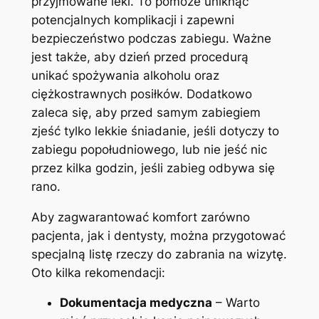
przyjmowane leki. To pomoże uniknąć
potencjalnych komplikacji i zapewni
bezpieczeństwo podczas zabiegu. Ważne
jest także, aby dzień przed procedurą
unikać spożywania alkoholu oraz
ciężkostrawnych posiłków. Dodatkowo
zaleca się, aby przed samym zabiegiem
zjeść tylko lekkie śniadanie, jeśli dotyczy to
zabiegu popołudniowego, lub nie jeść nic
przez kilka godzin, jeśli zabieg odbywa się
rano.
Aby zagwarantować komfort zarówno
pacjenta, jak i dentysty, można przygotować
specjalną listę rzeczy do zabrania na wizytę.
Oto kilka rekomendacji:
Dokumentacja medyczna
– Warto