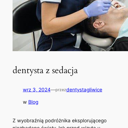
dentysta z sedacja
wrz 3, 2024
—
dentystagliwice
przez
w
Blog
Z wyobraźnią podróżnika eksplorującego