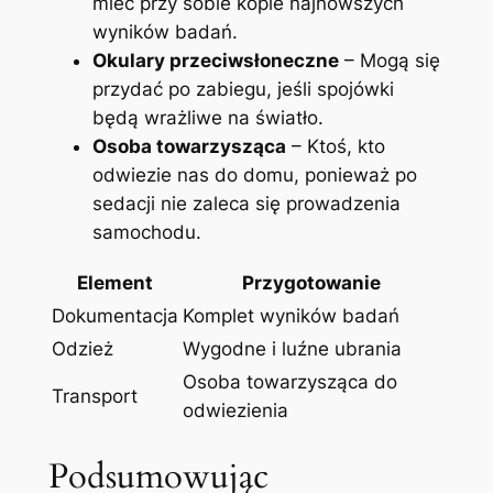
mieć przy sobie kopie najnowszych
wyników badań.
Okulary przeciwsłoneczne
– Mogą się
przydać po zabiegu, jeśli spojówki
będą wrażliwe na światło.
Osoba towarzysząca
– Ktoś, kto
odwiezie nas do domu, ponieważ po
sedacji nie zaleca się prowadzenia
samochodu.
Element
Przygotowanie
Dokumentacja
Komplet wyników badań
Odzież
Wygodne i luźne ubrania
Osoba towarzysząca do
Transport
odwiezienia
Podsumowując