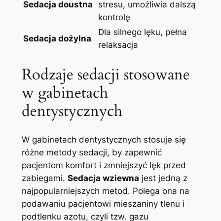
Sedacja doustna
stresu, umożliwia dalszą
kontrolę
Dla silnego lęku, pełna
Sedacja dożylna
relaksacja
Rodzaje sedacji stosowane
w gabinetach
dentystycznych
W gabinetach dentystycznych stosuje się
różne metody sedacji, by zapewnić
pacjentom komfort i zmniejszyć lęk przed
zabiegami.
Sedacja wziewna
jest jedną z
najpopularniejszych metod. Polega ona na
podawaniu pacjentowi mieszaniny tlenu i
podtlenku azotu, czyli tzw. gazu