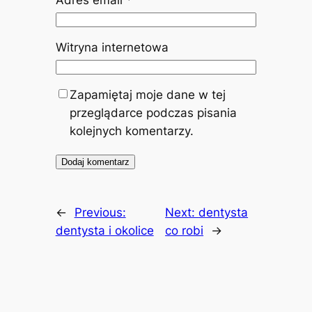
Adres email
*
Witryna internetowa
Zapamiętaj moje dane w tej
przeglądarce podczas pisania
kolejnych komentarzy.
←
Previous:
Next:
dentysta
dentysta i okolice
co robi
→