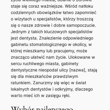
staje‍ się coraz​ ważniejsze. Wśród natłoku
‍codziennych obowiązków łatwo zapomnieć
o wizytach u specjalistów, ‌którzy troszczą
się o nasze zdrowie i dobre samopoczucie. ​
Jednym z takich‌ kluczowych ‌specjalistów
jest​ dentysta.⁣ Znalezienie‍ odpowiedniego
gabinetu stomatologicznego ‍w ‌okolicy, w
której mieszkamy lub pracujemy, ‌może
znacząco ułatwić nam życie.​ Ulokowane w
sercu ruchliwego miasta, gabinety
dentystyczne nieopodal ulicy [nazwa], stają
się ⁣dla‌ mieszkańców prawdziwym
ratunkiem. Zanurzmy się więc⁢ w świat
lokalnych dentystów ⁤i ‌odkryjmy, dlaczego
warto mieć ich‍ w zasięgu ręki.
Wybór najlepszego