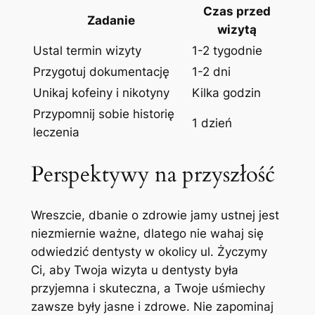
Czas ‌przed
Zadanie
wizytą
Ustal‌ termin wizyty
1-2 tygodnie
Przygotuj dokumentację
1-2 dni
Unikaj kofeiny‌ i nikotyny
Kilka godzin
Przypomnij sobie historię⁢
1 dzień
leczenia
Perspektywy ⁢na przyszłość
Wreszcie, ⁢dbanie o zdrowie ​jamy ustnej jest
niezmiernie ważne, ⁤dlatego nie ​wahaj się
odwiedzić dentysty w okolicy ul. Życzymy
Ci,⁣ aby⁢ Twoja wizyta u⁤ dentysty była
przyjemna i skuteczna, a ​Twoje⁢ uśmiechy
zawsze‌ były jasne i zdrowe. Nie zapominaj