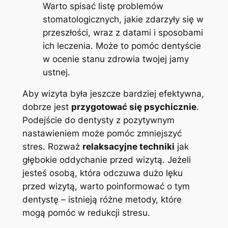
Warto spisać⁣ listę problemów
stomatologicznych, jakie zdarzyły​ się w⁢
przeszłości, wraz⁣ z datami i sposobami‌
ich leczenia. ‌Może to pomóc dentyście​
w ocenie stanu zdrowia‍ twojej jamy
ustnej.
Aby⁤ wizyta była jeszcze bardziej efektywna,‌
dobrze jest‍
przygotować się psychicznie
.
Podejście⁤ do ⁣dentysty z ⁣pozytywnym
nastawieniem może pomóc zmniejszyć
stres.‍ Rozważ
relaksacyjne techniki
⁤jak
głębokie ​oddychanie przed ⁣wizytą. Jeżeli
jesteś osobą, która odczuwa dużo lęku
przed wizytą, warto poinformować o ⁣tym
dentystę – istnieją różne ⁢metody,‍ które
mogą pomóc w redukcji stresu.