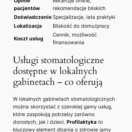
Opinie
Recenzje online,⁤
pacjentów
rekomendacje bliskich
Doświadczenie
Specjalizacje, ​lata‍ praktyki
Lokalizacja
Bliskość⁤ do domu/pracy
Cennik, możliwość
Koszt usług
finansowania
Usługi ‌stomatologiczne
dostępne w lokalnych‌
gabinetach – co oferują
W lokalnych gabinetach stomatologicznych
można ⁢skorzystać⁢ z szerokiej gamy usług,
które zaspokoją ⁣potrzeby ​zarówno
dorosłych, jak i ⁢dzieci.
Profilaktyka
‌to
kluczowy element dbania o zdrowie jamy