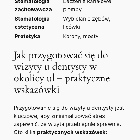
Stomatologia
Leczenie kanałowe,
zachowawcza
plomby
Stomatologia
Wybielanie zębów,‍
estetyczna
licówki
Protetyka
Korony, ‌mosty
Jak przygotować się ‍do
wizyty u dentysty w
okolicy ul – ​praktyczne
wskazówki
Przygotowanie się⁤ do wizyty u dentysty jest
kluczowe, aby zminimalizować stres i
zapewnić, ​że wizyta przebiegnie sprawnie.‌
Oto⁢ kilka
praktycznych wskazówek
: