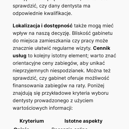
sprawdzić, czy dany dentysta ma
odpowiednie ⁣kwalifikacje.
Lokalizacja i ‍dostępność
także mogą mieć​
wpływ na naszą decyzję. Bliskość gabinetu
do ​miejsca zamieszkania czy pracy może‌
znacznie ułatwić regularne wizyty.
Cennik
usług
to kolejny istotny ​element; warto ⁢znać‌
orientacyjne ‌ceny zabiegów, aby⁣ unikać
nieprzyjemnych niespodzianek. Można też
sprawdzić, czy gabinet oferuje ‍możliwość⁢
finansowania zabiegów na ⁤raty. Poniżej
znajdują się przykładowe kryteria wyboru
dentysty prowadzonego z użyciem‍
wartościowych ⁣informacji:
Kryterium
Istotne aspekty