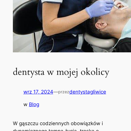
dentysta w mojej okolicy
wrz 17, 2024
—
dentystagliwice
przez
w
Blog
W gąszczu codziennych obowiązków i