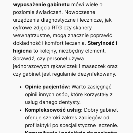
wyposażenie gabinetu
mówi wiele o
poziomie świadczeń. Nowoczesne
urządzenia diagnostyczne i lecznicze, jak
cyfrowe zdjęcia RTG czy skanery
wewnątrzustne, mogą znacznie poprawić
dokładność i komfort leczenia.
Sterylność i
higiena
to kolejny, niezbędny element.
Sprawdź, czy personel używa
jednorazowych rękawiczek i maseczek oraz
czy gabinet jest regularnie dezynfekowany.
Opinie pacjentów:
Warto zasięgnąć
opinii innych osób, które korzystały z
usług danego dentysty.
Kompleksowość usług:
Dobry gabinet
oferuje szeroki zakres zabiegów od
profilaktyki po specjalistyczne leczenie.
Komunikacja i podejście do pacjenta: