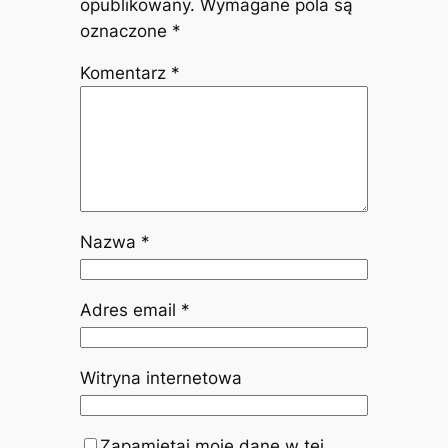
opublikowany.
Wymagane pola są
oznaczone
*
Komentarz
*
Nazwa
*
Adres email
*
Witryna internetowa
Zapamiętaj moje dane w tej