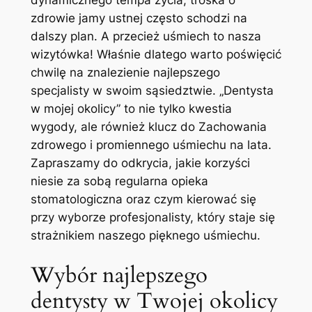
dynamicznego tempa życia, troska o
zdrowie jamy ustnej często schodzi na
dalszy plan. A przecież uśmiech to nasza
wizytówka! Właśnie dlatego warto poświęcić
chwilę na znalezienie najlepszego
specjalisty w swoim sąsiedztwie. „Dentysta
w mojej okolicy” to nie tylko kwestia
wygody, ale również klucz do Zachowania
zdrowego i promiennego uśmiechu na lata.
Zapraszamy do odkrycia, jakie korzyści
niesie za sobą regularna opieka
stomatologiczna oraz czym kierować się
przy wyborze profesjonalisty, który staje się
strażnikiem naszego pięknego uśmiechu.
Wybór najlepszego
dentysty w Twojej okolicy