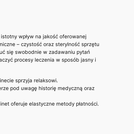
 istotny wpływ na ⁤jakość‍ oferowanej
niczne – czystość oraz sterylność sprzętu⁤
zuć się‍ swobodnie w zadawaniu pytań
czyć⁤ procesy leczenia w⁢ sposób jasny i
inecie sprzyja relaksowi.
rze‍ pod uwagę historię ​medyczną oraz
inet​ oferuje elastyczne metody‌ płatności.
: