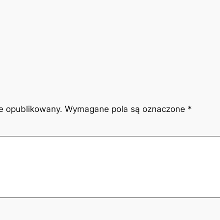
ie opublikowany.
Wymagane pola są oznaczone
*