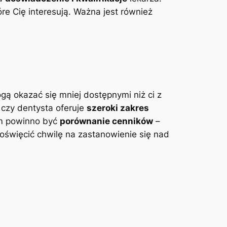
óre Cię interesują. Ważna jest ​również
gą okazać się mniej dostępnymi niż‌ ci z
 czy dentysta oferuje
szeroki zakres
em powinno być‍
porównanie cenników
–
oświęcić ‌chwilę ⁣na zastanowienie się nad