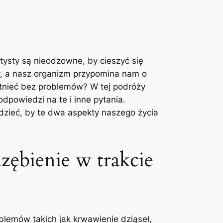
tysty są nieodzowne, by cieszyć się
y, a nasz organizm przypomina nam o
stnieć bez problemów? W tej podróży
powiedzi na te i inne pytania.
dzieć, by te dwa aspekty naszego życia
uzębienie w trakcie
lemów takich jak krwawienie dziąseł,