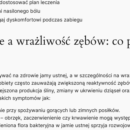
ostosować plan leczenia
ni nasilonego bólu
aj dyskomfortowi podczas zabiegu
 a wrażliwość zębów: co 
ać na zdrowie jamy ustnej, a w szczególności na wra
biety często zauważają zwiększoną reaktywność zębów 
ejszona produkcja śliny, zmiany w ukrwieniu dziąseł o
akich symptomów jak:
ie przy spożywaniu gorących lub zimnych posiłków.
– obrzęk, zaczerwienienie czy krwawienie mogą występ
eniona flora bakteryjna w jamie ustnej sprzyja rozwojow