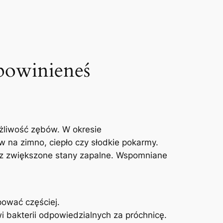
powinieneś
żliwość zębów. W okresie
na zimno, ciepło czy słodkie pokarmy.
raz zwiększone stany zapalne. Wspomniane
ować częściej.
i bakterii odpowiedzialnych za próchnicę.