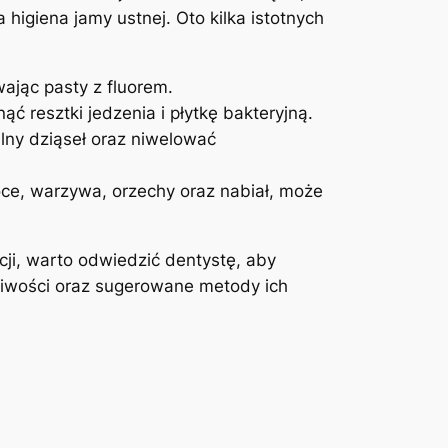
igiena jamy ustnej. Oto kilka istotnych
ając pasty z fluorem.
 resztki jedzenia i płytkę bakteryjną.
lny dziąseł oraz niwelować
ce, warzywa, orzechy oraz nabiał, może
ji, warto odwiedzić dentystę, aby
liwości oraz sugerowane metody ich