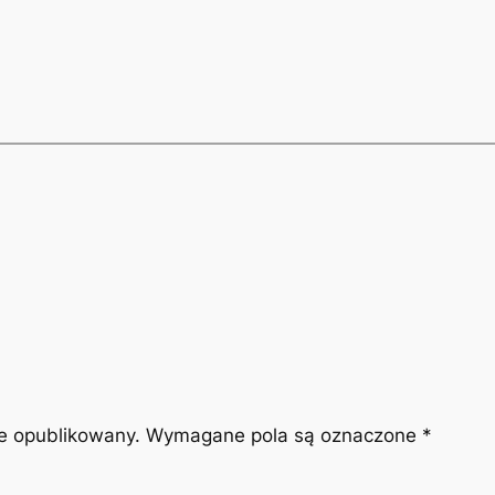
ie opublikowany.
Wymagane pola są oznaczone
*