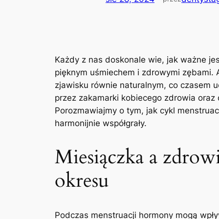
Każdy z nas doskonale wie, jak ważne jes
pięknym uśmiechem i zdrowymi zębami. Al
zjawisku równie naturalnym, co czasem u
przez zakamarki kobiecego zdrowia oraz 
Porozmawiajmy o tym, jak cykl menstruac
harmonijnie współgrały.
Miesiączka a zdrowi
okresu
Podczas menstruacji hormony mogą wpływ