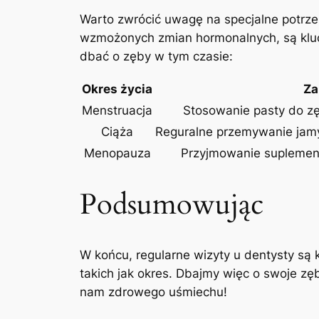
Warto zwrócić uwagę na specjalne potrze
wzmożonych zmian hormonalnych, są kluc
dbać o zęby w tym czasie:
Okres życia
Za
Menstruacja
Stosowanie pasty do zę
Ciąża
Reguralne przemywanie jamy
Menopauza
Przyjmowanie suplemen
Podsumowując
W końcu, regularne wizyty u dentysty są
takich jak okres. Dbajmy więc o swoje zę
nam zdrowego uśmiechu!