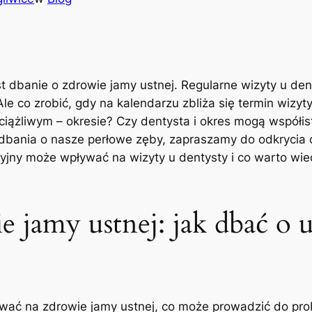
t dbanie o zdrowie jamy ustnej. Regularne wizyty u den
e co zrobić, gdy na kalendarzu zbliża się termin wizyt
ciążliwym – okresie? Czy dentysta i okres mogą współi
dbania o nasze perłowe zęby, zapraszamy do odkrycia od
yjny może wpływać na wizyty u dentysty i co warto wie
e jamy ustnej: jak dbać o 
ać na zdrowie jamy ustnej, co może prowadzić do prob