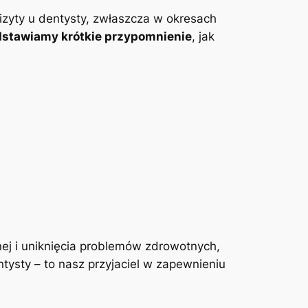
izyty u dentysty, zwłaszcza w okresach
dstawiamy krótkie przypomnienie
, jak
ej i uniknięcia problemów zdrowotnych,
tysty – to nasz przyjaciel w zapewnieniu