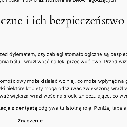
iczne i ich bezpieczeństwo
przed dylematem, czy zabiegi stomatologiczne są bezpi
ia bólu i wrażliwość na leki przeciwbólowe. Przed wi
ornościowy może działać wolniej, co może wpłynąć na g
zki niektóre kobiety mogą odczuwać zwiększoną wrażliw
ać większa wrażliwość na środki znieczulające, co wy
acja z dentystą
odgrywa tu istotną rolę. Poniżej tabe
Znaczenie