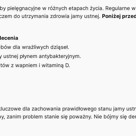
by pielęgnacyjne w różnych etapach życia. Regularne w
zem do utrzymania zdrowia jamy ustnej.
Poniżej prze
lecenia
bów dla wrażliwych dziąseł.
 ustnej płynem antybakteryjnym.
tów z wapniem i witaminą D.
 kluczowe dla zachowania prawidłowego stanu jamy ustn
by, zanim problem stanie się poważny. Nie bójmy się den