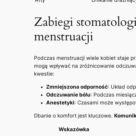
Zabiegi stomatolog
menstruacji
Podczas menstruacji wiele kobiet staje 
mogą wpływać na zróżnicowanie odczuwan
kwestie:
Zmniejszona odporność
: Układ odp
Odczuwanie bólu
: Podczas miesiąc
Anestetyki
: Czasami może występow
Dbanie o komfort jest kluczowe.
Komunik
Wskazówka