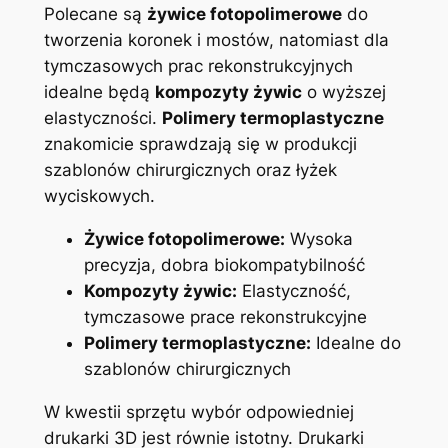
Polecane są
żywice fotopolimerowe
do
tworzenia koronek i ‍mostów, natomiast ​dla
tymczasowych⁣ prac rekonstrukcyjnych
idealne‌ będą
kompozyty⁢ żywic
o wyższej⁣
elastyczności.
Polimery termoplastyczne
znakomicie sprawdzają⁣ się w produkcji
szablonów ⁣chirurgicznych oraz łyżek
wyciskowych.
Żywice fotopolimerowe:
‍Wysoka
precyzja, dobra biokompatybilność
Kompozyty żywic:
Elastyczność,
tymczasowe prace rekonstrukcyjne
Polimery termoplastyczne:
Idealne do
szablonów‍ chirurgicznych
W kwestii sprzętu wybór odpowiedniej
drukarki ⁢3D ‍jest równie istotny. Drukarki