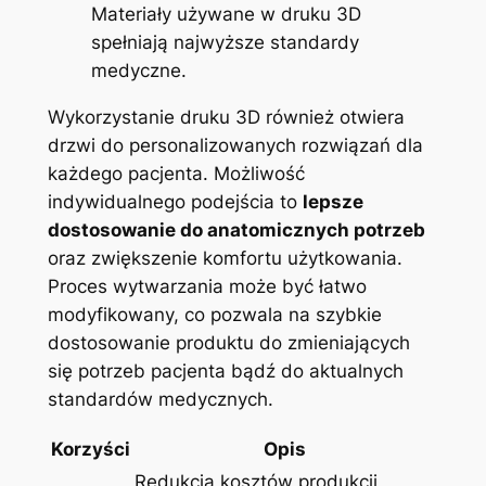
Materiały używane w druku 3D
‍spełniają najwyższe standardy
medyczne.
Wykorzystanie ‍druku 3D również otwiera
drzwi do ⁣personalizowanych rozwiązań dla
‌każdego‍ pacjenta. Możliwość
indywidualnego podejścia to
lepsze
dostosowanie do anatomicznych potrzeb
oraz ‍zwiększenie ‌komfortu użytkowania.
Proces‌ wytwarzania może być ⁤łatwo
⁢modyfikowany,​ co pozwala na szybkie⁢
dostosowanie‌ produktu‌ do zmieniających
się potrzeb ⁤pacjenta bądź do aktualnych
⁤standardów medycznych.
Korzyści
Opis
Redukcja kosztów ⁤produkcji