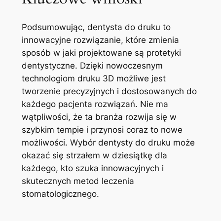
Podsumowując, dentysta do druku⁤ to
innowacyjne‍ rozwiązanie, które zmienia
sposób ⁢w⁤ jaki projektowane są protetyki
dentystyczne. Dzięki nowoczesnym
technologiom druku 3D możliwe jest‍
tworzenie⁤ precyzyjnych i dostosowanych do
każdego pacjenta​ rozwiązań.‍ Nie ma
‌wątpliwości, ⁢że ta⁣ branża rozwija się w
szybkim tempie i przynosi coraz to nowe
możliwości. Wybór dentysty ​do druku może
okazać się strzałem w dziesiątkę dla
każdego, kto szuka ⁤innowacyjnych ⁣i
skutecznych‌ metod leczenia
stomatologicznego.