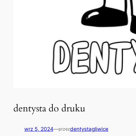
dentysta do druku
wrz 5, 2024
—
dentystagliwice
przez