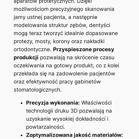
⁤aparatów protetycznych. Dzięki
możliwościom precyzyjnego skanowania
jamy ustnej pacjenta, a następnie
modelowania struktur zębów, dentyści
mogą teraz tworzyć idealnie ⁢dopasowane
protezy,⁤ mosty, ‌korony oraz nakładki
ortodontyczne.
Przyspieszone procesy
produkcji
pozwalają ⁢na skrócenie czasu
oczekiwania‌ na gotowy ​produkt, co z kolei
przekłada‌ się na⁤ zadowolenie ⁢pacjentów
⁣oraz efektywność pracy gabinetów
‍stomatologicznych.
Precyzja wykonania:
Właściwości
technologii druku​ 3D pozwalają na
uzyskanie wysokiej dokładności i
powtarzalności.
Zoptymalizowana jakość materiałów: