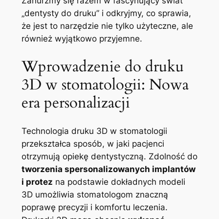
Zanurzmy się razem w fascynujący świat
„dentysty do ‌druku” i ‍odkryjmy, co⁤ sprawia,
że jest to narzędzie nie tylko użyteczne, ale
również ⁤wyjątkowo​ przyjemne.
Wprowadzenie do druku
3D w ‌stomatologii: Nowa
era ‌personalizacji
Technologia druku 3D w‍ stomatologii
przekształca⁣ sposób, ‍w jaki pacjenci‌
otrzymują opiekę dentystyczną. Zdolność do
tworzenia spersonalizowanych implantów
i protez
na podstawie dokładnych modeli
3D ‌umożliwia stomatologom znaczną
poprawę⁤ precyzji i komfortu leczenia. ​