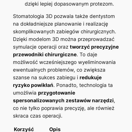
⁣dzięki​ lepiej ⁤dopasowanym protezom.
Stomatologia ⁤3D pozwala także⁣ dentystom
na dokładniejsze planowanie​ i realizację
skomplikowanych zabiegów chirurgicznych.
Dzięki modelom 3D można przeprowadzać
symulacje operacji oraz
tworzyć precyzyjne
przewodniki chirurgiczne
. To ⁢daje‍
możliwość​ wcześniejszego wyeliminowania
ewentualnych⁣ problemów, co⁣ zwiększa
szanse na sukces zabiegu​ i
redukuje
ryzyko powikłań
.⁤ Ponadto, technologia ​ta
umożliwia
przygotowanie
spersonalizowanych zestawów narzędzi
,
co nie tylko poprawia⁣ precyzję, ale również
skraca czas operacji.
Korzyść
Opis