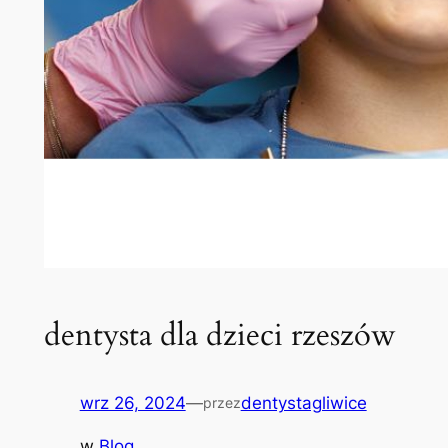
dentysta dla dzieci rzeszów
wrz 26, 2024
—
dentystagliwice
przez
w
Blog