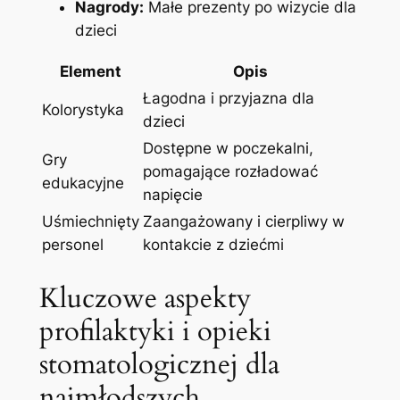
Nagrody:
Małe prezenty po wizycie dla
dzieci
Element
Opis
Łagodna i przyjazna dla
Kolorystyka
dzieci
Dostępne w poczekalni,
Gry
pomagające rozładować
edukacyjne
napięcie
Uśmiechnięty
Zaangażowany i cierpliwy w
personel
kontakcie z dziećmi
Kluczowe aspekty
profilaktyki i opieki
stomatologicznej dla
najmłodszych