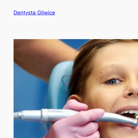
Przejdź
Dentysta Gliwice
do
treści