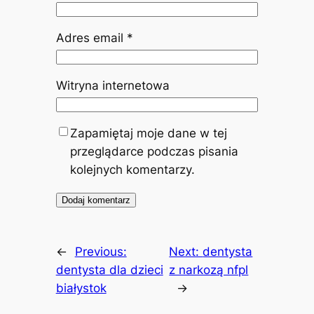
Adres email
*
Witryna internetowa
Zapamiętaj moje dane w tej
przeglądarce podczas pisania
kolejnych komentarzy.
←
Previous:
Next:
dentysta
dentysta dla dzieci
z narkozą nfpl
białystok
→