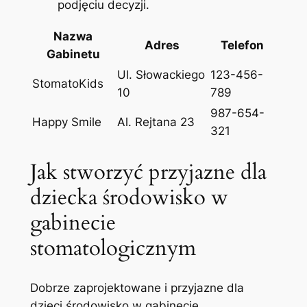
podjęciu decyzji.
Nazwa
Adres
Telefon
Gabinetu
Ul. Słowackiego
123-456-
StomatoKids
10
789
987-654-
Happy Smile
Al. Rejtana 23
321
Jak stworzyć przyjazne dla
dziecka środowisko w
gabinecie
stomatologicznym
Dobrze zaprojektowane i przyjazne dla
dzieci środowisko w gabinecie