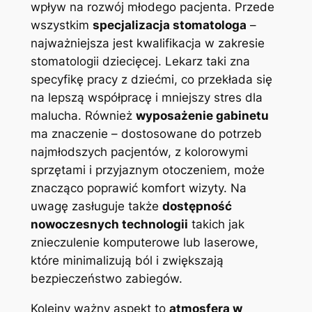
wpływ na rozwój młodego pacjenta. Przede
wszystkim
specjalizacja stomatologa
–
najważniejsza jest kwalifikacja w zakresie
stomatologii dziecięcej. Lekarz taki zna
specyfikę pracy z dziećmi, co przekłada się
na lepszą współpracę i mniejszy stres dla
malucha. Również
wyposażenie gabinetu
ma znaczenie – dostosowane do potrzeb
najmłodszych pacjentów, z kolorowymi
sprzętami i przyjaznym otoczeniem, może
znacząco poprawić komfort wizyty. Na
uwagę zasługuje także
dostępność
nowoczesnych technologii
takich jak
znieczulenie komputerowe lub laserowe,
które minimalizują ból i zwiększają
bezpieczeństwo zabiegów.
Kolejny ważny aspekt to
atmosfera w