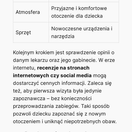
Przyjazne i komfortowe
Atmosfera
otoczenie dla dziecka
Nowoczesne urządzenia i
Sprzęt
narzędzia
Kolejnym krokiem jest sprawdzenie opinii o
danym lekarzu oraz jego gabinecie. W erze
internetu,
recenzje na stronach
internetowych czy social media
mogą
dostarczyć cennych informacji. Zaleca się
też, aby pierwsza wizyta była jedynie
zapoznawcza – bez konieczności
przeprowadzania zabiegów. Taki sposób
pozwoli dziecku zapoznać się z nowym
otoczeniem i uniknąć niepotrzebnych obaw.