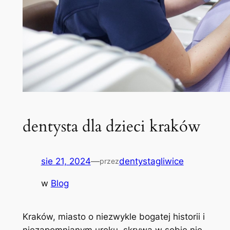
dentysta dla dzieci kraków
sie 21, 2024
—
dentystagliwice
przez
w
Blog
Kraków, miasto o niezwykle bogatej historii i