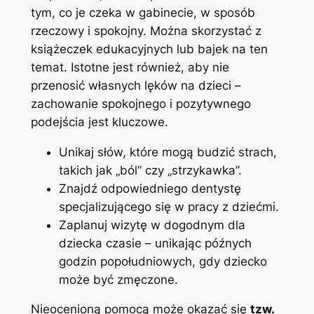
tym, co je czeka w gabinecie, w sposób
rzeczowy i spokojny. Można skorzystać z
książeczek edukacyjnych lub bajek na ten
temat. Istotne jest również, aby nie
przenosić własnych lęków na dzieci –
zachowanie spokojnego i pozytywnego
podejścia jest kluczowe.
Unikaj słów, które mogą budzić strach,
takich jak „ból” czy „strzykawka”.
Znajdź odpowiedniego dentystę
specjalizującego się w pracy z dziećmi.
Zaplanuj wizytę w dogodnym dla
dziecka czasie – unikając późnych
godzin popołudniowych, gdy dziecko
może być zmęczone.
Nieocenioną pomocą może okazać się
tzw.