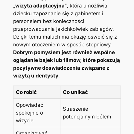
„wizyta adaptacyjna”
, która umożliwia
dziecku zapoznanie się z gabinetem i
personelem bez konieczności
przeprowadzania jakichkolwiek zabiegów.
Dzięki temu maluch ma okazję oswoić się z
nowym otoczeniem w sposób stopniowy.
Dobrym pomysłem jest również wspólne
oglądanie bajek lub filmów, które pokazują
pozytywne doświadczenia związane z
wizytą u dentysty
.
Co robić
Co unikać
Opowiadać
Straszenie
spokojnie o
potencjalnym bólem
wizycie
Organizować