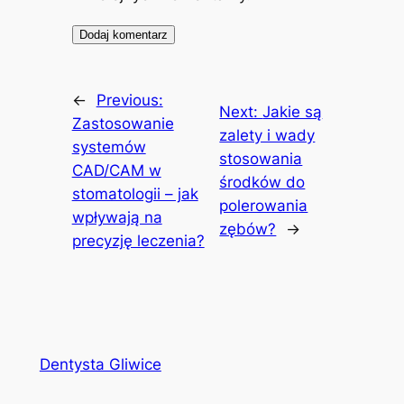
←
Previous:
Next:
Jakie są
Zastosowanie
zalety i wady
systemów
stosowania
CAD/CAM w
środków do
stomatologii – jak
polerowania
wpływają na
zębów?
→
precyzję leczenia?
Dentysta Gliwice