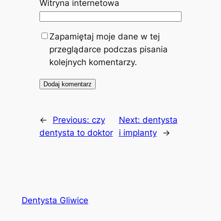
Witryna internetowa
Zapamiętaj moje dane w tej
przeglądarce podczas pisania
kolejnych komentarzy.
←
Previous:
czy
Next:
dentysta
dentysta to doktor
i implanty
→
Dentysta Gliwice