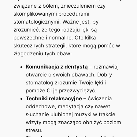
związane z bólem, znieczuleniem czy
skomplikowanymi procedurami
stomatologicznymi. Ważne jest, by
zrozumieć, że tego rodzaju lęki są
powszechne i normalne. Oto kilka
skutecznych strategii, które mogą pomóc w
złagodzeniu tych obaw:
Komunikacja z dentystą
– rozmawiaj
otwarcie o swoich obawach. Dobry
stomatolog zrozumie Twoje lęki i
pomoże Ci je przezwyciężyć.
Techniki relaksacyjne
– ćwiczenia
oddechowe, medytacja czy nawet
słuchanie ulubionej muzyki w trakcie
wizyty mogą znacząco obniżyć poziom
stresu.