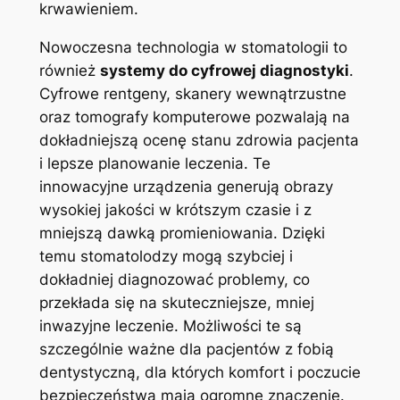
krwawieniem.
Nowoczesna technologia w stomatologii to
również
systemy do cyfrowej diagnostyki
.
Cyfrowe rentgeny, skanery wewnątrzustne
oraz tomografy komputerowe pozwalają na
dokładniejszą ocenę stanu zdrowia pacjenta
i lepsze planowanie leczenia. Te
innowacyjne urządzenia generują obrazy
wysokiej jakości w krótszym czasie i z
mniejszą dawką promieniowania. Dzięki
temu stomatolodzy mogą szybciej i
dokładniej diagnozować problemy, co
przekłada się na skuteczniejsze, mniej
inwazyjne leczenie. Możliwości te są
szczególnie ważne dla pacjentów z fobią
dentystyczną, dla których komfort i poczucie
bezpieczeństwa mają ogromne znaczenie.