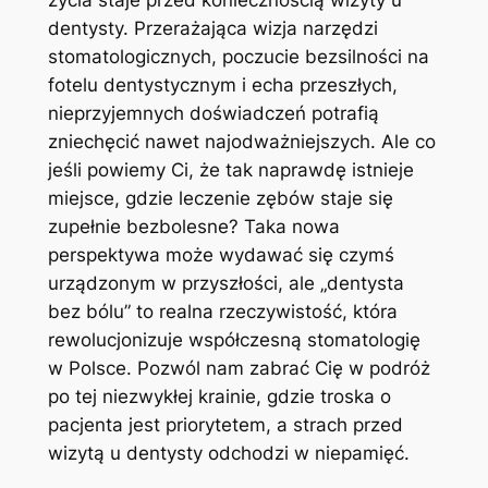
życia staje przed koniecznością wizyty u
dentysty. Przerażająca wizja narzędzi
stomatologicznych, poczucie bezsilności na
fotelu dentystycznym i echa przeszłych,
nieprzyjemnych doświadczeń potrafią
zniechęcić nawet najodważniejszych. Ale co
jeśli powiemy Ci, że tak naprawdę istnieje
miejsce, gdzie leczenie zębów staje się
zupełnie bezbolesne? Taka nowa
perspektywa może wydawać się czymś
urządzonym w przyszłości, ale „dentysta
bez bólu” to realna rzeczywistość, która
rewolucjonizuje współczesną stomatologię
w Polsce. Pozwól nam zabrać Cię w podróż
po tej niezwykłej krainie, gdzie troska o
pacjenta jest priorytetem, a strach przed
wizytą u dentysty odchodzi w niepamięć.