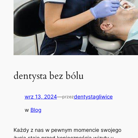
dentysta bez bólu
wrz 13, 2024
—
dentystagliwice
przez
w
Blog
Każdy z nas w pewnym momencie swojego