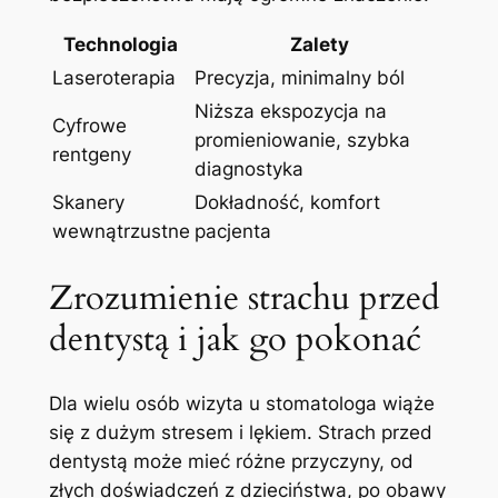
Technologia
Zalety
Laseroterapia
Precyzja, minimalny ból
Niższa ekspozycja na
Cyfrowe
promieniowanie, szybka
rentgeny
diagnostyka
Skanery
Dokładność, komfort
wewnątrzustne
pacjenta
Zrozumienie strachu przed
dentystą i jak go pokonać
Dla wielu osób wizyta u stomatologa wiąże
się z dużym stresem i lękiem. Strach przed
dentystą może mieć różne przyczyny, od
złych doświadczeń z dzieciństwa, po obawy