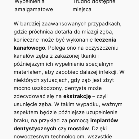
Wypełnienia
Trudno dostępne
amalgamatowe
miejsca
W bardziej zaawansowanych przypadkach,
gdzie próchnica dotarła do miazgi zęba,
konieczne może być wykonanie
leczenia
kanałowego
. Polega ono na oczyszczeniu
kanałów zęba z zakażonej tkanki i
późniejszym ich wypełnieniu specjalnym
materiałem, aby zapobiec dalszej infekcji. W
niektórych sytuacjach, gdy ząb jest zbyt
mocno uszkodzony, dentysta może
zdecydować się na
ekstrakcję
– czyli
usunięcie zęba. W takim wypadku, ważnym
aspektem będzie późniejsze uzupełnienie
braku, na przykład za pomocą
implantów
dentystycznych
czy
mostów
. Dzięki
nowoczesnym technologiom, wszystkie