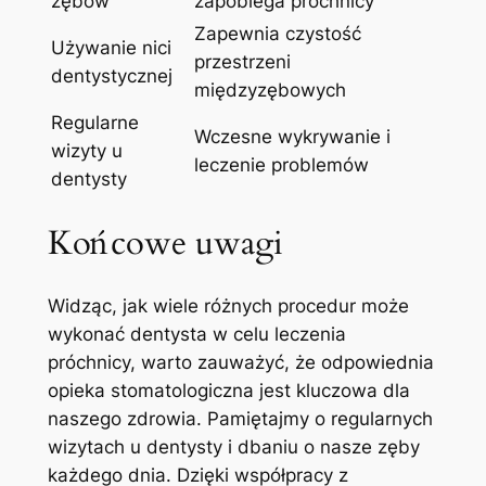
zębów
zapobiega próchnicy
Zapewnia czystość
Używanie nici
przestrzeni
dentystycznej
międzyzębowych
Regularne
Wczesne wykrywanie i
wizyty u
leczenie problemów
dentysty
Końcowe uwagi
Widząc, jak wiele różnych procedur może
wykonać dentysta w celu leczenia
próchnicy, warto zauważyć, że odpowiednia
opieka stomatologiczna jest kluczowa dla
naszego zdrowia. Pamiętajmy o regularnych
wizytach u dentysty i dbaniu o nasze zęby
każdego dnia. Dzięki współpracy z