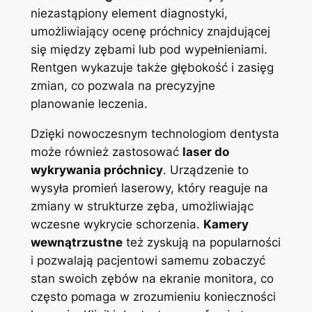
niezastąpiony element diagnostyki,
umożliwiający ocenę próchnicy znajdującej
się między zębami lub pod wypełnieniami.
Rentgen wykazuje także głębokość i zasięg
zmian, co pozwala na precyzyjne
planowanie leczenia.
Dzięki nowoczesnym technologiom dentysta
może również zastosować
laser do
wykrywania próchnicy
. Urządzenie to
wysyła promień laserowy, który reaguje na
zmiany w strukturze zęba, umożliwiając
wczesne wykrycie schorzenia.
Kamery
wewnątrzustne
też zyskują na popularności
i pozwalają pacjentowi samemu zobaczyć
stan swoich zębów na ekranie monitora, co
często pomaga w zrozumieniu konieczności