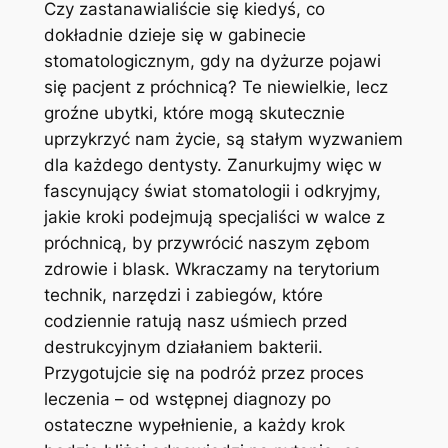
Czy zastanawialiście się kiedyś, co
dokładnie dzieje się w gabinecie
stomatologicznym, gdy na dyżurze pojawi
się pacjent z próchnicą? Te niewielkie, lecz
groźne ubytki, które mogą skutecznie
uprzykrzyć nam życie, są stałym wyzwaniem
dla każdego dentysty. Zanurkujmy więc w
fascynujący świat stomatologii i odkryjmy,
jakie kroki podejmują specjaliści w walce z
próchnicą, by przywrócić naszym zębom
zdrowie i blask. Wkraczamy na terytorium
technik, narzędzi i zabiegów, które
codziennie ratują nasz uśmiech przed
destrukcyjnym działaniem bakterii.
Przygotujcie się na podróż przez proces
leczenia – od wstępnej diagnozy po
ostateczne wypełnienie, a każdy krok