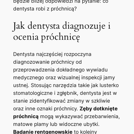
będzie bliżej odpowiedzi na pytanie: co
dentysta robi z próchnicą?
Jak dentysta diagnozuje i
ocenia próchnicę
Dentysta najczęściej rozpoczyna
diagnozowanie próchnicy od
przeprowadzenia dokładnego wywiadu
medycznego oraz wizualnej inspekcji jamy
ustnej. Stosując narzędzia takie jak lusterko
stomatologiczne i zgłębnik, dentysta jest w
stanie zidentyfikować zmiany w szkliwie
oraz inne oznaki próchnicy.
Zęby dotknięte
próchnicą
mogą wykazywać przebarwienia,
matowe plamy lub widoczne ubytki.
Badanie rentgenowskie
to kolejny