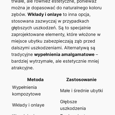
trwałe, ale również estetyczne, ponieważ
można je dopasować do naturalnego koloru
zębów.
Wkłady i onlaye
to inna opcja,
stosowana zazwyczaj w przypadkach
głębszych uszkodzeń. Są to specjalnie
zaprojektowane elementy, które włożone w
miejsce ubytku zabezpieczają ząb przed
dalszymi uszkodzeniami. Alternatywą są
tradycyjne
wypełnienia amalgamatowe
–
bardziej wytrzymałe, ale estetycznie mniej
atrakcyjne.
Metoda
Zastosowanie
Wypełnienia
Małe i średnie ubytki
kompozytowe
Głębsze
Wkłady i onlaye
uszkodzenia