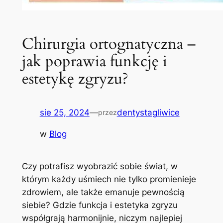
Chirurgia ortognatyczna –
jak poprawia funkcję i
estetykę zgryzu?
sie 25, 2024
—
dentystagliwice
przez
w
Blog
Czy potrafisz wyobrazić sobie świat, w
którym każdy uśmiech nie ‌tylko‍ promienieje
zdrowiem, ale także emanuje‍ pewnością
siebie? Gdzie funkcja i estetyka ​zgryzu
współgrają⁢ harmonijnie,‍ niczym najlepiej