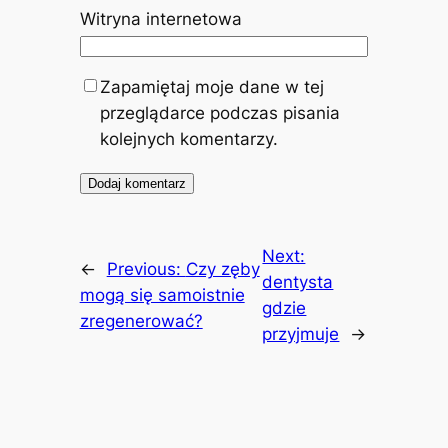
Witryna internetowa
Zapamiętaj moje dane w tej
przeglądarce podczas pisania
kolejnych komentarzy.
Next:
←
Previous:
Czy zęby
dentysta
mogą się samoistnie
gdzie
zregenerować?
przyjmuje
→