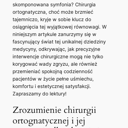
skomponowana symfonia? Chirurgia
ortognatyczna, choć może​ brzmieć
tajemniczo, kryje w sobie klucz do
osiągnięcia tej wyjątkowej równowagi. W
niniejszym ​artykule zanurzymy się w
fascynujący świat tej unikalnej ‌dziedziny
medycyny, odkrywając, jak precyzyjne
⁤interwencje chirurgiczne mogą nie tylko
korygować wady zgryzu, ale również⁢
przemieniać spokojną ⁣codzienność
pacjentów ⁣w życie⁣ pełne uśmiechu,
komfortu i estetycznej⁢ satysfakcji.
Zapraszamy do⁢ lektury!
Zrozumienie chirurgii
ortognatycznej i ⁤jej⁤