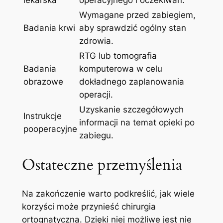
Wymagane przed zabiegiem,
Badania ‍krwi
aby sprawdzić ogólny stan
zdrowia.
RTG‌ lub ⁤tomografia
Badania
komputerowa w⁣ celu
obrazowe
dokładnego zaplanowania
operacji.
Uzyskanie szczegółowych
Instrukcje
informacji na‍ temat opieki po
pooperacyjne
zabiegu.
Ostateczne przemyślenia
Na zakończenie warto podkreślić, jak wiele
korzyści może przynieść chirurgia
ortognatyczna. Dzięki niej ‌możliwe jest ‌nie