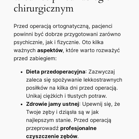
chirurgicznym
Przed operacją ortognatyczną, ⁤pacjenci
powinni być dobrze przygotowani zarówno
psychicznie, jak i fizycznie. Oto ⁤kilka
ważnych
aspektów
, ‍które warto rozważyć
przed zabiegiem:
Dieta przedoperacyjna
: Zazwyczaj
zaleca się spożywanie lekkostrawnych
posiłków na ⁢kilka ​dni przed ‍operacją.
Unikaj ⁣ciężkich ‌i ⁣tłustych potraw.
Zdrowie jamy​ ustnej
: Upewnij się, ⁤że
Twoje zęby i dziąsła ⁢są w jak
najlepszym stanie. Przed operacją‌
przeprowadź
profesjonalne
czyszczenie⁢ zębów
.