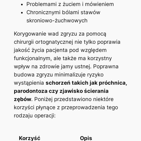
Problemami z żuciem i mówieniem
Chronicznymi bólami stawów
skroniowo-żuchwowych
Korygowanie wad⁣ zgryzu‌ za⁢ pomocą
chirurgii ortognatycznej nie tylko poprawia
jakość życia pacjenta pod względem
funkcjonalnym, ale ⁢także ma korzystny
wpływ na‌ zdrowie jamy ustnej. Poprawna
budowa ‌zgryzu minimalizuje ⁣ryzyko‌
wystąpienia
schorzeń‍ takich jak próchnica,
parodontoza czy zjawisko ścierania
zębów
. ‍Poniżej przedstawiono⁢ niektóre
korzyści płynące z przeprowadzenia‌ tego
‍rodzaju operacji:
⁤ ‌
Korzyść
Opis