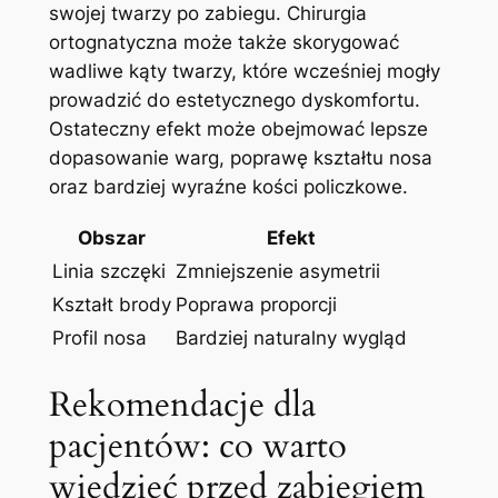
swojej twarzy⁤ po zabiegu. ⁢Chirurgia
ortognatyczna może także skorygować
⁣wadliwe kąty twarzy, które wcześniej mogły
prowadzić do estetycznego dyskomfortu.
Ostateczny efekt może obejmować lepsze
dopasowanie ‌warg,⁤ poprawę kształtu nosa
oraz bardziej wyraźne kości policzkowe.
Obszar
Efekt
Linia szczęki
Zmniejszenie asymetrii
Kształt ​brody
Poprawa proporcji
Profil nosa
Bardziej naturalny wygląd
Rekomendacje dla
pacjentów: co warto
wiedzieć przed zabiegiem