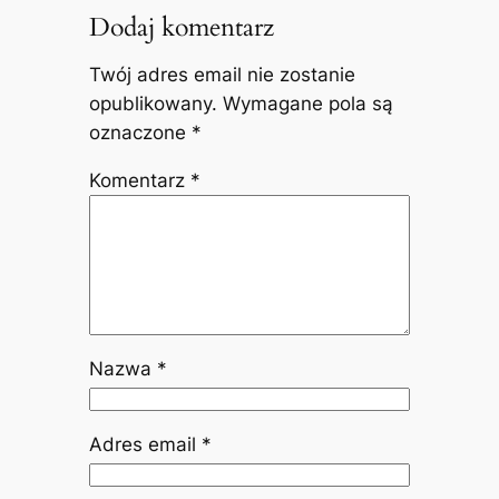
Dodaj komentarz
Twój adres email nie zostanie
opublikowany.
Wymagane pola są
oznaczone
*
Komentarz
*
Nazwa
*
Adres email
*