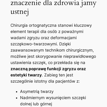
znaczenie dla ⁤zdrowia ‍jamy
⁤ustnej
Chirurgia ortognatyczna stanowi⁤ kluczowy
element terapii dla⁣ osób z poważnymi
wadami ⁢zgryzu oraz⁢ deformacjami
szczękowo-twarzowymi. ⁢Dzięki
zaawansowanym ​technikom chirurgicznym,
możliwe jest skorygowanie​ nieprawidłowego
⁢ustawienia szczęk, ​co przekłada się na
znaczną poprawę ‌funkcji zgryzu​ oraz⁣
estetyki ⁢twarzy
. Zabieg ten​ jest
szczególnie istotny dla pacjentów ⁤z:
Asymetrią twarzy
Nadmiernym wysunięciem szczęki​
dolnej lub górnej