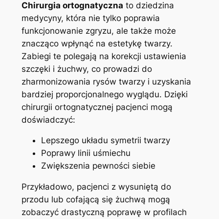
Chirurgia ortognatyczna
to dziedzina
medycyny, która ⁤nie⁢ tylko poprawia
funkcjonowanie zgryzu, ⁤ale także może
znacząco wpłynąć na ⁢estetykę twarzy.‌
Zabiegi te polegają na korekcji ustawienia
szczęki⁢ i żuchwy,⁢ co prowadzi do
zharmonizowania ‍rysów ​twarzy i uzyskania
bardziej ​proporcjonalnego ​wyglądu. Dzięki‍
chirurgii ortognatycznej pacjenci mogą
doświadczyć:
Lepszego ⁤układu symetrii twarzy
Poprawy linii uśmiechu
Zwiększenia pewności ‍siebie
Przykładowo, pacjenci z wysuniętą do
przodu lub cofającą się żuchwą ‌mogą
zobaczyć drastyczną⁢ poprawę w profilach